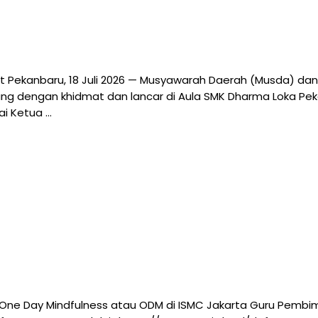
t Pekanbaru, 18 Juli 2026 — Musyawarah Daerah (Musda) dan
g dengan khidmat dan lancar di Aula SMK Dharma Loka Pekanb
ai Ketua …
One Day Mindfulness atau ODM di ISMC Jakarta Guru Pembi