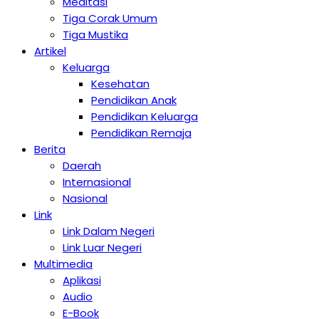
Meditasi
Tiga Corak Umum
Tiga Mustika
Artikel
Keluarga
Kesehatan
Pendidikan Anak
Pendidikan Keluarga
Pendidikan Remaja
Berita
Daerah
Internasional
Nasional
Link
Link Dalam Negeri
Link Luar Negeri
Multimedia
Aplikasi
Audio
E-Book