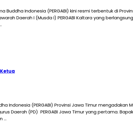
 Buddha Indonesia (PERGABI) kini resmi terbentuk di Provin
awarah Daerah I (Musda I) PERGABI Kaltara yang berlangsung
…
 Ketua
ha Indonesia (PERGABI) Provinsi Jawa Timur mengadakan Mu
 Daerah (PD) PERGABI Jawa Timur yang pertama. Bapak Roch 
n …