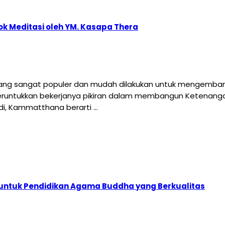
k Meditasi oleh YM. Kasapa Thera
yang sangat populer dan mudah dilakukan untuk mengembang
runtukkan bekerjanya pikiran dalam membangun Ketenanga
adi, Kammatthana berarti …
 untuk Pendidikan Agama Buddha yang Berkualitas