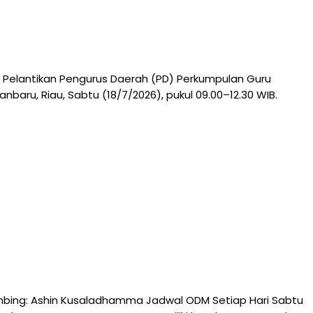
 Pelantikan Pengurus Daerah (PD) Perkumpulan Guru
aru, Riau, Sabtu (18/7/2026), pukul 09.00–12.30 WIB.
mbing: Ashin Kusaladhamma Jadwal ODM Setiap Hari Sabtu