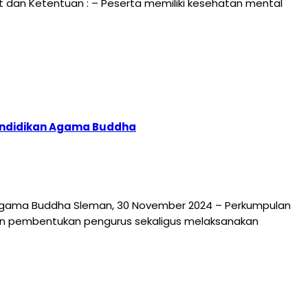
arat dan Ketentuan : – Peserta memiliki kesehatan mental
Pendidikan Agama Buddha
 Agama Buddha Sleman, 30 November 2024 – Perkumpulan
n pembentukan pengurus sekaligus melaksanakan