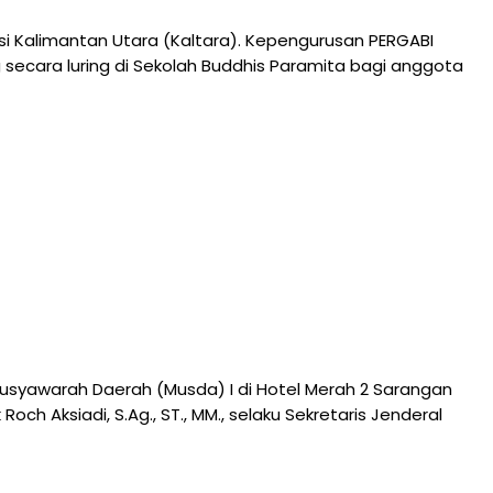
si Kalimantan Utara (Kaltara). Kepengurusan PERGABI
 secara luring di Sekolah Buddhis Paramita bagi anggota
syawarah Daerah (Musda) I di Hotel Merah 2 Sarangan
Aksiadi, S.Ag., ST., MM., selaku Sekretaris Jenderal