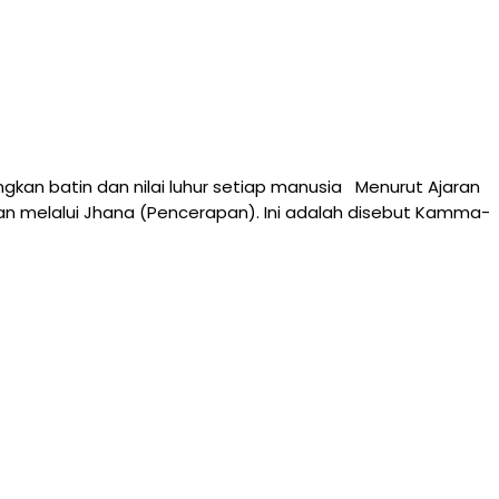
kan batin dan nilai luhur setiap manusia Menurut Ajaran
n melalui Jhana (Pencerapan). Ini adalah disebut Kamma-