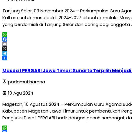
Tanjung Selor, 09 November 2024 – Perkumpulan Guru Agama
Kaltara untuk masa bakti 2024-2027 dibentuk melalui Musy
yang berdomisili di Tanjung Selor dan daring bagi anggota 
WhatsApp
Facebook
Email
X
Telegram
Share
Musda I PERGABI Jawa Timur: Sunarto Terpilih Menjadi
padamutisarana
10 Agu 2024
Magetan, 10 Agustus 2024 – Perkumpulan Guru Agama Budd
Kabupaten Magetan Jawa Timur untuk pembentukan Pengurus
Pengurus Pusat PERGABI hadir dengan penuh semangat da