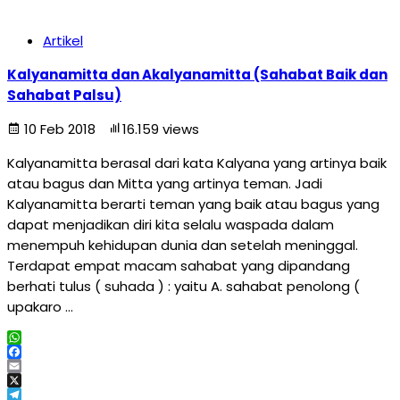
Artikel
Kalyanamitta dan Akalyanamitta (Sahabat Baik dan
Sahabat Palsu)
10 Feb 2018
16.159 views
Kalyanamitta berasal dari kata Kalyana yang artinya baik
atau bagus dan Mitta yang artinya teman. Jadi
Kalyanamitta berarti teman yang baik atau bagus yang
dapat menjadikan diri kita selalu waspada dalam
menempuh kehidupan dunia dan setelah meninggal.
Terdapat empat macam sahabat yang dipandang
berhati tulus ( suhada ) : yaitu A. sahabat penolong (
upakaro …
WhatsApp
Facebook
Email
X