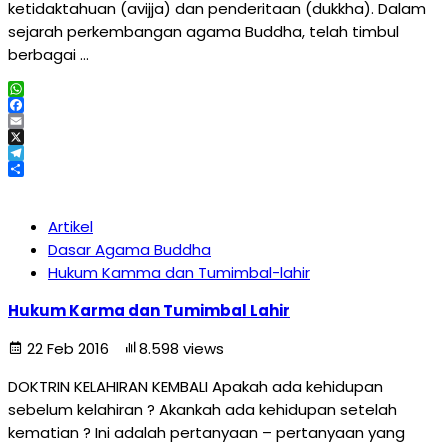
ketidaktahuan (avijja) dan penderitaan (dukkha). Dalam
sejarah perkembangan agama Buddha, telah timbul
berbagai …
WhatsApp
Facebook
Email
X
Telegram
Share
Artikel
Dasar Agama Buddha
Hukum Kamma dan Tumimbal-lahir
Hukum Karma dan Tumimbal Lahir
22 Feb 2016
8.598 views
DOKTRIN KELAHIRAN KEMBALI Apakah ada kehidupan
sebelum kelahiran ? Akankah ada kehidupan setelah
kematian ? Ini adalah pertanyaan – pertanyaan yang