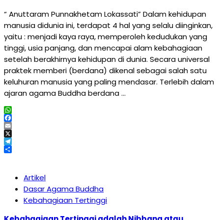
“ Anuttaram Punnakhetam Lokassati” Dalam kehidupan
manusia didunia ini, terdapat 4 hal yang selalu diinginkan,
yaitu : menjadi kaya raya, memperoleh kedudukan yang
tinggi, usia panjang, dan mencapai alam kebahagiaan
setelah berakhirnya kehidupan di dunia. Secara universal
praktek memberi (berdana) dikenal sebagai salah satu
keluhuran manusia yang paling mendasar. Terlebih dalam
ajaran agama Buddha berdana …
WhatsApp
Facebook
Email
X
Telegram
Share
Artikel
Dasar Agama Buddha
Kebahagiaan Tertinggi
Kebahagiaan Tertinggi adalah Nibbana atau