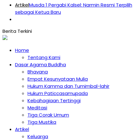
Artikel
Musda 1 Pergabi Kalsel: Narmin Resmi Terpilih
sebagai Ketua Baru
Home
Tentang Kami
Dasar Agama Buddha
Bhavana
Empat Kesunyataan Mulia
Hukum Kamma dan Tumimbal-lahir
Hukum Paticcasamupada
Kebahagiaan Tertinggi
Meditasi
Tiga Corak Umum
Tiga Mustika
Artikel
Keluarga