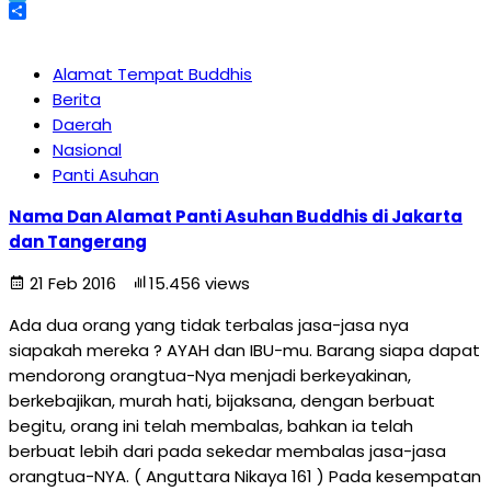
Telegram
Share
Alamat Tempat Buddhis
Berita
Daerah
Nasional
Panti Asuhan
Nama Dan Alamat Panti Asuhan Buddhis di Jakarta
dan Tangerang
21 Feb 2016
15.456 views
Ada dua orang yang tidak terbalas jasa-jasa nya
siapakah mereka ? AYAH dan IBU-mu. Barang siapa dapat
mendorong orangtua-Nya menjadi berkeyakinan,
berkebajikan, murah hati, bijaksana, dengan berbuat
begitu, orang ini telah membalas, bahkan ia telah
berbuat lebih dari pada sekedar membalas jasa-jasa
orangtua-NYA. ( Anguttara Nikaya 161 ) Pada kesempatan