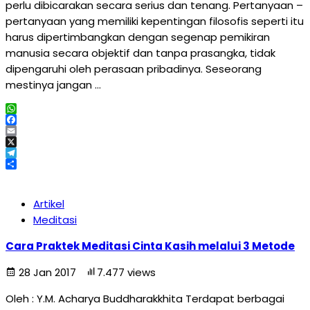
perlu dibicarakan secara serius dan tenang. Pertanyaan –
pertanyaan yang memiliki kepentingan filosofis seperti itu
harus dipertimbangkan dengan segenap pemikiran
manusia secara objektif dan tanpa prasangka, tidak
dipengaruhi oleh perasaan pribadinya. Seseorang
mestinya jangan …
WhatsApp
Facebook
Email
X
Telegram
Share
Artikel
Meditasi
Cara Praktek Meditasi Cinta Kasih melalui 3 Metode
28 Jan 2017
7.477 views
Oleh : Y.M. Acharya Buddharakkhita Terdapat berbagai