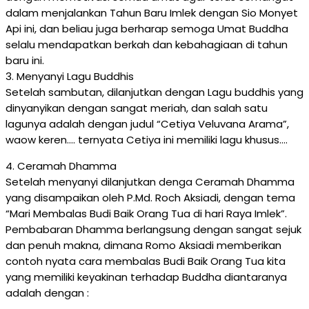
dalam menjalankan Tahun Baru Imlek dengan Sio Monyet
Api ini, dan beliau juga berharap semoga Umat Buddha
selalu mendapatkan berkah dan kebahagiaan di tahun
baru ini.
3. Menyanyi Lagu Buddhis
Setelah sambutan, dilanjutkan dengan Lagu buddhis yang
dinyanyikan dengan sangat meriah, dan salah satu
lagunya adalah dengan judul “Cetiya Veluvana Arama”,
waow keren…. ternyata Cetiya ini memiliki lagu khusus….
4. Ceramah Dhamma
Setelah menyanyi dilanjutkan denga Ceramah Dhamma
yang disampaikan oleh P.Md. Roch Aksiadi, dengan tema
“Mari Membalas Budi Baik Orang Tua di hari Raya Imlek”.
Pembabaran Dhamma berlangsung dengan sangat sejuk
dan penuh makna, dimana Romo Aksiadi memberikan
contoh nyata cara membalas Budi Baik Orang Tua kita
yang memiliki keyakinan terhadap Buddha diantaranya
adalah dengan :