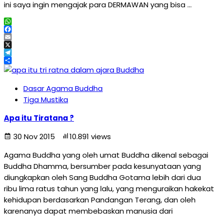
ini saya ingin mengajak para DERMAWAN yang bisa …
WhatsApp
Facebook
Email
X
Telegram
Share
Dasar Agama Buddha
Tiga Mustika
Apa itu Tiratana ?
30 Nov 2015
10.891 views
Agama Buddha yang oleh umat Buddha dikenal sebagai
Buddha Dhamma, bersumber pada kesunyataan yang
diungkapkan oleh Sang Buddha Gotama lebih dari dua
ribu lima ratus tahun yang lalu, yang menguraikan hakekat
kehidupan berdasarkan Pandangan Terang, dan oleh
karenanya dapat membebaskan manusia dari