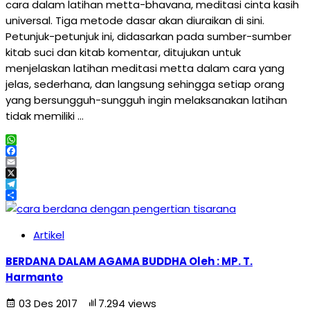
cara dalam latihan metta-bhavana, meditasi cinta kasih
universal. Tiga metode dasar akan diuraikan di sini.
Petunjuk-petunjuk ini, didasarkan pada sumber-sumber
kitab suci dan kitab komentar, ditujukan untuk
menjelaskan latihan meditasi metta dalam cara yang
jelas, sederhana, dan langsung sehingga setiap orang
yang bersungguh-sungguh ingin melaksanakan latihan
tidak memiliki …
WhatsApp
Facebook
Email
X
Telegram
Share
Artikel
BERDANA DALAM AGAMA BUDDHA Oleh : MP. T.
Harmanto
03 Des 2017
7.294 views