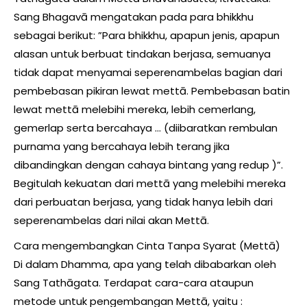
Sang Bhagavā mengatakan pada para bhikkhu
sebagai berikut: ”Para bhikkhu, apapun jenis, apapun
alasan untuk berbuat tindakan berjasa, semuanya
tidak dapat menyamai seperenambelas bagian dari
pembebasan pikiran lewat mettā. Pembebasan batin
lewat mettā melebihi mereka, lebih cemerlang,
gemerlap serta bercahaya … (diibaratkan rembulan
purnama yang bercahaya lebih terang jika
dibandingkan dengan cahaya bintang yang redup )”.
Begitulah kekuatan dari mettā yang melebihi mereka
dari perbuatan berjasa, yang tidak hanya lebih dari
seperenambelas dari nilai akan Mettā.
Cara mengembangkan Cinta Tanpa Syarat (Mettā)
Di dalam Dhamma, apa yang telah dibabarkan oleh
Sang Tathāgata. Terdapat cara-cara ataupun
metode untuk pengembangan Mettā, yaitu :