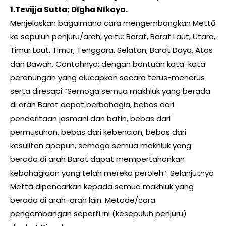
1.Tevijja Sutta; Dīgha Nīkaya.
Menjelaskan bagaimana cara mengembangkan Mettā
ke sepuluh penjuru/arah, yaitu: Barat, Barat Laut, Utara,
Timur Laut, Timur, Tenggara, Selatan, Barat Daya, Atas
dan Bawah. Contohnya: dengan bantuan kata-kata
perenungan yang diucapkan secara terus-menerus
serta diresapi “Semoga semua makhluk yang berada
di arah Barat dapat berbahagia, bebas dari
penderitaan jasmani dan batin, bebas dari
permusuhan, bebas dari kebencian, bebas dari
kesulitan apapun, semoga semua makhluk yang
berada di arah Barat dapat mempertahankan
kebahagiaan yang telah mereka peroleh”. Selanjutnya
Mettā dipancarkan kepada semua makhluk yang
berada di arah-arah lain. Metode/cara
pengembangan seperti ini (kesepuluh penjuru)