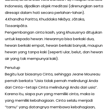
Indonesia, dijadikan objek meditasi (direnungkan serta
diresapi dalam hati secara perlahan-lahan).
4.Khandha Paritta, Khuddaka Nikāya; Jātaka,
Tiṁsanipāta.
Pengembangan cinta kasih, yang khususnya ditujukan
untuk kepada hewan. Hewannya bisa berkaki dua,
hewan berkaki empat, hewan berkaki banyak, maupun
hewan yang tanpa kaki (seperti ular, belut, dan hewan
air yang tak mempunyai kaki).
Penutup
Begitu luar biasanya Cinta, sehingga Jeane Moureau
pernah berkata “Usia tidak pernah melindungi Anda
dari Cinta—tetapi Cinta melindungi Anda dari usia”.
Karena itu, siapa pun yang memiliki cinta, maka ia
yang memiliki kebahagiaan. Cinta selalu menjadi
“tamu” yang datangnya membawa kebahagiaan,