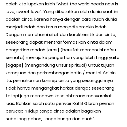
boleh kita lupakan ialah “what the world needs now is
love, sweet love”. Yang dibutuhkan oleh dunia saat ini
adalah cinta, karena hanya dengan cara itulah dunia
menjadi indah dan terus menjadi semakin indah.
Dengan memahami sifat dan karakteristik dari cinta,
seseorang dapat mentranformasikan cinta dalam
pengertian rendah [eros] (bersifat memenuhi nafsu
semata) menuju ke pengertian yang lebih tinggi yaitu
[agape] (mengandung unsur spiritual) untuk tujuan
kemajuan dan perkembangan batin / mental. Selain
itu, pemahaman konsep cinta yang sesungguhnya
tidak hanya mengangkat harkat derajat seseorang
tetapi juga membawa kesejahteraan masyarakat
luas. Bahkan salah satu penyair Kahlil Gibran pernah
berucap “Hidup tanpa cinta adalah bagaikan
sebatang pohon, tanpa bunga dan buah”.