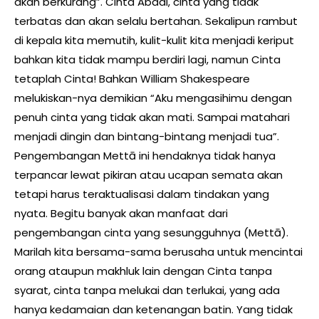
akan berkurang”. Cinta Abadi, cinta yang tidak
terbatas dan akan selalu bertahan. Sekalipun rambut
di kepala kita memutih, kulit-kulit kita menjadi keriput
bahkan kita tidak mampu berdiri lagi, namun Cinta
tetaplah Cinta! Bahkan William Shakespeare
melukiskan-nya demikian “Aku mengasihimu dengan
penuh cinta yang tidak akan mati. Sampai matahari
menjadi dingin dan bintang-bintang menjadi tua”.
Pengembangan Mettā ini hendaknya tidak hanya
terpancar lewat pikiran atau ucapan semata akan
tetapi harus teraktualisasi dalam tindakan yang
nyata. Begitu banyak akan manfaat dari
pengembangan cinta yang sesungguhnya (Mettā).
Marilah kita bersama-sama berusaha untuk mencintai
orang ataupun makhluk lain dengan Cinta tanpa
syarat, cinta tanpa melukai dan terlukai, yang ada
hanya kedamaian dan ketenangan batin. Yang tidak