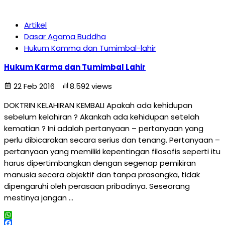
Share
Artikel
Dasar Agama Buddha
Hukum Kamma dan Tumimbal-lahir
Hukum Karma dan Tumimbal Lahir
22 Feb 2016
8.592 views
DOKTRIN KELAHIRAN KEMBALI Apakah ada kehidupan
sebelum kelahiran ? Akankah ada kehidupan setelah
kematian ? Ini adalah pertanyaan – pertanyaan yang
perlu dibicarakan secara serius dan tenang. Pertanyaan –
pertanyaan yang memiliki kepentingan filosofis seperti itu
harus dipertimbangkan dengan segenap pemikiran
manusia secara objektif dan tanpa prasangka, tidak
dipengaruhi oleh perasaan pribadinya. Seseorang
mestinya jangan …
WhatsApp