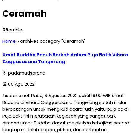
Ceramah
39
article
Home
»
archives category "Ceramah"
Umat Buddha Penuh Berkah dalam Puja Bakti Vihara
Caggasasana Tangerang
padamutisarana
05 Agu 2022
Tisarana.net Rabu, 3 Agustus 2022 pukul 19.00 WIB umat
Buddha di Vihara Caggasasana Tangerang sudah mulai
berdatangan untuk mengikuti acara rutin yaitu puja bakti.
Puja Bakti ini merupakan kegiatan yang sangat baik
dimana umat Buddha dapat melakukan kebajikan secara
lengkap melalui ucapan, pikiran, dan perbuatan.