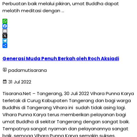
Perbuatan baik melalui pikiran, umat Buddha dapat
melatih meditasi dengan …
WhatsApp
Facebook
Email
X
Telegram
Share
Generasi Muda Penuh Berkah oleh Roch Aksiadi
padamutisarana
31 Jul 2022
Tisarana.Net – Tangerang, 30 Juli 2022 Vihara Punna Karya
terletak di Curug Kabupaten Tangerang dan bagi warga
Buddhis di Tangerang Vihara ini sudah tidak asing lagi.
Vihara Punna Karya terus memberikan pelayanan bagi
umat Buddha di sekitar Tangerang dengan sangat baik.
Tempatnya sangat nyaman dan pelayanannya sangat
baik, semoga Vihara Punna Karya semakin sukses.