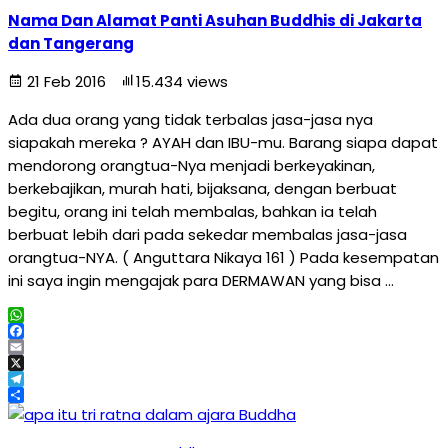
Nama Dan Alamat Panti Asuhan Buddhis di Jakarta
dan Tangerang
21 Feb 2016
15.434 views
Ada dua orang yang tidak terbalas jasa-jasa nya
siapakah mereka ? AYAH dan IBU-mu. Barang siapa dapat
mendorong orangtua-Nya menjadi berkeyakinan,
berkebajikan, murah hati, bijaksana, dengan berbuat
begitu, orang ini telah membalas, bahkan ia telah
berbuat lebih dari pada sekedar membalas jasa-jasa
orangtua-NYA. ( Anguttara Nikaya 161 ) Pada kesempatan
ini saya ingin mengajak para DERMAWAN yang bisa …
WhatsApp
Facebook
Email
X
Telegram
Share