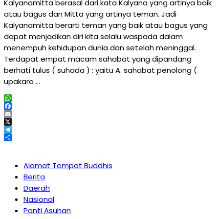
Kalyanamitta berasal dari kata Kalyana yang artinya baik
atau bagus dan Mitta yang artinya teman. Jadi
Kalyanamitta berarti teman yang baik atau bagus yang
dapat menjadikan diri kita selalu waspada dalam
menempuh kehidupan dunia dan setelah meninggal.
Terdapat empat macam sahabat yang dipandang
berhati tulus ( suhada ) : yaitu A. sahabat penolong (
upakaro …
WhatsApp
Facebook
Email
X
Telegram
Share
Alamat Tempat Buddhis
Berita
Daerah
Nasional
Panti Asuhan