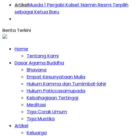
Artikel
Musda 1 Pergabi Kalsel: Narmin Resmi Terpilih
sebagai Ketua Baru
Home
Tentang Kami
Dasar Agama Buddha
Bhavana
Empat Kesunyataan Mulia
Hukum Kamma dan Tumimbal-lahir
Hukum Paticcasamupada
Kebahagiaan Tertinggi
Meditasi
Tiga Corak Umum
Tiga Mustika
Artikel
Keluarga