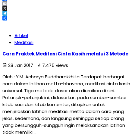
Facebook
Email
X
Telegram
Share
Artikel
Meditasi
Cara Praktek Meditasi Cinta Kasih melalui 3 Metode
28 Jan 2017
7.475 views
Oleh : Y.M. Acharya Buddharakkhita Terdapat berbagai
cara dalam latihan metta-bhavana, meditasi cinta kasih
universal. Tiga metode dasar akan diuraikan di sini.
Petunjuk-petunjuk ini, didasarkan pada sumber-sumber
kitab suci dan kitab komentar, ditujukan untuk
menjelaskan latihan meditasi metta dalam cara yang
jelas, sederhana, dan langsung sehingga setiap orang
yang bersungguh-sungguh ingin melaksanakan latihan
tidak memiliki …