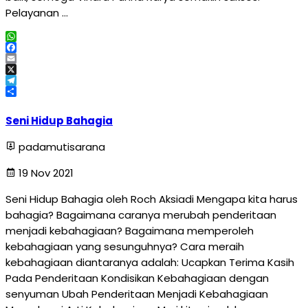
Pelayanan …
WhatsApp
Facebook
Email
X
Telegram
Share
Seni Hidup Bahagia
padamutisarana
19 Nov 2021
Seni Hidup Bahagia oleh Roch Aksiadi Mengapa kita harus
bahagia? Bagaimana caranya merubah penderitaan
menjadi kebahagiaan? Bagaimana memperoleh
kebahagiaan yang sesunguhnya? Cara meraih
kebahagiaan diantaranya adalah: Ucapkan Terima Kasih
Pada Penderitaan Kondisikan Kebahagiaan dengan
senyuman Ubah Penderitaan Menjadi Kebahagiaan