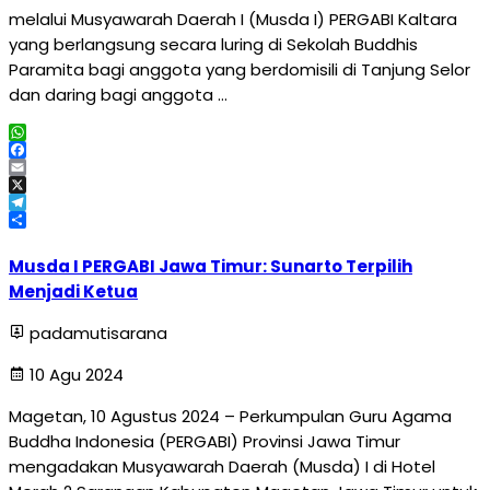
melalui Musyawarah Daerah I (Musda I) PERGABI Kaltara
yang berlangsung secara luring di Sekolah Buddhis
Paramita bagi anggota yang berdomisili di Tanjung Selor
dan daring bagi anggota …
WhatsApp
Facebook
Email
X
Telegram
Share
Musda I PERGABI Jawa Timur: Sunarto Terpilih
Menjadi Ketua
padamutisarana
10 Agu 2024
Magetan, 10 Agustus 2024 – Perkumpulan Guru Agama
Buddha Indonesia (PERGABI) Provinsi Jawa Timur
mengadakan Musyawarah Daerah (Musda) I di Hotel