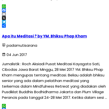
WhatsApp
Facebook
Email
X
Telegram
Share
Apa itu Meditasi ? by YM. Bhiksu Phap Kham
padamutisarana
04 Jun 2017
Jurnalistik : Roch Aksiadi Pusat Meditasi Kayagata Sati,
Cibodas Jawa Barat Minggu, 28 Mei 2017 YM. Bhiksu Phap
Kham mengupas tentang meditasi. Beliau adalah bhiksu
senior yang ada dalam pelatihan meditasi yang
terkemas dalam Mindfulness Retreat yang diadakan oleh
Pusdiklat Buddhis Bodhidharma Jakarta dan Plum Village
Perancis pada tanggal 24-28 Mei 2017. Ketika dalam sesi …