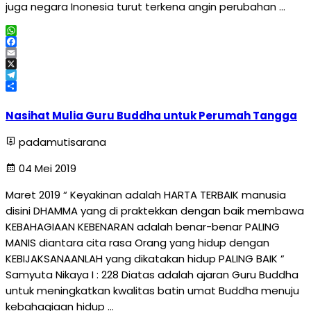
juga negara Inonesia turut terkena angin perubahan …
WhatsApp
Facebook
Email
X
Telegram
Share
Nasihat Mulia Guru Buddha untuk Perumah Tangga
padamutisarana
04 Mei 2019
Maret 2019 “ Keyakinan adalah HARTA TERBAIK manusia
disini DHAMMA yang di praktekkan dengan baik membawa
KEBAHAGIAAN KEBENARAN adalah benar-benar PALING
MANIS diantara cita rasa Orang yang hidup dengan
KEBIJAKSANAANLAH yang dikatakan hidup PALING BAIK ”
Samyuta Nikaya I : 228 Diatas adalah ajaran Guru Buddha
untuk meningkatkan kwalitas batin umat Buddha menuju
kebahagiaan hidup …