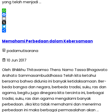
yang telah menjadi …
WhatsApp
Facebook
Email
X
Telegram
Share
Memahami Perbedaan dalam Kebersamaan
padamutisarana
10 Jun 2017
Oleh: Bhikkhu Thitavamso Thera. Namo Tassa Bhagavato
Arahato Sammasambuddhassa Telah kita ketahui
bersama bahwa didunia ini banyak ketidaksamaan. Ber­
beda bangsa dan negara, berbeda tradisi, suku, ras dan
agama, begitu juga dinegara kita tercinta ini, berbagai
tradisi, suku, ras dan agama mengalami banyak
perbedaan. Jika kita tidak memahami dan menerima
perbedaan ini maka berbagai perma­sala­han akan …