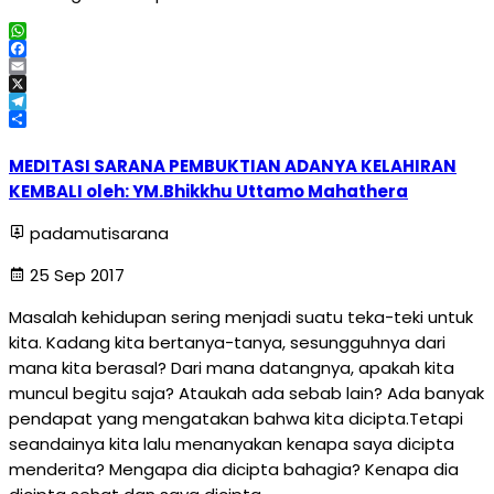
WhatsApp
Facebook
Email
X
Telegram
Share
MEDITASI SARANA PEMBUKTIAN ADANYA KELAHIRAN
KEMBALI oleh: YM.Bhikkhu Uttamo Mahathera
padamutisarana
25 Sep 2017
Masalah kehidupan sering menjadi suatu teka-teki untuk
kita. Kadang kita bertanya-tanya, sesungguhnya dari
mana kita berasal? Dari mana datangnya, apakah kita
muncul begitu saja? Ataukah ada sebab lain? Ada banyak
pendapat yang mengatakan bahwa kita dicipta.Tetapi
seandainya kita lalu menanyakan kenapa saya dicipta
menderita? Mengapa dia dicipta bahagia? Kenapa dia