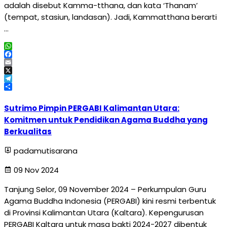
adalah disebut Kamma-tthana, dan kata ‘Thanam’
(tempat, stasiun, landasan). Jadi, Kammatthana berarti
…
WhatsApp
Facebook
Email
X
Telegram
Share
Sutrimo Pimpin PERGABI Kalimantan Utara:
Komitmen untuk Pendidikan Agama Buddha yang
Berkualitas
padamutisarana
09 Nov 2024
Tanjung Selor, 09 November 2024 – Perkumpulan Guru
Agama Buddha Indonesia (PERGABI) kini resmi terbentuk
di Provinsi Kalimantan Utara (Kaltara). Kepengurusan
PERGABI Kaltara untuk masa bakti 2024-2027 dibentuk