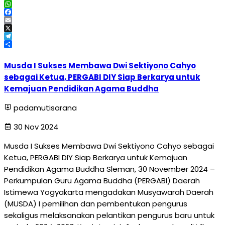
WhatsApp
Facebook
Email
X
Telegram
Share
Musda I Sukses Membawa Dwi Sektiyono Cahyo
sebagai Ketua, PERGABI DIY Siap Berkarya untuk
Kemajuan Pendidikan Agama Buddha
padamutisarana
30 Nov 2024
Musda I Sukses Membawa Dwi Sektiyono Cahyo sebagai
Ketua, PERGABI DIY Siap Berkarya untuk Kemajuan
Pendidikan Agama Buddha Sleman, 30 November 2024 –
Perkumpulan Guru Agama Buddha (PERGABI) Daerah
Istimewa Yogyakarta mengadakan Musyawarah Daerah
(MUSDA) I pemilihan dan pembentukan pengurus
sekaligus melaksanakan pelantikan pengurus baru untuk