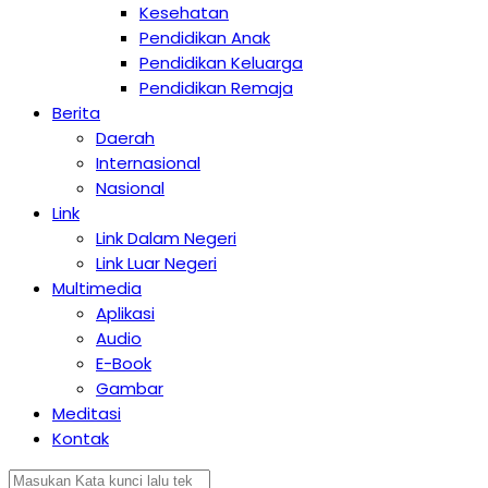
Kesehatan
Pendidikan Anak
Pendidikan Keluarga
Pendidikan Remaja
Berita
Daerah
Internasional
Nasional
Link
Link Dalam Negeri
Link Luar Negeri
Multimedia
Aplikasi
Audio
E-Book
Gambar
Meditasi
Kontak