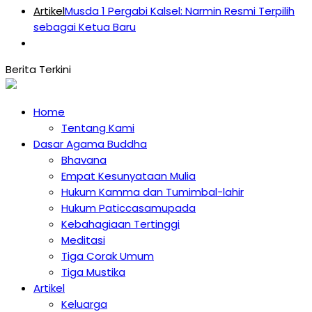
Artikel
Musda 1 Pergabi Kalsel: Narmin Resmi Terpilih
sebagai Ketua Baru
Home
Tentang Kami
Dasar Agama Buddha
Bhavana
Empat Kesunyataan Mulia
Hukum Kamma dan Tumimbal-lahir
Hukum Paticcasamupada
Kebahagiaan Tertinggi
Meditasi
Tiga Corak Umum
Tiga Mustika
Artikel
Keluarga