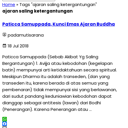
Home
»
Tags "ajaran saling ketergantungan"
ajaran saling ketergantungan
Paticca Samuppada, Kunci Emas Ajaran Buddha
padamutisarana
18 Jul 2018
Paticca Samuppada (Sebab Akibat Yg Saling
Bergantungan) 1. Avijja atau kebodohan (kegelapan
batin) mempunyai arti ketidaktahuan secara spiritual.
Meskipun Dharma itu adalah transeden, (dan yang
transeden itu, karena berada di atas semua yang
pembenaran) tidak mempunyai sisi yang berlawanan,
dari sudut pandang keduniawian kebodohan dapat
dianggap sebagai antitesis (lawan) dari Bodhi
(Penerangan). Karena Penerangan atau …
WhatsApp