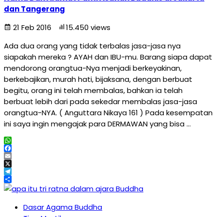
dan Tangerang
21 Feb 2016
15.450 views
Ada dua orang yang tidak terbalas jasa-jasa nya
siapakah mereka ? AYAH dan IBU-mu. Barang siapa dapat
mendorong orangtua-Nya menjadi berkeyakinan,
berkebajikan, murah hati, bijaksana, dengan berbuat
begitu, orang ini telah membalas, bahkan ia telah
berbuat lebih dari pada sekedar membalas jasa-jasa
orangtua-NYA. ( Anguttara Nikaya 161 ) Pada kesempatan
ini saya ingin mengajak para DERMAWAN yang bisa …
WhatsApp
Facebook
Email
X
Telegram
Share
Dasar Agama Buddha