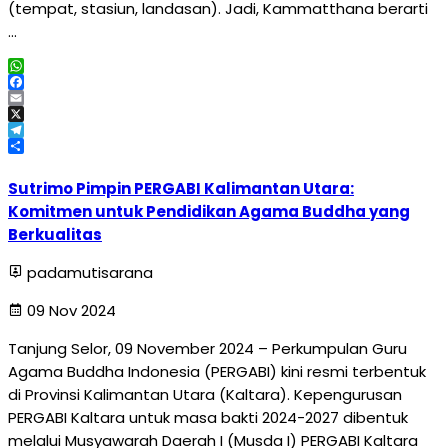
(tempat, stasiun, landasan). Jadi, Kammatthana berarti
…
WhatsApp
Facebook
Email
X
Telegram
Share
Sutrimo Pimpin PERGABI Kalimantan Utara:
Komitmen untuk Pendidikan Agama Buddha yang
Berkualitas
padamutisarana
09 Nov 2024
Tanjung Selor, 09 November 2024 – Perkumpulan Guru
Agama Buddha Indonesia (PERGABI) kini resmi terbentuk
di Provinsi Kalimantan Utara (Kaltara). Kepengurusan
PERGABI Kaltara untuk masa bakti 2024-2027 dibentuk
melalui Musyawarah Daerah I (Musda I) PERGABI Kaltara