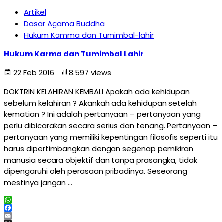
Artikel
Dasar Agama Buddha
Hukum Kamma dan Tumimbal-lahir
Hukum Karma dan Tumimbal Lahir
22 Feb 2016
8.597 views
DOKTRIN KELAHIRAN KEMBALI Apakah ada kehidupan
sebelum kelahiran ? Akankah ada kehidupan setelah
kematian ? Ini adalah pertanyaan – pertanyaan yang
perlu dibicarakan secara serius dan tenang. Pertanyaan –
pertanyaan yang memiliki kepentingan filosofis seperti itu
harus dipertimbangkan dengan segenap pemikiran
manusia secara objektif dan tanpa prasangka, tidak
dipengaruhi oleh perasaan pribadinya. Seseorang
mestinya jangan …
WhatsApp
Facebook