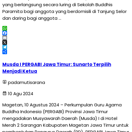
yang berlangsung secara luring di Sekolah Buddhis
Paramita bagi anggota yang berdomisili di Tanjung Selor
dan daring bagi anggota …
WhatsApp
Facebook
Email
X
Telegram
Share
Musda I PERGABI Jawa Timur: Sunarto Terpilih
Menjadi Ketua
padamutisarana
10 Agu 2024
Magetan, 10 Agustus 2024 – Perkumpulan Guru Agama
Buddha Indonesia (PERGABI) Provinsi Jawa Timur
mengadakan Musyawarah Daerah (Musda) I di Hotel
Merah 2 Sarangan Kabupaten Magetan Jawa Timur untuk
pembentukan Pengurus Daerah (PD) PERGABI Jawa Timur