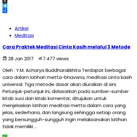
Email
X
Telegram
Share
Artikel
Meditasi
Cara Praktek Meditasi Cinta Kasih melalui 3 Metode
28 Jan 2017
7.477 views
Oleh : Y.M. Acharya Buddharakkhita Terdapat berbagai
cara dalam latihan metta-bhavana, meditasi cinta kasih
universal. Tiga metode dasar akan diuraikan di sini.
Petunjuk-petunjuk ini, didasarkan pada sumber-sumber
kitab suci dan kitab komentar, ditujukan untuk
menjelaskan latihan meditasi metta dalam cara yang
jelas, sederhana, dan langsung sehingga setiap orang
yang bersungguh-sungguh ingin melaksanakan latihan
tidak memiliki …