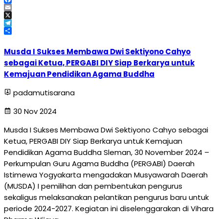
Facebook
Email
X
Telegram
Share
Musda I Sukses Membawa Dwi Sektiyono Cahyo
sebagai Ketua, PERGABI DIY Siap Berkarya untuk
Kemajuan Pendidikan Agama Buddha
padamutisarana
30 Nov 2024
Musda I Sukses Membawa Dwi Sektiyono Cahyo sebagai
Ketua, PERGABI DIY Siap Berkarya untuk Kemajuan
Pendidikan Agama Buddha Sleman, 30 November 2024 –
Perkumpulan Guru Agama Buddha (PERGABI) Daerah
Istimewa Yogyakarta mengadakan Musyawarah Daerah
(MUSDA) I pemilihan dan pembentukan pengurus
sekaligus melaksanakan pelantikan pengurus baru untuk
periode 2024-2027. Kegiatan ini diselenggarakan di Vihara