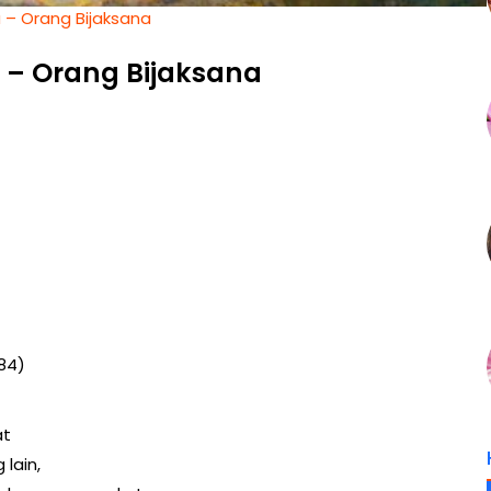
 – Orang Bijaksana
– Orang Bijaksana
84)
at
lain,