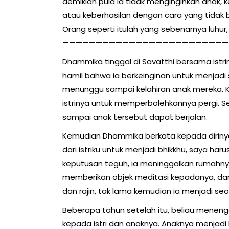
demikian pula ia tidak menginginkan anak, 
atau keberhasilan dengan cara yang tidak 
Orang seperti itulah yang sebenarnya luhur,
—————————————————————————
Dhammika tinggal di Savatthi bersama istrin
hamil bahwa ia berkeinginan untuk menjadi
menunggu sampai kelahiran anak mereka. Ke
istrinya untuk memperbolehkannya pergi. 
sampai anak tersebut dapat berjalan.
Kemudian Dhammika berkata kepada dirinya
dari istriku untuk menjadi bhikkhu, saya h
keputusan teguh, ia meninggalkan rumahny
memberikan objek meditasi kepadanya, d
dan rajin, tak lama kemudian ia menjadi se
Beberapa tahun setelah itu, beliau men
kepada istri dan anaknya. Anaknya menjadi