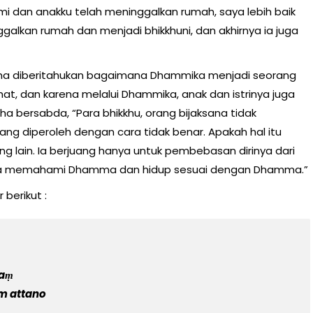
mi dan anakku telah meninggalkan rumah, saya lebih baik
inggalkan rumah dan menjadi bhikkhuni, dan akhirnya ia juga
ha diberitahukan bagaimana Dhammika menjadi seorang
at, dan karena melalui Dhammika, anak dan istrinya juga
 bersabda, “Para bhikkhu, orang bijaksana tidak
g diperoleh dengan cara tidak benar. Apakah hal itu
ang lain. Ia berjuang hanya untuk pembebasan dirinya dari
ara memahami Dhamma dan hidup sesuai dengan Dhamma.”
berikut :
haṃ
m attano