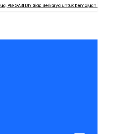
RGABI DIY Siap Berkarya untuk Kemajuan Pendidikan Agama Bud