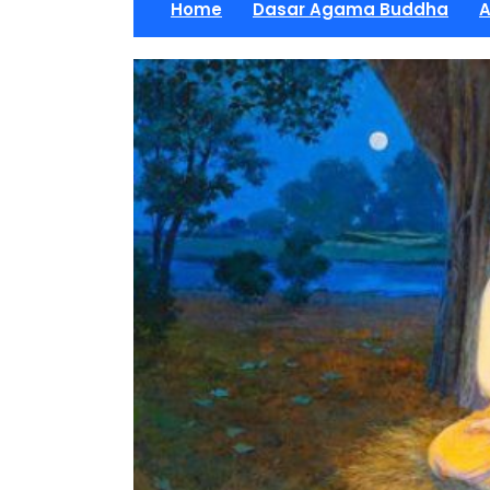
Home
Dasar Agama Buddha
A