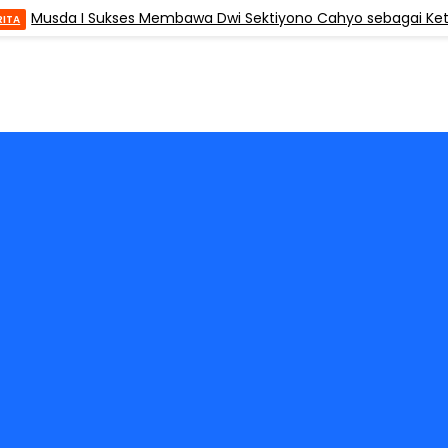
usda I Sukses Membawa Dwi Sektiyono Cahyo sebagai Ketua, PE