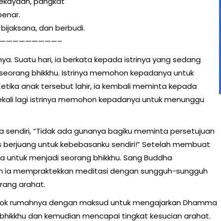
kekayaan, pangkat
benar.
 bijaksana, dan berbudi.
—————————–
ya. Suatu hari, ia berkata kepada istrinya yang sedang
 seorang bhikkhu. Istrinya memohon kepadanya untuk
tika anak tersebut lahir, ia kembali meminta kepada
Sekali lagi istrinya memohon kepadanya untuk menunggu
 sendiri, “Tidak ada gunanya bagiku meminta persetujuan
arus berjuang untuk kebebasanku sendiri!” Setelah membuat
a untuk menjadi seorang bhikkhu. Sang Buddha
an ia mempraktekkan meditasi dengan sungguh-sungguh
orang arahat.
engok rumahnya dengan maksud untuk mengajarkan Dhamma
 bhikkhu dan kemudian mencapai tingkat kesucian arahat.