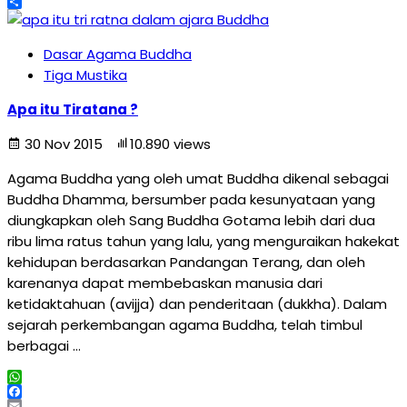
Telegram
Share
Dasar Agama Buddha
Tiga Mustika
Apa itu Tiratana ?
30 Nov 2015
10.890 views
Agama Buddha yang oleh umat Buddha dikenal sebagai
Buddha Dhamma, bersumber pada kesunyataan yang
diungkapkan oleh Sang Buddha Gotama lebih dari dua
ribu lima ratus tahun yang lalu, yang menguraikan hakekat
kehidupan berdasarkan Pandangan Terang, dan oleh
karenanya dapat membebaskan manusia dari
ketidaktahuan (avijja) dan penderitaan (dukkha). Dalam
sejarah perkembangan agama Buddha, telah timbul
berbagai …
WhatsApp
Facebook