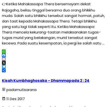
👉Ketika Mahakassapa Thera bersemayam dekat
Rajagaha, beliau tinggal bersama dua orang bhikkhu
muda. Salah satu bhikkhu tersebut sangat hormat, patuh,
dan taat kepada Mahakassapa Thera. Tetapi bhikkhu
yang satu lagi tidak seperti itu. Ketika Mahakassapa
Thera mencela kekurang-taatan melaksanakan tugas-
tugas murid yang belakangan, murid tersebut sangat
kecewa. Pada suatu kesempatan, ia pergi ke salah satu …
WhatsApp
Facebook
Email
X
Telegram
Share
Kisah Kumbhaghosaka – Dhammapada 2 : 24
padamutisarana
11 Des 2017