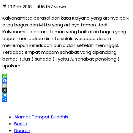
10 Feb 2018
16.157 views
Kalyanamitta berasal dari kata Kalyana yang artinya baik
atau bagus dan Mitta yang artinya teman. Jadi
Kalyanamitta berarti teman yang baik atau bagus yang
dapat menjadikan diri kita selalu waspada dalam
menempuh kehidupan dunia dan setelah meninggal.
Terdapat empat macam sahabat yang dipandang
berhati tulus ( suhada ) : yaitu A. sahabat penolong (
upakaro …
WhatsApp
Facebook
Email
X
Telegram
Share
Alamat Tempat Buddhis
Berita
Daerah