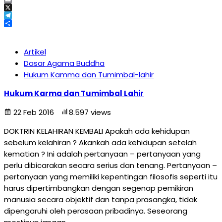
Email
X
Telegram
Share
Artikel
Dasar Agama Buddha
Hukum Kamma dan Tumimbal-lahir
Hukum Karma dan Tumimbal Lahir
22 Feb 2016
8.597 views
DOKTRIN KELAHIRAN KEMBALI Apakah ada kehidupan
sebelum kelahiran ? Akankah ada kehidupan setelah
kematian ? Ini adalah pertanyaan – pertanyaan yang
perlu dibicarakan secara serius dan tenang. Pertanyaan –
pertanyaan yang memiliki kepentingan filosofis seperti itu
harus dipertimbangkan dengan segenap pemikiran
manusia secara objektif dan tanpa prasangka, tidak
dipengaruhi oleh perasaan pribadinya. Seseorang