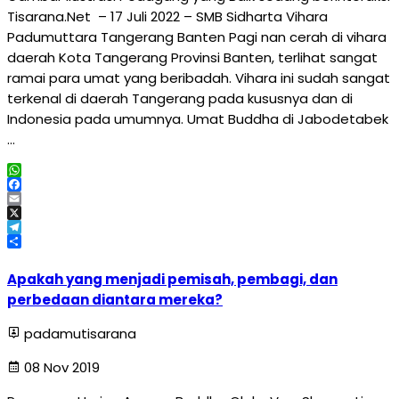
Tisarana.Net – 17 Juli 2022 – SMB Sidharta Vihara
Padumuttara Tangerang Banten Pagi nan cerah di vihara
daerah Kota Tangerang Provinsi Banten, terlihat sangat
ramai para umat yang beribadah. Vihara ini sudah sangat
terkenal di daerah Tangerang pada kususnya dan di
Indonesia pada umumnya. Umat Buddha di Jabodetabek
…
WhatsApp
Facebook
Email
X
Telegram
Share
Apakah yang menjadi pemisah, pembagi, dan
perbedaan diantara mereka?
padamutisarana
08 Nov 2019