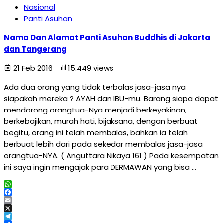
Nasional
Panti Asuhan
Nama Dan Alamat Panti Asuhan Buddhis di Jakarta
dan Tangerang
21 Feb 2016
15.449 views
Ada dua orang yang tidak terbalas jasa-jasa nya
siapakah mereka ? AYAH dan IBU-mu. Barang siapa dapat
mendorong orangtua-Nya menjadi berkeyakinan,
berkebajikan, murah hati, bijaksana, dengan berbuat
begitu, orang ini telah membalas, bahkan ia telah
berbuat lebih dari pada sekedar membalas jasa-jasa
orangtua-NYA. ( Anguttara Nikaya 161 ) Pada kesempatan
ini saya ingin mengajak para DERMAWAN yang bisa …
WhatsApp
Facebook
Email
X