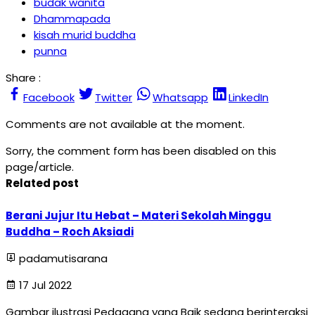
budak wanita
Dhammapada
kisah murid buddha
punna
Share :
Facebook
Twitter
Whatsapp
LinkedIn
Comments are not available at the moment.
Sorry, the comment form has been disabled on this
page/article.
Related post
Berani Jujur Itu Hebat – Materi Sekolah Minggu
Buddha – Roch Aksiadi
padamutisarana
17 Jul 2022
Gambar ilustrasi Pedagang yang Baik sedang berinteraksi