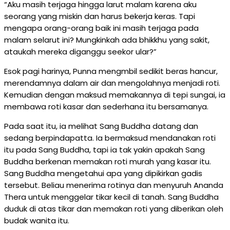
“Aku masih terjaga hingga larut malam karena aku
seorang yang miskin dan harus bekerja keras. Tapi
mengapa orang-orang baik ini masih terjaga pada
malam selarut ini? Mungkinkah ada bhikkhu yang sakit,
ataukah mereka diganggu seekor ular?”
Esok pagi harinya, Punna mengmbil sedikit beras hancur,
merendamnya dalam air dan mengolahnya menjadi roti.
Kemudian dengan maksud memakannya di tepi sungai, ia
membawa roti kasar dan sederhana itu bersamanya.
Pada saat itu, ia melihat Sang Buddha datang dan
sedang berpindapatta. Ia bermaksud mendanakan roti
itu pada Sang Buddha, tapi ia tak yakin apakah Sang
Buddha berkenan memakan roti murah yang kasar itu.
Sang Buddha mengetahui apa yang dipikirkan gadis
tersebut. Beliau menerima rotinya dan menyuruh Ananda
Thera untuk menggelar tikar kecil di tanah. Sang Buddha
duduk di atas tikar dan memakan roti yang diberikan oleh
budak wanita itu.