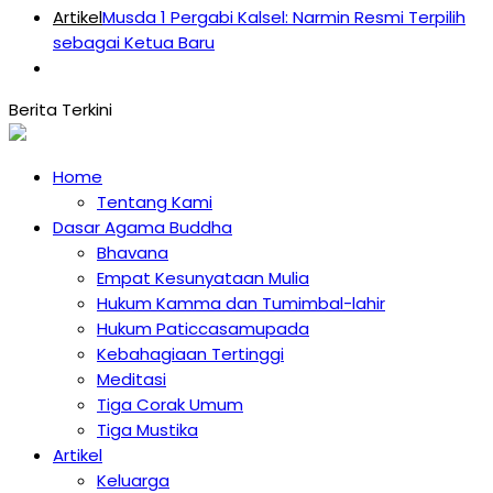
Artikel
Musda 1 Pergabi Kalsel: Narmin Resmi Terpilih
sebagai Ketua Baru
Home
Tentang Kami
Dasar Agama Buddha
Bhavana
Empat Kesunyataan Mulia
Hukum Kamma dan Tumimbal-lahir
Hukum Paticcasamupada
Kebahagiaan Tertinggi
Meditasi
Tiga Corak Umum
Tiga Mustika
Artikel
Keluarga