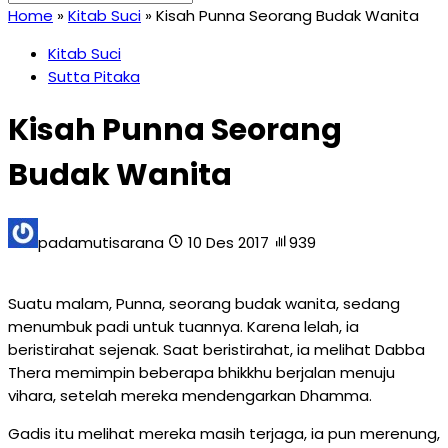
Home
»
Kitab Suci
»
Kisah Punna Seorang Budak Wanita
Kitab Suci
Sutta Pitaka
Kisah Punna Seorang
Budak Wanita
padamutisarana
10 Des 2017
939
Suatu malam, Punna, seorang budak wanita, sedang
menumbuk padi untuk tuannya. Karena lelah, ia
beristirahat sejenak. Saat beristirahat, ia melihat Dabba
Thera memimpin beberapa bhikkhu berjalan menuju
vihara, setelah mereka mendengarkan Dhamma.
Gadis itu melihat mereka masih terjaga, ia pun merenung,