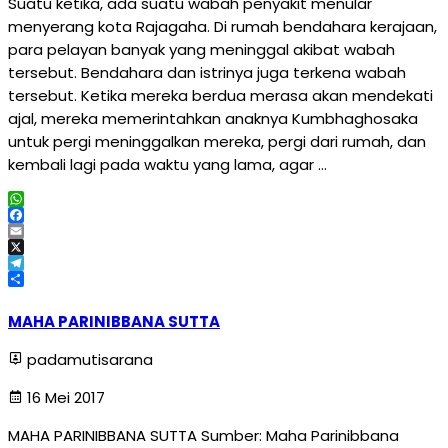
Suatu ketika, ada suatu wabah penyakit menular
menyerang kota Rajagaha. Di rumah bendahara kerajaan,
para pelayan banyak yang meninggal akibat wabah
tersebut. Bendahara dan istrinya juga terkena wabah
tersebut. Ketika mereka berdua merasa akan mendekati
ajal, mereka memerintahkan anaknya Kumbhaghosaka
untuk pergi meninggalkan mereka, pergi dari rumah, dan
kembali lagi pada waktu yang lama, agar …
WhatsApp
Facebook
Email
X
Telegram
Share
MAHA PARINIBBANA SUTTA
padamutisarana
16 Mei 2017
MAHA PARINIBBANA SUTTA Sumber: Maha Parinibbana