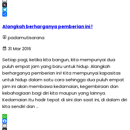
Facebook
Email
X
Telegram
Share
Alangkah berharganya pemberian ini !
padamutisarana
31 Mar 2016
Setiap pagi, ketika kita bangun, kita mempunyai dua
puluh empat jam yang baru untuk hidup. Alangkah
berharganya pemberian ini! Kita mempunyai kapasitas
untuk hidup dalam satu cara sehingga dua puluh empat
jam ini akan membawa kedamaian, kegembiraan dan
kebahagiaan bagi diri kita maupun yang lainnya.
Kedamaian itu hadir tepat di sini dan saat ini, di dalam diri
kita sendiri dan …
WhatsApp
Facebook