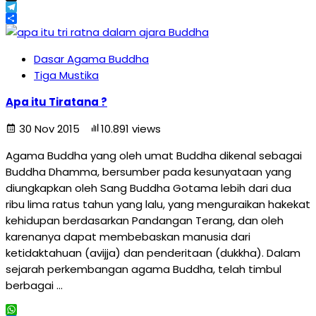
X
Telegram
Share
Dasar Agama Buddha
Tiga Mustika
Apa itu Tiratana ?
30 Nov 2015
10.891 views
Agama Buddha yang oleh umat Buddha dikenal sebagai
Buddha Dhamma, bersumber pada kesunyataan yang
diungkapkan oleh Sang Buddha Gotama lebih dari dua
ribu lima ratus tahun yang lalu, yang menguraikan hakekat
kehidupan berdasarkan Pandangan Terang, dan oleh
karenanya dapat membebaskan manusia dari
ketidaktahuan (avijja) dan penderitaan (dukkha). Dalam
sejarah perkembangan agama Buddha, telah timbul
berbagai …