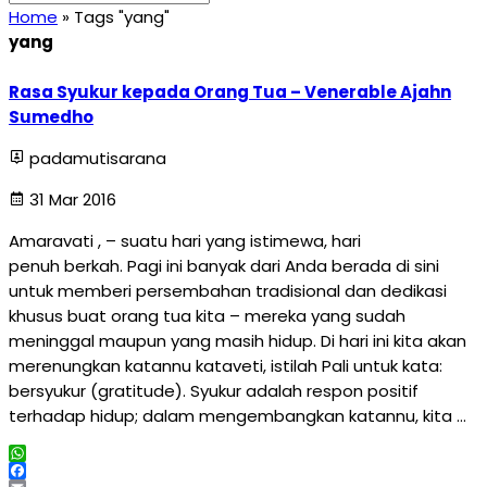
Home
»
Tags "yang"
yang
Rasa Syukur kepada Orang Tua – Venerable Ajahn
Sumedho
padamutisarana
31 Mar 2016
Amaravati , – suatu hari yang istimewa, hari
penuh berkah. Pagi ini banyak dari Anda berada di sini
untuk memberi persembahan tradisional dan dedikasi
khusus buat orang tua kita – mereka yang sudah
meninggal maupun yang masih hidup. Di hari ini kita akan
merenungkan katannu kataveti, istilah Pali untuk kata:
bersyukur (gratitude). Syukur adalah respon positif
terhadap hidup; dalam mengembangkan katannu, kita …
WhatsApp