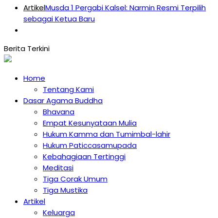
Artikel
Musda 1 Pergabi Kalsel: Narmin Resmi Terpilih
sebagai Ketua Baru
Home
Tentang Kami
Dasar Agama Buddha
Bhavana
Empat Kesunyataan Mulia
Hukum Kamma dan Tumimbal-lahir
Hukum Paticcasamupada
Kebahagiaan Tertinggi
Meditasi
Tiga Corak Umum
Tiga Mustika
Artikel
Keluarga