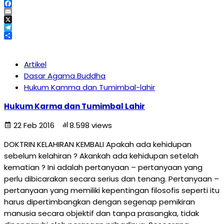
WhatsApp
Facebook
Email
X
Telegram
Share
Artikel
Dasar Agama Buddha
Hukum Kamma dan Tumimbal-lahir
Hukum Karma dan Tumimbal Lahir
22 Feb 2016
8.598 views
DOKTRIN KELAHIRAN KEMBALI Apakah ada kehidupan
sebelum kelahiran ? Akankah ada kehidupan setelah
kematian ? Ini adalah pertanyaan – pertanyaan yang
perlu dibicarakan secara serius dan tenang. Pertanyaan –
pertanyaan yang memiliki kepentingan filosofis seperti itu
harus dipertimbangkan dengan segenap pemikiran
manusia secara objektif dan tanpa prasangka, tidak