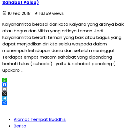
Sahabat Palsu)
10 Feb 2018
16.159 views
Kalyanamitta berasal dari kata Kalyana yang artinya baik
atau bagus dan Mitta yang artinya teman. Jadi
Kalyanamitta berarti teman yang baik atau bagus yang
dapat menjadikan diri kita selalu waspada dalam
menempuh kehidupan dunia dan setelah meninggal.
Terdapat empat macam sahabat yang dipandang
berhati tulus ( suhada ) : yaitu A. sahabat penolong (
upakaro …
WhatsApp
Facebook
Email
X
Telegram
Share
Alamat Tempat Buddhis
Berita