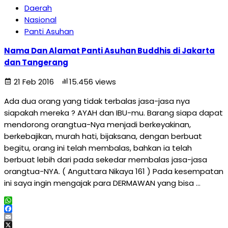
Daerah
Nasional
Panti Asuhan
Nama Dan Alamat Panti Asuhan Buddhis di Jakarta
dan Tangerang
21 Feb 2016
15.456 views
Ada dua orang yang tidak terbalas jasa-jasa nya
siapakah mereka ? AYAH dan IBU-mu. Barang siapa dapat
mendorong orangtua-Nya menjadi berkeyakinan,
berkebajikan, murah hati, bijaksana, dengan berbuat
begitu, orang ini telah membalas, bahkan ia telah
berbuat lebih dari pada sekedar membalas jasa-jasa
orangtua-NYA. ( Anguttara Nikaya 161 ) Pada kesempatan
ini saya ingin mengajak para DERMAWAN yang bisa …
WhatsApp
Facebook
Email