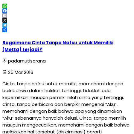
WhatsApp
Facebook
Email
X
Telegram
Share
Bagaimana Cinta Tanpa Nafsu untuk Memiliki
(Metta) terjadi ?
padamutisarana
25 Mar 2016
Cinta, tanpa nafsu untuk memiliki, memahami dengan
baik bahwa dalam hakikat tertinggi, tidaklah ada
kepemilikan maupun pemilik: inilah cinta yang tertinggi.
Cinta, tanpa berbicara dan berpikir mengenai “Aku”,
memahami dengan baik bahwa apa yang dinamakan
“Aku” sebenarnya hanyalah delusi. Cinta, tanpa memilih
maupun mengecualikan, memahami dengan baik bahwa
melakukan hal tersebut (diskriminasi) berarti