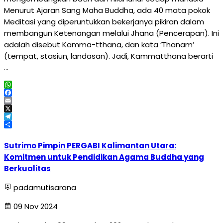
Menurut Ajaran Sang Maha Buddha, ada 40 mata pokok
Meditasi yang diperuntukkan bekerjanya pikiran dalam
membangun Ketenangan melalui Jhana (Pencerapan). Ini
adalah disebut Kamma-tthana, dan kata ‘Thanam’
(tempat, stasiun, landasan). Jadi, Kammatthana berarti
…
WhatsApp
Facebook
Email
X
Telegram
Share
Sutrimo Pimpin PERGABI Kalimantan Utara:
Komitmen untuk Pendidikan Agama Buddha yang
Berkualitas
padamutisarana
09 Nov 2024