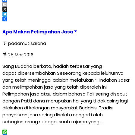
Facebook
Email
X
Telegram
Share
Apa Makna Pelimpahan Jasa ?
padamutisarana
25 Mar 2016
Sang Buddha berkata, hadiah terbesar yang
dapat dipersembahkan Seseorang kepada leluhurnya
yang telah meninggal adalah melakukan “Tindakan Jasa”
dan melimpahkan jasa yang telah diperoleh ini.
Pelimpahan jasa atau dalam bahasa Pali sering disebut
dengan Patti dana merupakan hal yang ti dak asing lagi
dilakukan di kalangan masyarakat Buddhis. Tradisi
penyaluran jasa sering disalah mengerti oleh
sebagian orang sebagai suatu ajaran yang …