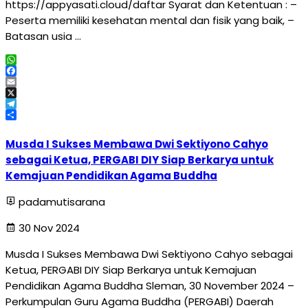
https://appyasati.cloud/daftar Syarat dan Ketentuan : –
Peserta memiliki kesehatan mental dan fisik yang baik, –
Batasan usia …
WhatsApp
Facebook
Email
X
Telegram
Share
Musda I Sukses Membawa Dwi Sektiyono Cahyo
sebagai Ketua, PERGABI DIY Siap Berkarya untuk
Kemajuan Pendidikan Agama Buddha
padamutisarana
30 Nov 2024
Musda I Sukses Membawa Dwi Sektiyono Cahyo sebagai
Ketua, PERGABI DIY Siap Berkarya untuk Kemajuan
Pendidikan Agama Buddha Sleman, 30 November 2024 –
Perkumpulan Guru Agama Buddha (PERGABI) Daerah