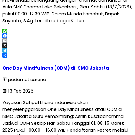
Aula SMK Dharma Loka Pekanbaru, Riau, Sabtu (18/7/2026),
pukul 09.00–12.30 WIB. Dalam Musda tersebut, Bapak
Suyanto, S.Ag. terpilih sebagai Ketua …
WhatsApp
Facebook
Email
X
Telegram
Share
One Day Mindfulness (ODM) di ISMC Jakarta
padamutisarana
13 Feb 2025
Yayasan Satipatthana Indonesia akan
menyelenggarakan One Day Mindfulness atau ODM di
ISMC Jakarta Guru Pembimbing: Ashin Kusaladhamma
Jadwal ODM Setiap Hari Sabtu Tanggal 01, 08, 15 Maret
2025 Pukul : 08.00 – 16.00 WIB Pendaftaran Retret melalui :