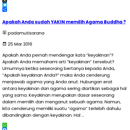
Email
X
Telegram
Share
Apakah Anda sudah YAKIN memilih Agama Buddha ?
padamutisarana
25 Mar 2016
Apakah Anda pernah mendengar kata “keyakinan”?
Apakah Anda memahami arti “keyakinan” tersebut?
Umumnya ketika seseorang bertanya kepada Anda,
”Apakah keyakinan Anda?” maka Anda cenderung
menjawab agama yang Anda anut. Hubungan erat
antara keyakinan dan agama sering diartikan sebagai hal
yang sama. Keyakinan merupakan dasar seseorang
dalam memilih dan menganut sebuah agama. Namun,
kita cenderung memiliki suatu “agama” terlebih dahulu
dibandingkan dengan keyakinan. Hal …
WhatsApp