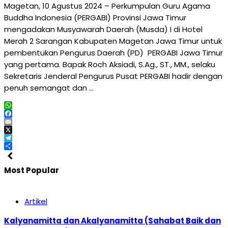
Magetan, 10 Agustus 2024 – Perkumpulan Guru Agama
Buddha Indonesia (PERGABI) Provinsi Jawa Timur
mengadakan Musyawarah Daerah (Musda) I di Hotel
Merah 2 Sarangan Kabupaten Magetan Jawa Timur untuk
pembentukan Pengurus Daerah (PD) PERGABI Jawa Timur
yang pertama. Bapak Roch Aksiadi, S.Ag., ST., MM., selaku
Sekretaris Jenderal Pengurus Pusat PERGABI hadir dengan
penuh semangat dan …
WhatsApp
Facebook
Email
X
Telegram
Share
Most Popular
Artikel
Kalyanamitta dan Akalyanamitta (Sahabat Baik dan