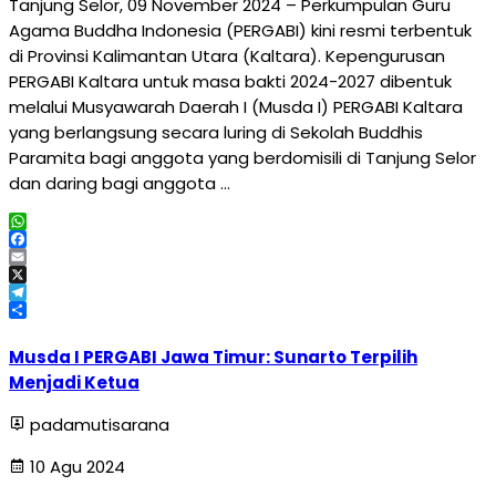
Tanjung Selor, 09 November 2024 – Perkumpulan Guru
Agama Buddha Indonesia (PERGABI) kini resmi terbentuk
di Provinsi Kalimantan Utara (Kaltara). Kepengurusan
PERGABI Kaltara untuk masa bakti 2024-2027 dibentuk
melalui Musyawarah Daerah I (Musda I) PERGABI Kaltara
yang berlangsung secara luring di Sekolah Buddhis
Paramita bagi anggota yang berdomisili di Tanjung Selor
dan daring bagi anggota …
WhatsApp
Facebook
Email
X
Telegram
Share
Musda I PERGABI Jawa Timur: Sunarto Terpilih
Menjadi Ketua
padamutisarana
10 Agu 2024