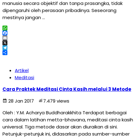
manusia secara objektif dan tanpa prasangka, tidak
dipengaruhi oleh perasaan pribadinya. Seseorang
mestinya jangan …
WhatsApp
Facebook
Email
X
Telegram
Share
Artikel
Meditasi
Cara Praktek Meditasi Cinta Kasih melalui 3 Metode
28 Jan 2017
7.479 views
Oleh : Y.M. Acharya Buddharakkhita Terdapat berbagai
cara dalam latihan metta-bhavana, meditasi cinta kasih
universal. Tiga metode dasar akan diuraikan di sini.
Petunjuk-petunjuk ini, didasarkan pada sumber-sumber