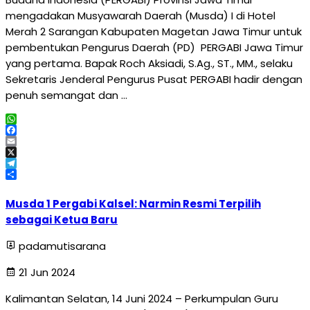
mengadakan Musyawarah Daerah (Musda) I di Hotel
Merah 2 Sarangan Kabupaten Magetan Jawa Timur untuk
pembentukan Pengurus Daerah (PD) PERGABI Jawa Timur
yang pertama. Bapak Roch Aksiadi, S.Ag., ST., MM., selaku
Sekretaris Jenderal Pengurus Pusat PERGABI hadir dengan
penuh semangat dan …
WhatsApp
Facebook
Email
X
Telegram
Share
Musda 1 Pergabi Kalsel: Narmin Resmi Terpilih
sebagai Ketua Baru
padamutisarana
21 Jun 2024
Kalimantan Selatan, 14 Juni 2024 – Perkumpulan Guru