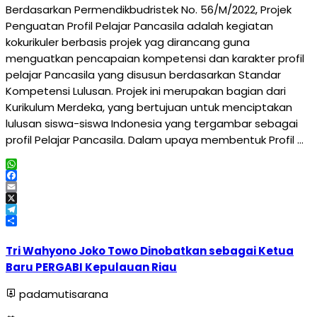
Berdasarkan Permendikbudristek No. 56/M/2022, Projek
Penguatan Profil Pelajar Pancasila adalah kegiatan
kokurikuler berbasis projek yag dirancang guna
menguatkan pencapaian kompetensi dan karakter profil
pelajar Pancasila yang disusun berdasarkan Standar
Kompetensi Lulusan. Projek ini merupakan bagian dari
Kurikulum Merdeka, yang bertujuan untuk menciptakan
lulusan siswa-siswa Indonesia yang tergambar sebagai
profil Pelajar Pancasila. Dalam upaya membentuk Profil …
WhatsApp
Facebook
Email
X
Telegram
Share
Tri Wahyono Joko Towo Dinobatkan sebagai Ketua
Baru PERGABI Kepulauan Riau
padamutisarana