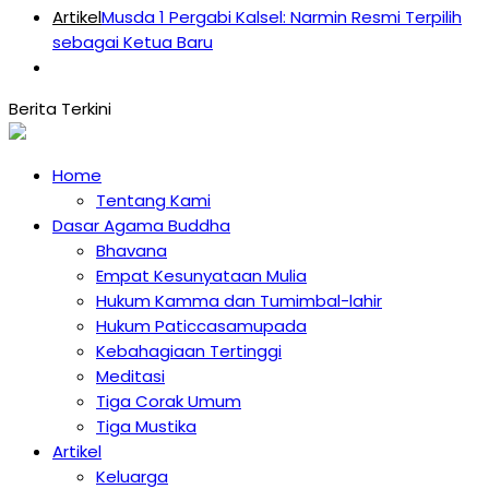
Artikel
Musda 1 Pergabi Kalsel: Narmin Resmi Terpilih
sebagai Ketua Baru
Home
Tentang Kami
Dasar Agama Buddha
Bhavana
Empat Kesunyataan Mulia
Hukum Kamma dan Tumimbal-lahir
Hukum Paticcasamupada
Kebahagiaan Tertinggi
Meditasi
Tiga Corak Umum
Tiga Mustika
Artikel
Keluarga