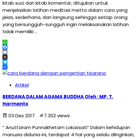
kitab suci dan kitab komentar, ditujukan untuk
menjelaskan latihan meditasi metta dalam cara yang
jelas, sederhana, dan langsung sehingga setiap orang
yang bersungguh-sungguh ingin melaksanakan latihan
tidak memiliki …
WhatsApp
Facebook
Email
X
Telegram
Share
Artikel
BERDANA DALAM AGAMA BUDDHA Oleh : MP. T.
Harmanto
03 Des 2017
7.302 views
“ Anuttaram Punnakhetam Lokassati” Dalam kehidupan
manusia didunia ini, terdapat 4 hal yang selalu diinginkan,