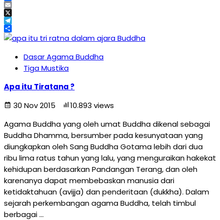
Facebook
Email
X
Telegram
Share
Dasar Agama Buddha
Tiga Mustika
Apa itu Tiratana ?
30 Nov 2015
10.893 views
Agama Buddha yang oleh umat Buddha dikenal sebagai
Buddha Dhamma, bersumber pada kesunyataan yang
diungkapkan oleh Sang Buddha Gotama lebih dari dua
ribu lima ratus tahun yang lalu, yang menguraikan hakekat
kehidupan berdasarkan Pandangan Terang, dan oleh
karenanya dapat membebaskan manusia dari
ketidaktahuan (avijja) dan penderitaan (dukkha). Dalam
sejarah perkembangan agama Buddha, telah timbul
berbagai …