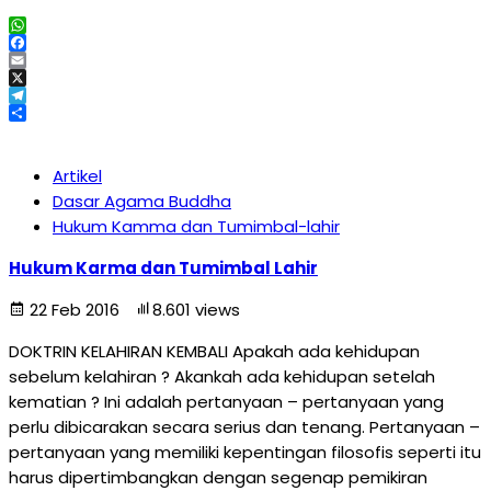
WhatsApp
Facebook
Email
X
Telegram
Share
Artikel
Dasar Agama Buddha
Hukum Kamma dan Tumimbal-lahir
Hukum Karma dan Tumimbal Lahir
22 Feb 2016
8.601 views
DOKTRIN KELAHIRAN KEMBALI Apakah ada kehidupan
sebelum kelahiran ? Akankah ada kehidupan setelah
kematian ? Ini adalah pertanyaan – pertanyaan yang
perlu dibicarakan secara serius dan tenang. Pertanyaan –
pertanyaan yang memiliki kepentingan filosofis seperti itu
harus dipertimbangkan dengan segenap pemikiran