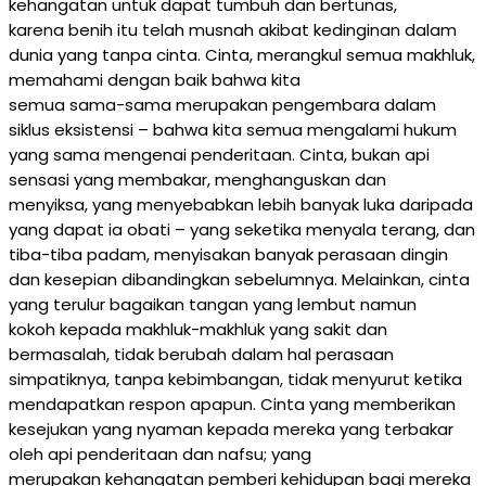
kehangatan untuk dapat tumbuh dan bertunas,
karena benih itu telah musnah akibat kedinginan dalam
dunia yang tanpa cinta. Cinta, merangkul semua makhluk,
memahami dengan baik bahwa kita
semua sama-sama merupakan pengembara dalam
siklus eksistensi – bahwa kita semua mengalami hukum
yang sama mengenai penderitaan. Cinta, bukan api
sensasi yang membakar, menghanguskan dan
menyiksa, yang menyebabkan lebih banyak luka daripada
yang dapat ia obati – yang seketika menyala terang, dan
tiba-tiba padam, menyisakan banyak perasaan dingin
dan kesepian dibandingkan sebelumnya. Melainkan, cinta
yang terulur bagaikan tangan yang lembut namun
kokoh kepada makhluk-makhluk yang sakit dan
bermasalah, tidak berubah dalam hal perasaan
simpatiknya, tanpa kebimbangan, tidak menyurut ketika
mendapatkan respon apapun. Cinta yang memberikan
kesejukan yang nyaman kepada mereka yang terbakar
oleh api penderitaan dan nafsu; yang
merupakan kehangatan pemberi kehidupan bagi mereka