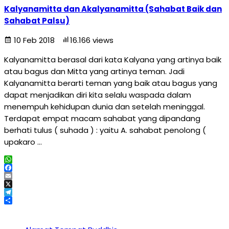
Kalyanamitta dan Akalyanamitta (Sahabat Baik dan
Sahabat Palsu)
10 Feb 2018
16.166 views
Kalyanamitta berasal dari kata Kalyana yang artinya baik
atau bagus dan Mitta yang artinya teman. Jadi
Kalyanamitta berarti teman yang baik atau bagus yang
dapat menjadikan diri kita selalu waspada dalam
menempuh kehidupan dunia dan setelah meninggal.
Terdapat empat macam sahabat yang dipandang
berhati tulus ( suhada ) : yaitu A. sahabat penolong (
upakaro …
WhatsApp
Facebook
Email
X
Telegram
Share