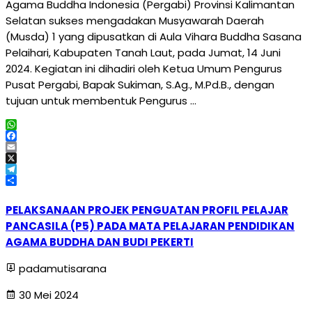
Agama Buddha Indonesia (Pergabi) Provinsi Kalimantan
Selatan sukses mengadakan Musyawarah Daerah
(Musda) 1 yang dipusatkan di Aula Vihara Buddha Sasana
Pelaihari, Kabupaten Tanah Laut, pada Jumat, 14 Juni
2024. Kegiatan ini dihadiri oleh Ketua Umum Pengurus
Pusat Pergabi, Bapak Sukiman, S.Ag., M.Pd.B., dengan
tujuan untuk membentuk Pengurus …
WhatsApp
Facebook
Email
X
Telegram
Share
PELAKSANAAN PROJEK PENGUATAN PROFIL PELAJAR
PANCASILA (P5) PADA MATA PELAJARAN PENDIDIKAN
AGAMA BUDDHA DAN BUDI PEKERTI
padamutisarana
30 Mei 2024