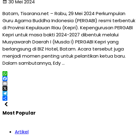
30 Mei 2024
Batam, Tisarana.net – Rabu, 29 Mei 2024 Perkumpulan
Guru Agama Buddha Indonesia (PERGABI) resmi terbentuk
di Provinsi Kepulauan Riau (Kepri). Kepengurusan PERGABI
Kepri untuk masa bakti 2024-2027 dibentuk melalui
Musyawarah Daerah I (Musda I) PERGABI Kepri yang
berlangsung di BIZ Hotel, Batam. Acara tersebut juga
menjadi momen penting untuk pelantikan ketua baru.
Dalam sambutannya, Edy …
WhatsApp
Facebook
Email
X
Telegram
Share
Most Popular
Artikel