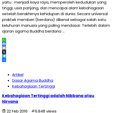
yaitu : menjadi kaya raya, memperoleh kedudukan yang
tinggi, usia panjang, dan mencapai alam kebahagiaan
setelah berakhirnya kehidupan di dunia. Secara universal
praktek memberi (berdana) dikenal sebagai salah satu
keluhuran manusia yang paling mendasar. Terlebih dalam
ajaran agama Buddha berdana …
WhatsApp
Facebook
Email
X
Telegram
Share
Artikel
Dasar Agama Buddha
Kebahagiaan Tertinggi
Kebahagiaan Tertinggi adalah Nibbana atau
Nirvana
22 Feb 2016
6.848 views