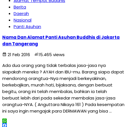
Alamat Tempat Buddhis
Berita
Daerah
Nasional
Panti Asuhan
Nama Dan Alamat Panti Asuhan Buddhis di Jakarta
dan Tangerang
21 Feb 2016
15.465 views
Ada dua orang yang tidak terbalas jasa-jasa nya
siapakah mereka ? AYAH dan IBU-mu. Barang siapa dapat
mendorong orangtua-Nya menjadi berkeyakinan,
berkebajikan, murah hati, bijaksana, dengan berbuat
begitu, orang ini telah membalas, bahkan ia telah
berbuat lebih dari pada sekedar membalas jasa-jasa
orangtua-NYA. ( Anguttara Nikaya 161 ) Pada kesempatan
ini saya ingin mengajak para DERMAWAN yang bisa …
WhatsApp