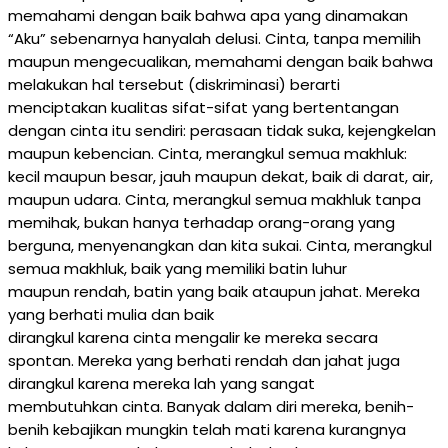
memahami dengan baik bahwa apa yang dinamakan
“Aku” sebenarnya hanyalah delusi. Cinta, tanpa memilih
maupun mengecualikan, memahami dengan baik bahwa
melakukan hal tersebut (diskriminasi) berarti
menciptakan kualitas sifat-sifat yang bertentangan
dengan cinta itu sendiri: perasaan tidak suka, kejengkelan
maupun kebencian. Cinta, merangkul semua makhluk:
kecil maupun besar, jauh maupun dekat, baik di darat, air,
maupun udara. Cinta, merangkul semua makhluk tanpa
memihak, bukan hanya terhadap orang-orang yang
berguna, menyenangkan dan kita sukai. Cinta, merangkul
semua makhluk, baik yang memiliki batin luhur
maupun rendah, batin yang baik ataupun jahat. Mereka
yang berhati mulia dan baik
dirangkul karena cinta mengalir ke mereka secara
spontan. Mereka yang berhati rendah dan jahat juga
dirangkul karena mereka lah yang sangat
membutuhkan cinta. Banyak dalam diri mereka, benih-
benih kebajikan mungkin telah mati karena kurangnya