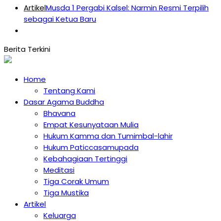
Artikel
Musda 1 Pergabi Kalsel: Narmin Resmi Terpilih
sebagai Ketua Baru
Home
Tentang Kami
Dasar Agama Buddha
Bhavana
Empat Kesunyataan Mulia
Hukum Kamma dan Tumimbal-lahir
Hukum Paticcasamupada
Kebahagiaan Tertinggi
Meditasi
Tiga Corak Umum
Tiga Mustika
Artikel
Keluarga