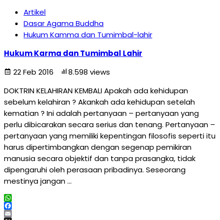
Artikel
Dasar Agama Buddha
Hukum Kamma dan Tumimbal-lahir
Hukum Karma dan Tumimbal Lahir
22 Feb 2016
8.598 views
DOKTRIN KELAHIRAN KEMBALI Apakah ada kehidupan
sebelum kelahiran ? Akankah ada kehidupan setelah
kematian ? Ini adalah pertanyaan – pertanyaan yang
perlu dibicarakan secara serius dan tenang. Pertanyaan –
pertanyaan yang memiliki kepentingan filosofis seperti itu
harus dipertimbangkan dengan segenap pemikiran
manusia secara objektif dan tanpa prasangka, tidak
dipengaruhi oleh perasaan pribadinya. Seseorang
mestinya jangan …
WhatsApp
Facebook