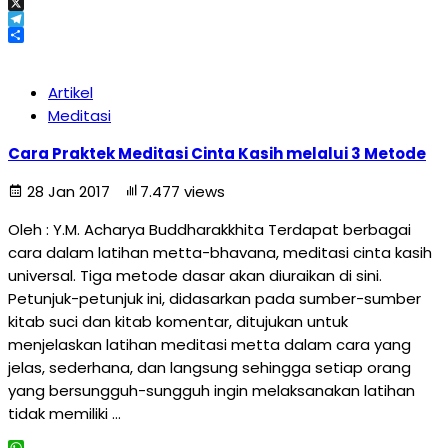
Email
X
Telegram
Share
Artikel
Meditasi
Cara Praktek Meditasi Cinta Kasih melalui 3 Metode
28 Jan 2017
7.477 views
Oleh : Y.M. Acharya Buddharakkhita Terdapat berbagai
cara dalam latihan metta-bhavana, meditasi cinta kasih
universal. Tiga metode dasar akan diuraikan di sini.
Petunjuk-petunjuk ini, didasarkan pada sumber-sumber
kitab suci dan kitab komentar, ditujukan untuk
menjelaskan latihan meditasi metta dalam cara yang
jelas, sederhana, dan langsung sehingga setiap orang
yang bersungguh-sungguh ingin melaksanakan latihan
tidak memiliki …