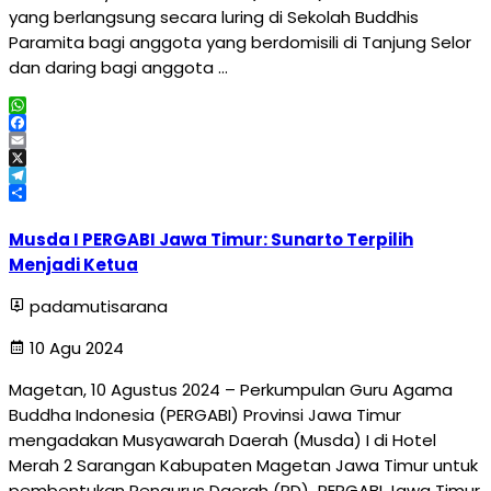
yang berlangsung secara luring di Sekolah Buddhis
Paramita bagi anggota yang berdomisili di Tanjung Selor
dan daring bagi anggota …
WhatsApp
Facebook
Email
X
Telegram
Share
Musda I PERGABI Jawa Timur: Sunarto Terpilih
Menjadi Ketua
padamutisarana
10 Agu 2024
Magetan, 10 Agustus 2024 – Perkumpulan Guru Agama
Buddha Indonesia (PERGABI) Provinsi Jawa Timur
mengadakan Musyawarah Daerah (Musda) I di Hotel
Merah 2 Sarangan Kabupaten Magetan Jawa Timur untuk
pembentukan Pengurus Daerah (PD) PERGABI Jawa Timur