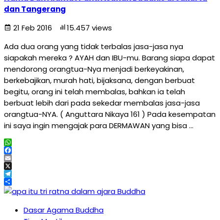
dan Tangerang
21 Feb 2016
15.457 views
Ada dua orang yang tidak terbalas jasa-jasa nya
siapakah mereka ? AYAH dan IBU-mu. Barang siapa dapat
mendorong orangtua-Nya menjadi berkeyakinan,
berkebajikan, murah hati, bijaksana, dengan berbuat
begitu, orang ini telah membalas, bahkan ia telah
berbuat lebih dari pada sekedar membalas jasa-jasa
orangtua-NYA. ( Anguttara Nikaya 161 ) Pada kesempatan
ini saya ingin mengajak para DERMAWAN yang bisa …
WhatsApp
Facebook
Email
X
Telegram
Share
Dasar Agama Buddha