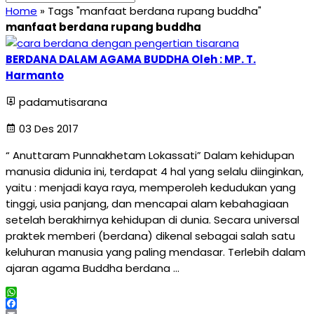
Home
»
Tags "manfaat berdana rupang buddha"
manfaat berdana rupang buddha
BERDANA DALAM AGAMA BUDDHA Oleh : MP. T.
Harmanto
padamutisarana
03 Des 2017
“ Anuttaram Punnakhetam Lokassati” Dalam kehidupan
manusia didunia ini, terdapat 4 hal yang selalu diinginkan,
yaitu : menjadi kaya raya, memperoleh kedudukan yang
tinggi, usia panjang, dan mencapai alam kebahagiaan
setelah berakhirnya kehidupan di dunia. Secara universal
praktek memberi (berdana) dikenal sebagai salah satu
keluhuran manusia yang paling mendasar. Terlebih dalam
ajaran agama Buddha berdana …
WhatsApp