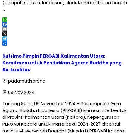
(tempat, stasiun, landasan). Jadi, Kammatthana berarti
…
WhatsApp
Facebook
Email
X
Telegram
Share
Sutrimo Pimpin PERGABI Kalimantan Utara:
Komitmen untuk Pendidikan Agama Buddha yang
Berkualitas
padamutisarana
09 Nov 2024
Tanjung Selor, 09 November 2024 – Perkumpulan Guru
Agama Buddha Indonesia (PERGABI) kini resmi terbentuk
di Provinsi Kalimantan Utara (Kaltara). Kepengurusan
PERGABI Kaltara untuk masa bakti 2024-2027 dibentuk
melalui Musyawarah Daerah I (Musda I) PERGABI Kaltara