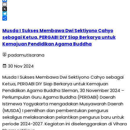
Facebook
Email
X
Telegram
Share
Musda I Sukses Membawa Dwi Sektiyono Cahyo
sebagai Ketua, PERGABI DIY Siap Berkarya untuk
Kemajuan Pendidikan Agama Buddha
padamutisarana
30 Nov 2024
Musda I Sukses Membawa Dwi Sektiyono Cahyo sebagai
Ketua, PERGABI DIY Siap Berkarya untuk Kemajuan
Pendidikan Agama Buddha Sleman, 30 November 2024 –
Perkumpulan Guru Agama Buddha (PERGABI) Daerah
Istimewa Yogyakarta mengadakan Musyawarah Daerah
(MUSDA) I pemilihan dan pembentukan pengurus
sekaligus melaksanakan pelantikan pengurus baru untuk
periode 2024-2027. Kegiatan ini diselenggarakan di Vihara