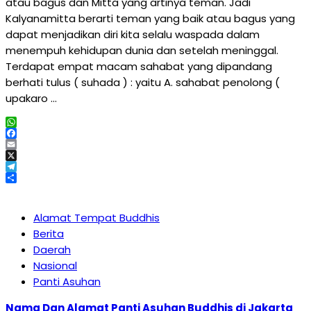
atau bagus dan Mitta yang artinya teman. Jadi
Kalyanamitta berarti teman yang baik atau bagus yang
dapat menjadikan diri kita selalu waspada dalam
menempuh kehidupan dunia dan setelah meninggal.
Terdapat empat macam sahabat yang dipandang
berhati tulus ( suhada ) : yaitu A. sahabat penolong (
upakaro …
WhatsApp
Facebook
Email
X
Telegram
Share
Alamat Tempat Buddhis
Berita
Daerah
Nasional
Panti Asuhan
Nama Dan Alamat Panti Asuhan Buddhis di Jakarta