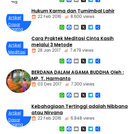
Nasional
Hukum Karma dan Tumimbal Lahir
Panti
Dasar
Asuhan
22 Feb 2016
8.600 views
Artikel
Agama
Buddha
Dasar
WhatsApp
Facebook
Email
X
Telegram
Share
Agama
Tiga
Buddha
Mustika
Cara Praktek Meditasi Cinta Kasih
Hukum
melalui 3 Metode
Kamma
Artikel
dan
28 Jan 2017
7.479 views
Meditasi
Tumimbal-
lahir
WhatsApp
Facebook
Email
X
Telegram
Share
BERDANA DALAM AGAMA BUDDHA Oleh :
MP. T. Harmanto
03 Des 2017
7.300 views
WhatsApp
Facebook
Email
X
Telegram
Share
Artikel
Kebahagiaan Tertinggi adalah Nibbana
atau Nirvana
Artikel
22 Feb 2016
6.848 views
Dasar
Agama
WhatsApp
Facebook
Email
X
Telegram
Share
Buddha