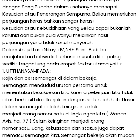
dengan Sang Buddha dalam usahanya mencapai
Kesucian atau Penerangan Sempurna, Beliau memerlukan
perjuangan keras bahkan sangat keras!
Kesucian atau Kebuddhaan yang Beliau capai bukanlah
karunia dan bukan pula wahyu melainkan hasil
perjuangan yang tidak kenal menyerah.
Dalam Anguttara Nikaya IV, 285 Sang Buddha
menjabarkan bahwa keberhasilan usaha kita paling
sedikit tergantung pada empat faktor utama yaitu:
1. UTTHANASAMPADA :
Rajin dan bersemangat di dalam bekerja.
Semangat, menduduki urutan pertama untuk
menentukan kesuksesan kita karena pekerjaan kita tidak
akan berhasil bila dikerjakan dengan setengah hati. Unsur
dalam semangat adalah keinginan untuk
menjadi orang nomor satu di lingkungan kita ( Warren
Avis, hal. 77 ) Selain keinginan menjadi orang
nomor satu, uang, kekuasaan dan status juga dapat
memacu semangat kita. Semangat bekerja akan mudah