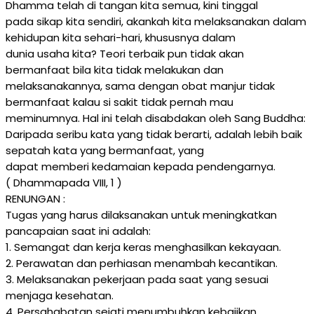
Dhamma telah di tangan kita semua, kini tinggal
pada sikap kita sendiri, akankah kita melaksanakan dalam
kehidupan kita sehari-hari, khususnya dalam
dunia usaha kita? Teori terbaik pun tidak akan
bermanfaat bila kita tidak melakukan dan
melaksanakannya, sama dengan obat manjur tidak
bermanfaat kalau si sakit tidak pernah mau
meminumnya. Hal ini telah disabdakan oleh Sang Buddha:
Daripada seribu kata yang tidak berarti, adalah lebih baik
sepatah kata yang bermanfaat, yang
dapat memberi kedamaian kepada pendengarnya.
( Dhammapada VIII, 1 )
RENUNGAN :
Tugas yang harus dilaksanakan untuk meningkatkan
pancapaian saat ini adalah:
1. Semangat dan kerja keras menghasilkan kekayaan.
2. Perawatan dan perhiasan menambah kecantikan.
3. Melaksanakan pekerjaan pada saat yang sesuai
menjaga kesehatan.
4. Persahabatan sejati menumbuhkan kebajikan.