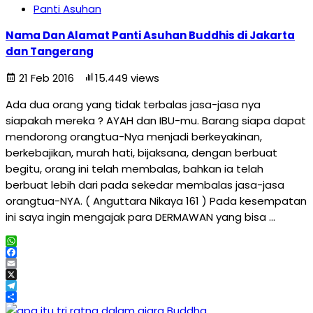
Panti Asuhan
Nama Dan Alamat Panti Asuhan Buddhis di Jakarta
dan Tangerang
21 Feb 2016
15.449 views
Ada dua orang yang tidak terbalas jasa-jasa nya
siapakah mereka ? AYAH dan IBU-mu. Barang siapa dapat
mendorong orangtua-Nya menjadi berkeyakinan,
berkebajikan, murah hati, bijaksana, dengan berbuat
begitu, orang ini telah membalas, bahkan ia telah
berbuat lebih dari pada sekedar membalas jasa-jasa
orangtua-NYA. ( Anguttara Nikaya 161 ) Pada kesempatan
ini saya ingin mengajak para DERMAWAN yang bisa …
WhatsApp
Facebook
Email
X
Telegram
Share