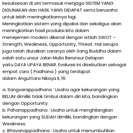
kesuksesan di sini termasuk menjaga SISTEM YANG
DIGUNAKAN dan HASIL YANG DIDAPAT serta berusaha
untuk lebih meningkatkannya lagi.
Meningkatkan sistem yang dipakai dan sekaligus akan
meningkatkan hasil produksi kita dalam
menejemen modern dikenal dengan istilah SWOT –
Strength, Weakness, Opportunity, Threat. Hal serupa
juga telah diuraikan caranya oleh Sang Buddha dalam
salah satu unsur Jalan Mulia Berunsur Delapan
yaitu DAYA UPAYA BENAR. Evaluasi ini disebutkan sebagai
empat cara ( Padhana ) yang terdapat
dalam Anguttara Nikaya II, 16:
a. Sangvarappadhana : Usaha agar kekurangan yang
BELUM dimiliki tidak timbul dalam diri kita, bandingkan
dengan Opportunity.
b. Pahanappadhana : Usaha untuk menghilangkan
kekurangan yang SUDAH dimiliki, bandingkan dengan
Weakness.
c. Bhavanappadhana : Usaha untuk menumbuhkan