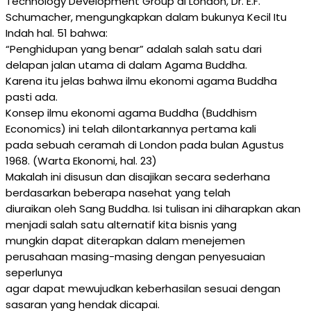
Technology Development Group di London, Dr. E.F.
Schumacher, mengungkapkan dalam bukunya Kecil Itu
Indah hal. 51 bahwa:
“Penghidupan yang benar” adalah salah satu dari
delapan jalan utama di dalam Agama Buddha.
Karena itu jelas bahwa ilmu ekonomi agama Buddha
pasti ada.
Konsep ilmu ekonomi agama Buddha (Buddhism
Economics) ini telah dilontarkannya pertama kali
pada sebuah ceramah di London pada bulan Agustus
1968. (Warta Ekonomi, hal. 23)
Makalah ini disusun dan disajikan secara sederhana
berdasarkan beberapa nasehat yang telah
diuraikan oleh Sang Buddha. Isi tulisan ini diharapkan akan
menjadi salah satu alternatif kita bisnis yang
mungkin dapat diterapkan dalam menejemen
perusahaan masing-masing dengan penyesuaian
seperlunya
agar dapat mewujudkan keberhasilan sesuai dengan
sasaran yang hendak dicapai.