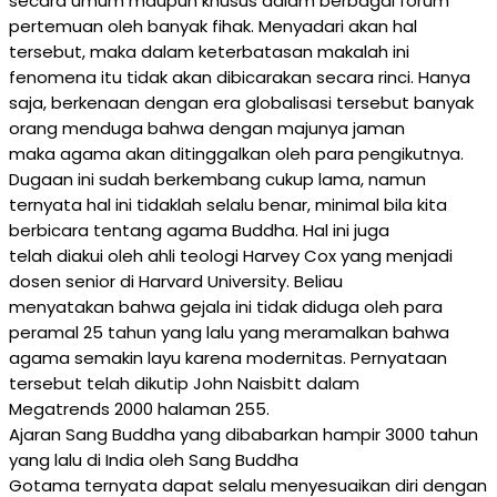
secara umum maupun khusus dalam berbagai forum
pertemuan oleh banyak fihak. Menyadari akan hal
tersebut, maka dalam keterbatasan makalah ini
fenomena itu tidak akan dibicarakan secara rinci. Hanya
saja, berkenaan dengan era globalisasi tersebut banyak
orang menduga bahwa dengan majunya jaman
maka agama akan ditinggalkan oleh para pengikutnya.
Dugaan ini sudah berkembang cukup lama, namun
ternyata hal ini tidaklah selalu benar, minimal bila kita
berbicara tentang agama Buddha. Hal ini juga
telah diakui oleh ahli teologi Harvey Cox yang menjadi
dosen senior di Harvard University. Beliau
menyatakan bahwa gejala ini tidak diduga oleh para
peramal 25 tahun yang lalu yang meramalkan bahwa
agama semakin layu karena modernitas. Pernyataan
tersebut telah dikutip John Naisbitt dalam
Megatrends 2000 halaman 255.
Ajaran Sang Buddha yang dibabarkan hampir 3000 tahun
yang lalu di India oleh Sang Buddha
Gotama ternyata dapat selalu menyesuaikan diri dengan