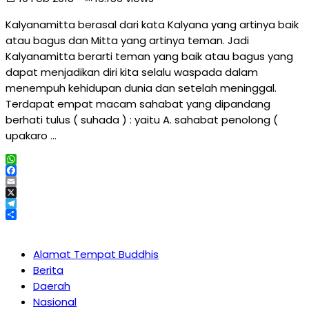
Kalyanamitta berasal dari kata Kalyana yang artinya baik
atau bagus dan Mitta yang artinya teman. Jadi
Kalyanamitta berarti teman yang baik atau bagus yang
dapat menjadikan diri kita selalu waspada dalam
menempuh kehidupan dunia dan setelah meninggal.
Terdapat empat macam sahabat yang dipandang
berhati tulus ( suhada ) : yaitu A. sahabat penolong (
upakaro …
WhatsApp
Facebook
Email
X
Telegram
Share
Alamat Tempat Buddhis
Berita
Daerah
Nasional