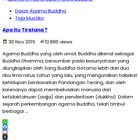
Dasar Agama Buddha
Tiga Mustika
Apa itu Tiratana ?
30 Nov 2015
10.890 views
Agama Buddha yang oleh umat Buddha dikenal sebagai
Buddha Dhamma, bersumber pada kesunyataan yang
diungkapkan oleh Sang Buddha Gotama lebih dari dua
ribu lima ratus tahun yang lalu, yang menguraikan hakekat
kehidupan berdasarkan Pandangan Terang, dan oleh
karenanya dapat membebaskan manusia dari
ketidaktahuan (avijja) dan penderitaan (dukkha). Dalam
sejarah perkembangan agama Buddha, telah timbul
berbagai …
WhatsApp
Facebook
Email