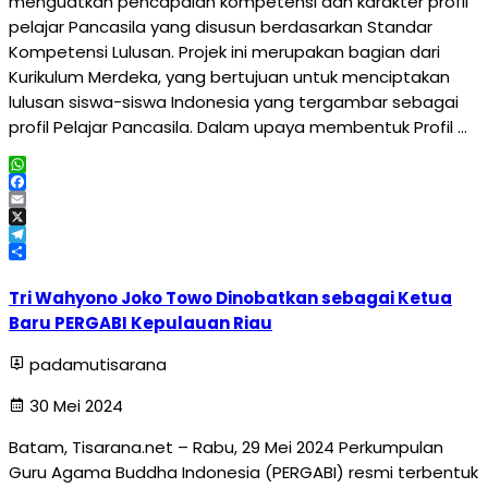
menguatkan pencapaian kompetensi dan karakter profil
pelajar Pancasila yang disusun berdasarkan Standar
Kompetensi Lulusan. Projek ini merupakan bagian dari
Kurikulum Merdeka, yang bertujuan untuk menciptakan
lulusan siswa-siswa Indonesia yang tergambar sebagai
profil Pelajar Pancasila. Dalam upaya membentuk Profil …
WhatsApp
Facebook
Email
X
Telegram
Share
Tri Wahyono Joko Towo Dinobatkan sebagai Ketua
Baru PERGABI Kepulauan Riau
padamutisarana
30 Mei 2024
Batam, Tisarana.net – Rabu, 29 Mei 2024 Perkumpulan
Guru Agama Buddha Indonesia (PERGABI) resmi terbentuk