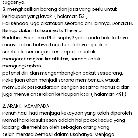
tugasnya.
3. menghasilkan barang dan jasa yang perlu untuk
kehidupan yang layak. ( halaman 53 )
Hal senada juga dikatakan seorang ahli lainnya, Donald H.
Bishop dalam tulisannya Is There a
Buddhist Economic Philosophy? yang pada hakekatnya
menyatakan bahwa kerja hendaknya dijadikan
sumber kesenangan, kesempatan untuk
mengembangkan kreatifitas, sarana untuk
mengungkapkan
potensi diri, dan mengembangkan bakat seseorang.
Pekerjaan akan menjadi sarana membentuk watak,
memupuk persaudaraan dengan sesama manusia dan
juga menyejahterakan kehidupan kita. ( halaman 491 )
2. ARAKKHASAMPADA :
Penuh hati-hati menjaga kekayaan yang telah diperoleh.
Memelihara kesuksesan adalah hal pokok kedua yang
kadang diremehkan oleh sebagian orang yang
telah merasa berhasil dalam usahanya. Menjaga