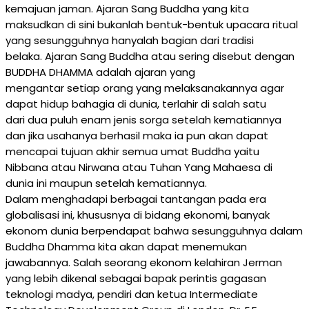
kemajuan jaman. Ajaran Sang Buddha yang kita
maksudkan di sini bukanlah bentuk-bentuk upacara ritual
yang sesungguhnya hanyalah bagian dari tradisi
belaka. Ajaran Sang Buddha atau sering disebut dengan
BUDDHA DHAMMA adalah ajaran yang
mengantar setiap orang yang melaksanakannya agar
dapat hidup bahagia di dunia, terlahir di salah satu
dari dua puluh enam jenis sorga setelah kematiannya
dan jika usahanya berhasil maka ia pun akan dapat
mencapai tujuan akhir semua umat Buddha yaitu
Nibbana atau Nirwana atau Tuhan Yang Mahaesa di
dunia ini maupun setelah kematiannya.
Dalam menghadapi berbagai tantangan pada era
globalisasi ini, khususnya di bidang ekonomi, banyak
ekonom dunia berpendapat bahwa sesungguhnya dalam
Buddha Dhamma kita akan dapat menemukan
jawabannya. Salah seorang ekonom kelahiran Jerman
yang lebih dikenal sebagai bapak perintis gagasan
teknologi madya, pendiri dan ketua Intermediate