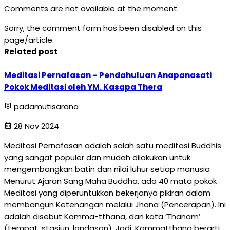
Comments are not available at the moment.
Sorry, the comment form has been disabled on this
page/article.
Related post
Meditasi Pernafasan – Pendahuluan Anapanasati
Pokok Meditasi oleh YM. Kasapa Thera
padamutisarana
28 Nov 2024
Meditasi Pernafasan adalah salah satu meditasi Buddhis
yang sangat populer dan mudah dilakukan untuk
mengembangkan batin dan nilai luhur setiap manusia
Menurut Ajaran Sang Maha Buddha, ada 40 mata pokok
Meditasi yang diperuntukkan bekerjanya pikiran dalam
membangun Ketenangan melalui Jhana (Pencerapan). Ini
adalah disebut Kamma-tthana, dan kata ‘Thanam’
(tempat, stasiun, landasan). Jadi, Kammatthana berarti