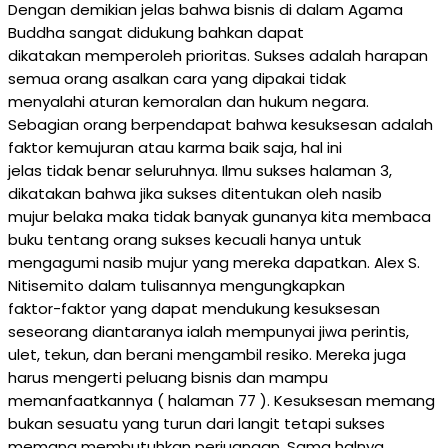
Dengan demikian jelas bahwa bisnis di dalam Agama
Buddha sangat didukung bahkan dapat
dikatakan memperoleh prioritas. Sukses adalah harapan
semua orang asalkan cara yang dipakai tidak
menyalahi aturan kemoralan dan hukum negara.
Sebagian orang berpendapat bahwa kesuksesan adalah
faktor kemujuran atau karma baik saja, hal ini
jelas tidak benar seluruhnya. Ilmu sukses halaman 3,
dikatakan bahwa jika sukses ditentukan oleh nasib
mujur belaka maka tidak banyak gunanya kita membaca
buku tentang orang sukses kecuali hanya untuk
mengagumi nasib mujur yang mereka dapatkan. Alex S.
Nitisemito dalam tulisannya mengungkapkan
faktor-faktor yang dapat mendukung kesuksesan
seseorang diantaranya ialah mempunyai jiwa perintis,
ulet, tekun, dan berani mengambil resiko. Mereka juga
harus mengerti peluang bisnis dan mampu
memanfaatkannya ( halaman 77 ). Kesuksesan memang
bukan sesuatu yang turun dari langit tetapi sukses
memang membutuhkan perjuangan. Sama halnya