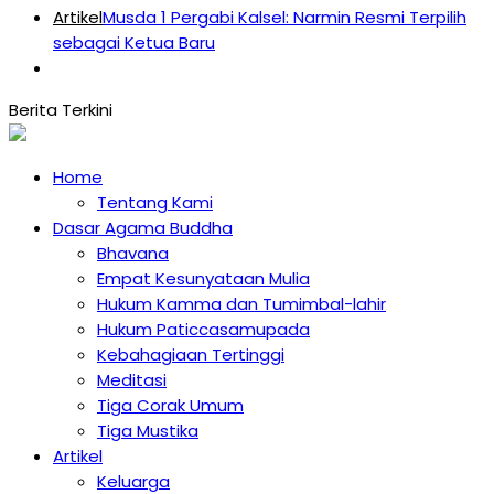
Artikel
Musda 1 Pergabi Kalsel: Narmin Resmi Terpilih
sebagai Ketua Baru
Home
Tentang Kami
Dasar Agama Buddha
Bhavana
Empat Kesunyataan Mulia
Hukum Kamma dan Tumimbal-lahir
Hukum Paticcasamupada
Kebahagiaan Tertinggi
Meditasi
Tiga Corak Umum
Tiga Mustika
Artikel
Keluarga