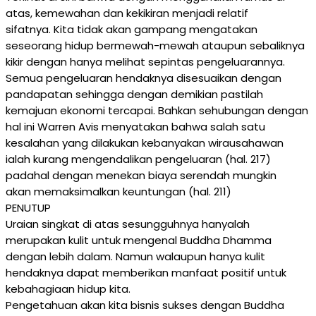
atas, kemewahan dan kekikiran menjadi relatif
sifatnya. Kita tidak akan gampang mengatakan
seseorang hidup bermewah-mewah ataupun sebaliknya
kikir dengan hanya melihat sepintas pengeluarannya.
Semua pengeluaran hendaknya disesuaikan dengan
pandapatan sehingga dengan demikian pastilah
kemajuan ekonomi tercapai. Bahkan sehubungan dengan
hal ini Warren Avis menyatakan bahwa salah satu
kesalahan yang dilakukan kebanyakan wirausahawan
ialah kurang mengendalikan pengeluaran (hal. 217)
padahal dengan menekan biaya serendah mungkin
akan memaksimalkan keuntungan (hal. 211)
PENUTUP
Uraian singkat di atas sesungguhnya hanyalah
merupakan kulit untuk mengenal Buddha Dhamma
dengan lebih dalam. Namun walaupun hanya kulit
hendaknya dapat memberikan manfaat positif untuk
kebahagiaan hidup kita.
Pengetahuan akan kita bisnis sukses dengan Buddha