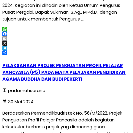
2024. Kegiatan ini dihadiri oleh Ketua Umum Pengurus
Pusat Pergabi, Bapak Sukiman, S.Ag., M.Pd.B., dengan
tujuan untuk membentuk Pengurus …
WhatsApp
Facebook
Email
X
Telegram
Share
PELAKSANAAN PROJEK PENGUATAN PROFIL PELAJAR
PANCASILA (P5) PADA MATA PELAJARAN PENDIDIKAN
AGAMA BUDDHA DAN BUDI PEKERTI
padamutisarana
30 Mei 2024
Berdasarkan Permendikbudristek No. 56/M/2022, Projek
Penguatan Profil Pelajar Pancasila adalah kegiatan
kokurikuler berbasis projek yag dirancang guna