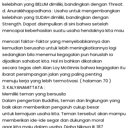
kelebihan yang BELUM dimiliki, bandingkan dengan Threat.
d. Anurakkhappadhana : Usaha untuk mengembangkan
kelebihan yang SUDAH dimiliki, bandingkan dengan
Strength. Dapat disimpulkan di sini bahwa setelah
mencapai keberhasilan suatu usaha hendaknya kita mau
mencari faktor-faktor yang menyebabkannya dan
kemudian berusaha untuk lebih meningkatkannya lagi
sedangkan bila menemui kegagalan pun haruslah ia
dijadikan sahabat kita. Hal ini bahkan dikatakan
secara tegas oleh Alan Loy McGinnis bahwa kegagalan itu
ibarat persimpangan jalan yang paling penting
menuju kerja yang lebih termotivasi. ( halaman 70 )
3. KALYANAMITTATA :
Memiliki teman yang bersusila
Dalam pengertian Buddhis, teman dan lingkungan yang
baik akan memberikan pengaruh cukup besar
untuk kemajuan usaha kita. Teman tersebut akan mampu
memberikan ide-ide segar dan dukungan moral
agar kita maju dalam usaha. Digha Nikaya III, 187