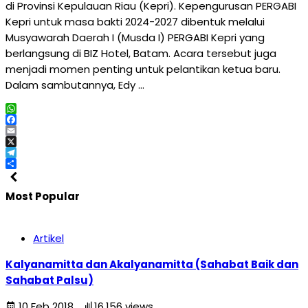
di Provinsi Kepulauan Riau (Kepri). Kepengurusan PERGABI
Kepri untuk masa bakti 2024-2027 dibentuk melalui
Musyawarah Daerah I (Musda I) PERGABI Kepri yang
berlangsung di BIZ Hotel, Batam. Acara tersebut juga
menjadi momen penting untuk pelantikan ketua baru.
Dalam sambutannya, Edy …
WhatsApp
Facebook
Email
X
Telegram
Share
Most Popular
Artikel
Kalyanamitta dan Akalyanamitta (Sahabat Baik dan
Sahabat Palsu)
10 Feb 2018
16.156 views