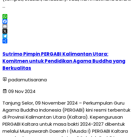
…
WhatsApp
Facebook
Email
X
Telegram
Share
Sutrimo Pimpin PERGABI Kalimantan Utara:
Komitmen untuk Pendidikan Agama Buddha yang
Berkualitas
padamutisarana
09 Nov 2024
Tanjung Selor, 09 November 2024 – Perkumpulan Guru
Agama Buddha Indonesia (PERGABI) kini resmi terbentuk
di Provinsi Kalimantan Utara (Kaltara). Kepengurusan
PERGABI Kaltara untuk masa bakti 2024-2027 dibentuk
melalui Musyawarah Daerah I (Musda I) PERGABI Kaltara