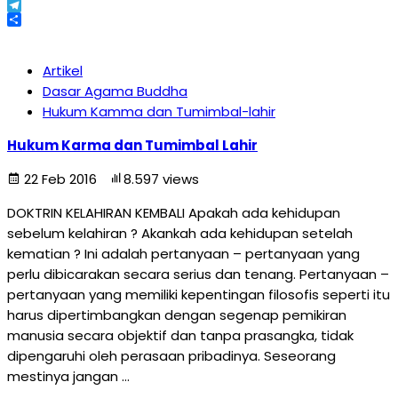
X
Telegram
Share
Artikel
Dasar Agama Buddha
Hukum Kamma dan Tumimbal-lahir
Hukum Karma dan Tumimbal Lahir
22 Feb 2016
8.597 views
DOKTRIN KELAHIRAN KEMBALI Apakah ada kehidupan
sebelum kelahiran ? Akankah ada kehidupan setelah
kematian ? Ini adalah pertanyaan – pertanyaan yang
perlu dibicarakan secara serius dan tenang. Pertanyaan –
pertanyaan yang memiliki kepentingan filosofis seperti itu
harus dipertimbangkan dengan segenap pemikiran
manusia secara objektif dan tanpa prasangka, tidak
dipengaruhi oleh perasaan pribadinya. Seseorang
mestinya jangan …