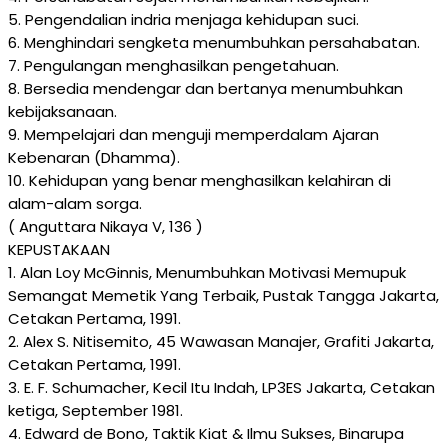
5. Pengendalian indria menjaga kehidupan suci.
6. Menghindari sengketa menumbuhkan persahabatan.
7. Pengulangan menghasilkan pengetahuan.
8. Bersedia mendengar dan bertanya menumbuhkan
kebijaksanaan.
9. Mempelajari dan menguji memperdalam Ajaran
Kebenaran (Dhamma).
10. Kehidupan yang benar menghasilkan kelahiran di
alam-alam sorga.
( Anguttara Nikaya V, 136 )
KEPUSTAKAAN
1. Alan Loy McGinnis, Menumbuhkan Motivasi Memupuk
Semangat Memetik Yang Terbaik, Pustak Tangga Jakarta,
Cetakan Pertama, 1991.
2. Alex S. Nitisemito, 45 Wawasan Manajer, Grafiti Jakarta,
Cetakan Pertama, 1991.
3. E. F. Schumacher, Kecil Itu Indah, LP3ES Jakarta, Cetakan
ketiga, September 1981.
4. Edward de Bono, Taktik Kiat & Ilmu Sukses, Binarupa