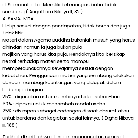
d. Samanattata : Memiliki ketenangan batin, tidak
sombong ( Anguttara Nikaya II, 32 )
4. SAMAJIVITA :
Hidup sesuai dengan pendapatan, tidak boros dan juga
tidak kikir
Materi dalam Agama Buddha bukanlah musuh yang harus
dihindari, namun ia juga bukan pula
majikan yang harus kita puja. Hendaknya kita bersikap
netral terhadap materi serta mampu
mempergunakannya sewajarnya sesuai dengan
kebutuhan. Penggunaan materi yang seimbang dilakukan
dengan membagi keuntungan yang didapat dalam
beberapa bagian,
25% : digunakan untuk membiayai hidup sehari-hari
50% : dipakai untuk menambah modal usaha
25% : disimpan sebagai cadangan di saat darurat atau
untuk berdana dan kegiatan sosial lainnya. ( Digha Nikaya
III, 188 )
Terlihat di sini bahwa dengan menggunakan rumus di