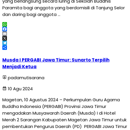
yang berlangsung secara luring di Sekolah Buddhis
Paramita bagi anggota yang berdomisili di Tanjung Selor
dan daring bagi anggota …
WhatsApp
Facebook
Email
X
Telegram
Share
Musda I PERGABI Jawa Timur: Sunarto Terpilih
Menjadi Ketua
padamutisarana
10 Agu 2024
Magetan, 10 Agustus 2024 – Perkumpulan Guru Agama
Buddha Indonesia (PERGABI) Provinsi Jawa Timur
mengadakan Musyawarah Daerah (Musda) I di Hotel
Merah 2 Sarangan Kabupaten Magetan Jawa Timur untuk
pembentukan Pengurus Daerah (PD) PERGABI Jawa Timur