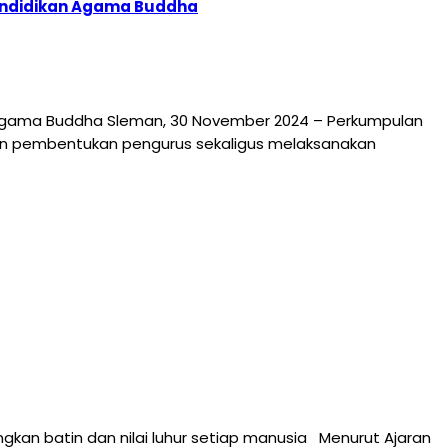
Pendidikan Agama Buddha
 Agama Buddha Sleman, 30 November 2024 – Perkumpulan
n pembentukan pengurus sekaligus melaksanakan
kan batin dan nilai luhur setiap manusia Menurut Ajaran