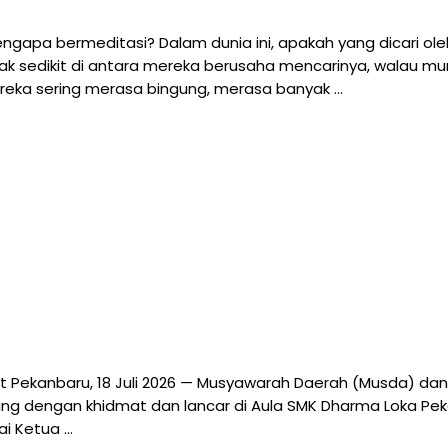
 Mengapa bermeditasi? Dalam dunia ini, apakah yang dicari
idak sedikit di antara mereka berusaha mencarinya, walau 
reka sering merasa bingung, merasa banyak …
t Pekanbaru, 18 Juli 2026 — Musyawarah Daerah (Musda) dan
g dengan khidmat dan lancar di Aula SMK Dharma Loka Pekanb
ai Ketua …