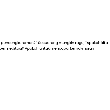
k pencengkeraman?” Seseorang mungkin ragu, “Apakah kita
ita bermeditasi? Apakah untuk mencapai kemakmuran