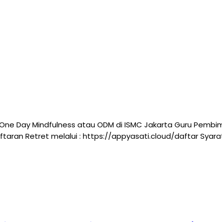
One Day Mindfulness atau ODM di ISMC Jakarta Guru Pembi
ndaftaran Retret melalui : https://appyasati.cloud/daftar Sy