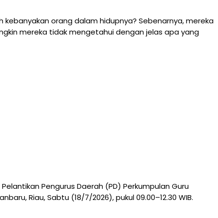
 oleh kebanyakan orang dalam hidupnya? Sebenarnya, mereka
mungkin mereka tidak mengetahui dengan jelas apa yang
 Pelantikan Pengurus Daerah (PD) Perkumpulan Guru
aru, Riau, Sabtu (18/7/2026), pukul 09.00–12.30 WIB.