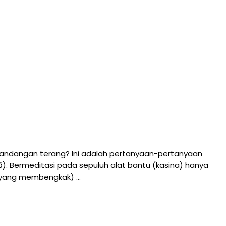
andangan terang? Ini adalah pertanyaan-pertanyaan
). Bermeditasi pada sepuluh alat bantu (kasina) hanya
t yang membengkak) …