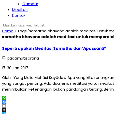
Gambar
Meditasi
Kontak
Home
»
Tags "samatha bhavana adalah meditasi untuk me
samatha bhavana adalah meditasi untuk memperoleh
Seperti apakah Meditasi Samatha dan Vipassanā?
padamutisarana
30 Jan 2017
Oleh : Yang Mulia Mahāsi Sayādaw Apa yang kita renung
yang sangat penting. Ada dua jenis meditasi yaitu medit
menimbulkan ketenangan, bukan pandangan terang. Bermed
WhatsApp
Facebook
Email