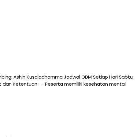
mbing: Ashin Kusaladhamma Jadwal ODM Setiap Hari Sabtu
arat dan Ketentuan : – Peserta memiliki kesehatan mental