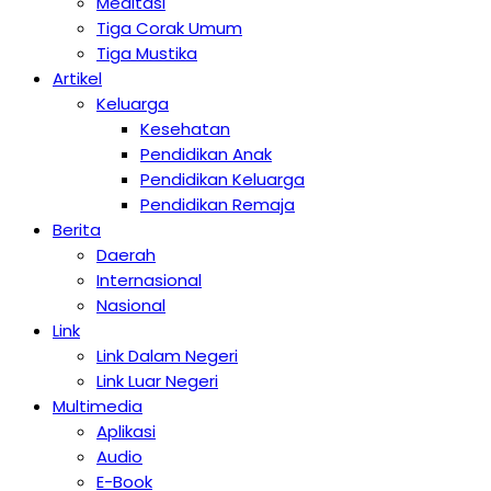
Meditasi
Tiga Corak Umum
Tiga Mustika
Artikel
Keluarga
Kesehatan
Pendidikan Anak
Pendidikan Keluarga
Pendidikan Remaja
Berita
Daerah
Internasional
Nasional
Link
Link Dalam Negeri
Link Luar Negeri
Multimedia
Aplikasi
Audio
E-Book