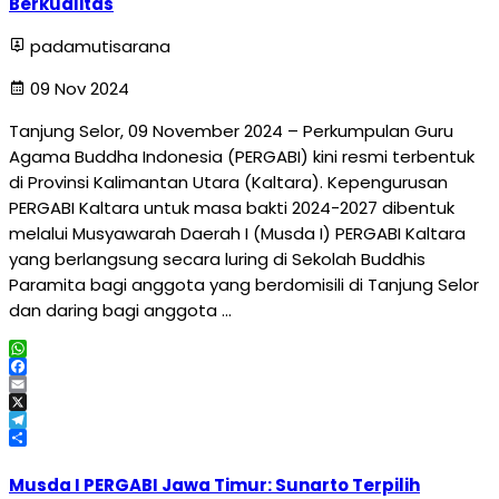
Berkualitas
padamutisarana
09 Nov 2024
Tanjung Selor, 09 November 2024 – Perkumpulan Guru
Agama Buddha Indonesia (PERGABI) kini resmi terbentuk
di Provinsi Kalimantan Utara (Kaltara). Kepengurusan
PERGABI Kaltara untuk masa bakti 2024-2027 dibentuk
melalui Musyawarah Daerah I (Musda I) PERGABI Kaltara
yang berlangsung secara luring di Sekolah Buddhis
Paramita bagi anggota yang berdomisili di Tanjung Selor
dan daring bagi anggota …
WhatsApp
Facebook
Email
X
Telegram
Share
Musda I PERGABI Jawa Timur: Sunarto Terpilih