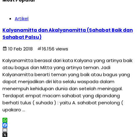
Artikel
Kalyanamitta dan Akalyanamitta (Sahabat Baik dan
Sahabat Palsu)
10 Feb 2018
16.156 views
Kalyanamitta berasal dari kata Kalyana yang artinya baik
atau bagus dan Mitta yang artinya teman. Jadi
Kalyanamitta berarti teman yang baik atau bagus yang
dapat menjadikan diri kita selalu waspada dalam
menempuh kehidupan dunia dan setelah meninggal.
Terdapat empat macam sahabat yang dipandang
berhati tulus ( suhada ) : yaitu A. sahabat penolong (
upakaro …
WhatsApp
Facebook
Email