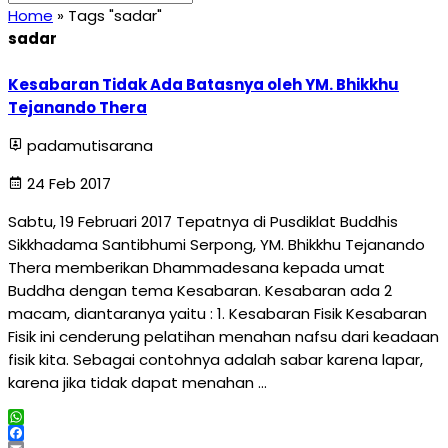
Home
»
Tags "sadar"
sadar
Kesabaran Tidak Ada Batasnya oleh YM. Bhikkhu
Tejanando Thera
padamutisarana
24 Feb 2017
Sabtu, 19 Februari 2017 Tepatnya di Pusdiklat Buddhis
Sikkhadama Santibhumi Serpong, YM. Bhikkhu Tejanando
Thera memberikan Dhammadesana kepada umat
Buddha dengan tema Kesabaran. Kesabaran ada 2
macam, diantaranya yaitu : 1. Kesabaran Fisik Kesabaran
Fisik ini cenderung pelatihan menahan nafsu dari keadaan
fisik kita. Sebagai contohnya adalah sabar karena lapar,
karena jika tidak dapat menahan …
WhatsApp