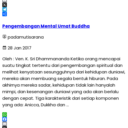
Facebook
Email
X
Telegram
Share
Pengembangan Mental Umat Buddha
padamutisarana
28 Jan 2017
Oleh : Ven. K. Sri Dhammananda Ketika orang mencapai
suatu tingkat tertentu dari pengembangan spiritual dan
melihat kenyataan sesungguhnya dari kehidupan duniawi,
mereka akan membuang segala bentuk hiburan. Pada
akhirnya mereka sadar, kehidupan tidak lain hanyalah
mimpi, dan kesenangan duniawi yang ada akan berlalu
dengan cepat. Tiga karakteristik dari setiap komponen
yang ada: Anicca, Dukkha dan …
WhatsApp
Facebook