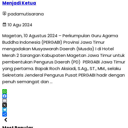
Menjadi Ketua
padamutisarana
10 Agu 2024
Magetan, 10 Agustus 2024 – Perkumpulan Guru Agama
Buddha Indonesia (PERGABI) Provinsi Jawa Timur
mengadakan Musyawarah Daerah (Musda) I di Hotel
Merah 2 Sarangan Kabupaten Magetan Jawa Timur untuk
pembentukan Pengurus Daerah (PD) PERGABI Jawa Timur
yang pertama. Bapak Roch Aksiadi, S.Ag., ST., MM., selaku
Sekretaris Jenderal Pengurus Pusat PERGABI hadir dengan
penuh semangat dan …
WhatsApp
Facebook
Email
X
Telegram
Share
Most Popular