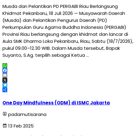
Musda dan Pelantikan PD PERGABI Riau Berlangsung
Khidmat Pekanbaru, 18 Juli 2026 — Musyawarah Daerah
(Musda) dan Pelantikan Pengurus Daerah (PD)
Perkumpulan Guru Agama Buddha Indonesia (PERGABI)
Provinsi Riau berlangsung dengan khidmat dan lancar di
Aula SMK Dharma Loka Pekanbaru, Riau, Sabtu (18/7/2026),
pukul 09.00–12.30 WIB. Dalam Musda tersebut, Bapak
Suyanto, S.Ag. terpilih sebagai Ketua …
WhatsApp
Facebook
Email
X
Telegram
Share
One Day Mindfulness (ODM) di ISMC Jakarta
padamutisarana
13 Feb 2025