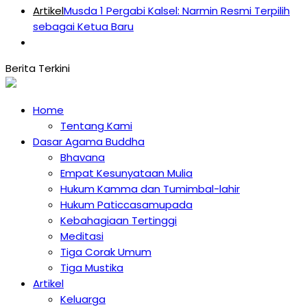
Artikel
Musda 1 Pergabi Kalsel: Narmin Resmi Terpilih
sebagai Ketua Baru
Home
Tentang Kami
Dasar Agama Buddha
Bhavana
Empat Kesunyataan Mulia
Hukum Kamma dan Tumimbal-lahir
Hukum Paticcasamupada
Kebahagiaan Tertinggi
Meditasi
Tiga Corak Umum
Tiga Mustika
Artikel
Keluarga