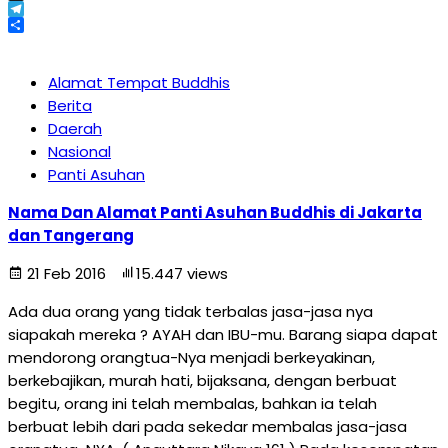
X
Telegram
Share
Alamat Tempat Buddhis
Berita
Daerah
Nasional
Panti Asuhan
Nama Dan Alamat Panti Asuhan Buddhis di Jakarta
dan Tangerang
21 Feb 2016
15.447 views
Ada dua orang yang tidak terbalas jasa-jasa nya
siapakah mereka ? AYAH dan IBU-mu. Barang siapa dapat
mendorong orangtua-Nya menjadi berkeyakinan,
berkebajikan, murah hati, bijaksana, dengan berbuat
begitu, orang ini telah membalas, bahkan ia telah
berbuat lebih dari pada sekedar membalas jasa-jasa