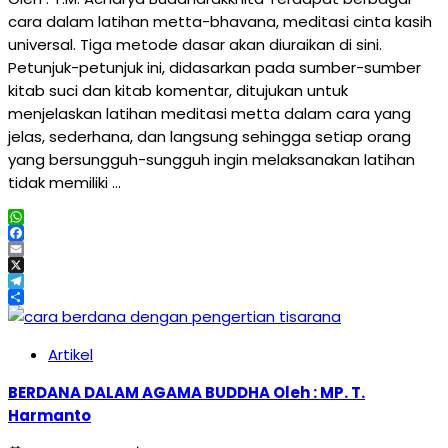
cara dalam latihan metta-bhavana, meditasi cinta kasih
universal. Tiga metode dasar akan diuraikan di sini.
Petunjuk-petunjuk ini, didasarkan pada sumber-sumber
kitab suci dan kitab komentar, ditujukan untuk
menjelaskan latihan meditasi metta dalam cara yang
jelas, sederhana, dan langsung sehingga setiap orang
yang bersungguh-sungguh ingin melaksanakan latihan
tidak memiliki …
WhatsApp
Facebook
Email
X
Telegram
Share
Artikel
BERDANA DALAM AGAMA BUDDHA Oleh : MP. T.
Harmanto