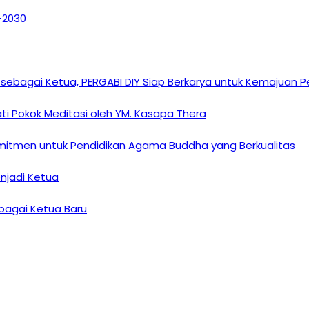
6–2030
sebagai Ketua, PERGABI DIY Siap Berkarya untuk Kemajuan
i Pokok Meditasi oleh YM. Kasapa Thera
omitmen untuk Pendidikan Agama Buddha yang Berkualitas
enjadi Ketua
ebagai Ketua Baru