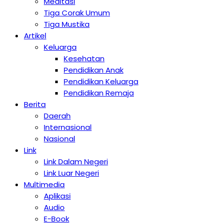
Meditasi
Tiga Corak Umum
Tiga Mustika
Artikel
Keluarga
Kesehatan
Pendidikan Anak
Pendidikan Keluarga
Pendidikan Remaja
Berita
Daerah
Internasional
Nasional
Link
Link Dalam Negeri
Link Luar Negeri
Multimedia
Aplikasi
Audio
E-Book