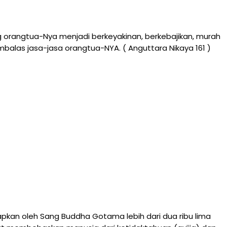
 orangtua-Nya menjadi berkeyakinan, berkebajikan, murah
mbalas jasa-jasa orangtua-NYA. ( Anguttara Nikaya 161 )
an oleh Sang Buddha Gotama lebih dari dua ribu lima