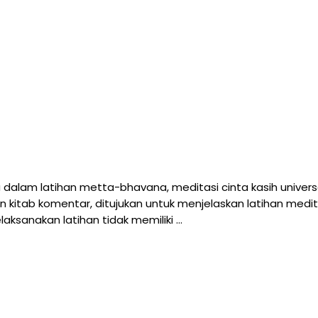
dalam latihan metta-bhavana, meditasi cinta kasih universal
n kitab komentar, ditujukan untuk menjelaskan latihan medi
ksanakan latihan tidak memiliki …