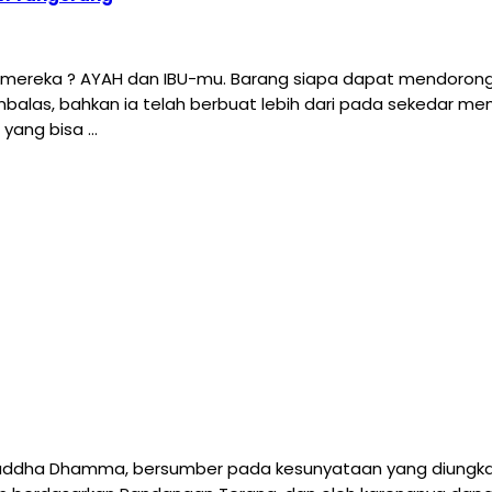
h mereka ? AYAH dan IBU-mu. Barang siapa dapat mendorong
embalas, bahkan ia telah berbuat lebih dari pada sekedar me
yang bisa …
ddha Dhamma, bersumber pada kesunyataan yang diungkapk