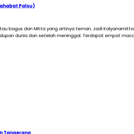
Sahabat Palsu)
 atau bagus dan Mitta yang artinya teman. Jadi Kalyanamitt
dupan dunia dan setelah meninggal. Terdapat empat macam 
an Tangerang