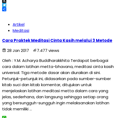
Email
X
Telegram
Share
Artikel
Meditasi
Cara Praktek Meditasi Cinta Kasih melalui 3 Metode
28 Jan 2017
7.477 views
Oleh : Y.M. Acharya Buddharakkhita Terdapat berbagai
cara dalam latihan metta-bhavana, meditasi cinta kasih
universal. Tiga metode dasar akan diuraikan di sini.
Petunjuk-petunjuk ini, didasarkan pada sumber-sumber
kitab suci dan kitab komentar, ditujukan untuk
menjelaskan latihan meditasi metta dalam cara yang
jelas, sederhana, dan langsung sehingga setiap orang
yang bersungguh-sungguh ingin melaksanakan latihan
tidak memiliki …