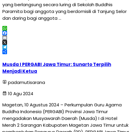
yang berlangsung secara luring di Sekolah Buddhis
Paramita bagi anggota yang berdomisili di Tanjung Selor
dan daring bagi anggota …
WhatsApp
Facebook
Email
X
Telegram
Share
Musda I PERGABI Jawa Timur: Sunarto Terpilih
Menjadi Ketua
padamutisarana
10 Agu 2024
Magetan, 10 Agustus 2024 – Perkumpulan Guru Agama
Buddha Indonesia (PERGABI) Provinsi Jawa Timur
mengadakan Musyawarah Daerah (Musda) I di Hotel
Merah 2 Sarangan Kabupaten Magetan Jawa Timur untuk
pembentukan Pengurus Daerah (PD) PERGABI Jawa Timur