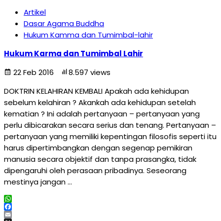
Artikel
Dasar Agama Buddha
Hukum Kamma dan Tumimbal-lahir
Hukum Karma dan Tumimbal Lahir
22 Feb 2016
8.597 views
DOKTRIN KELAHIRAN KEMBALI Apakah ada kehidupan
sebelum kelahiran ? Akankah ada kehidupan setelah
kematian ? Ini adalah pertanyaan – pertanyaan yang
perlu dibicarakan secara serius dan tenang. Pertanyaan –
pertanyaan yang memiliki kepentingan filosofis seperti itu
harus dipertimbangkan dengan segenap pemikiran
manusia secara objektif dan tanpa prasangka, tidak
dipengaruhi oleh perasaan pribadinya. Seseorang
mestinya jangan …
WhatsApp
Facebook