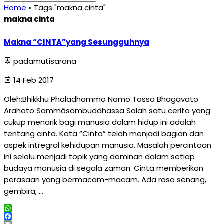
Home
»
Tags "makna cinta"
makna cinta
Makna “CINTA”yang Sesungguhnya
padamutisarana
14 Feb 2017
Oleh:Bhikkhu Phaladhammo Namo Tassa Bhagavato
Arahato Sammāsambuddhassa Salah satu cerita yang
cukup menarik bagi manusia dalam hidup ini adalah
tentang cinta. Kata “Cinta” telah menjadi bagian dan
aspek intregral kehidupan manusia. Masalah percintaan
ini selalu menjadi topik yang dominan dalam setiap
budaya manusia di segala zaman. Cinta memberikan
perasaan yang bermacam-macam. Ada rasa senang,
gembira, …
WhatsApp