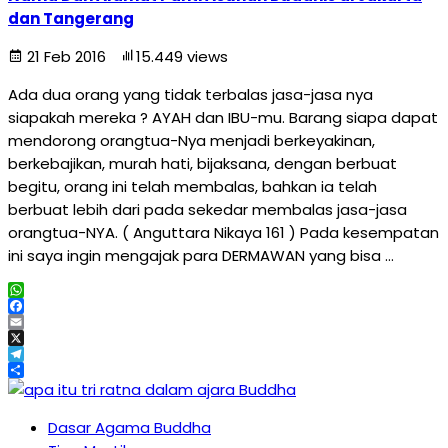
dan Tangerang
21 Feb 2016
15.449 views
Ada dua orang yang tidak terbalas jasa-jasa nya
siapakah mereka ? AYAH dan IBU-mu. Barang siapa dapat
mendorong orangtua-Nya menjadi berkeyakinan,
berkebajikan, murah hati, bijaksana, dengan berbuat
begitu, orang ini telah membalas, bahkan ia telah
berbuat lebih dari pada sekedar membalas jasa-jasa
orangtua-NYA. ( Anguttara Nikaya 161 ) Pada kesempatan
ini saya ingin mengajak para DERMAWAN yang bisa …
WhatsApp
Facebook
Email
X
Telegram
Share
Dasar Agama Buddha