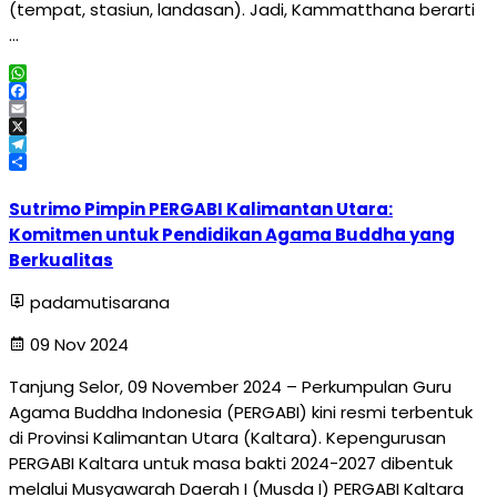
(tempat, stasiun, landasan). Jadi, Kammatthana berarti
…
WhatsApp
Facebook
Email
X
Telegram
Share
Sutrimo Pimpin PERGABI Kalimantan Utara:
Komitmen untuk Pendidikan Agama Buddha yang
Berkualitas
padamutisarana
09 Nov 2024
Tanjung Selor, 09 November 2024 – Perkumpulan Guru
Agama Buddha Indonesia (PERGABI) kini resmi terbentuk
di Provinsi Kalimantan Utara (Kaltara). Kepengurusan
PERGABI Kaltara untuk masa bakti 2024-2027 dibentuk
melalui Musyawarah Daerah I (Musda I) PERGABI Kaltara