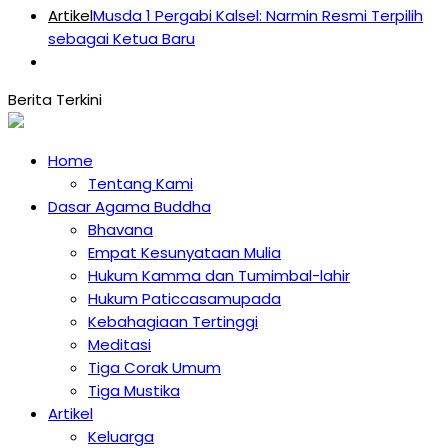
Artikel
Musda 1 Pergabi Kalsel: Narmin Resmi Terpilih
sebagai Ketua Baru
Home
Tentang Kami
Dasar Agama Buddha
Bhavana
Empat Kesunyataan Mulia
Hukum Kamma dan Tumimbal-lahir
Hukum Paticcasamupada
Kebahagiaan Tertinggi
Meditasi
Tiga Corak Umum
Tiga Mustika
Artikel
Keluarga