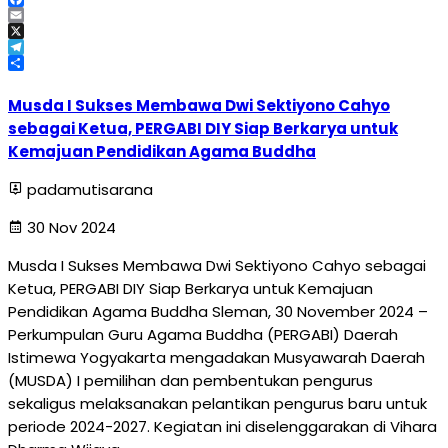
Facebook
Email
X
Telegram
Share
Musda I Sukses Membawa Dwi Sektiyono Cahyo
sebagai Ketua, PERGABI DIY Siap Berkarya untuk
Kemajuan Pendidikan Agama Buddha
padamutisarana
30 Nov 2024
Musda I Sukses Membawa Dwi Sektiyono Cahyo sebagai
Ketua, PERGABI DIY Siap Berkarya untuk Kemajuan
Pendidikan Agama Buddha Sleman, 30 November 2024 –
Perkumpulan Guru Agama Buddha (PERGABI) Daerah
Istimewa Yogyakarta mengadakan Musyawarah Daerah
(MUSDA) I pemilihan dan pembentukan pengurus
sekaligus melaksanakan pelantikan pengurus baru untuk
periode 2024-2027. Kegiatan ini diselenggarakan di Vihara