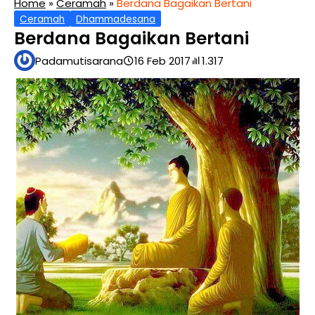
Home
»
Ceramah
»
Berdana Bagaikan Bertani
Ceramah
Dhammadesana
Berdana Bagaikan Bertani
Padamutisarana
16 Feb 2017
1.317