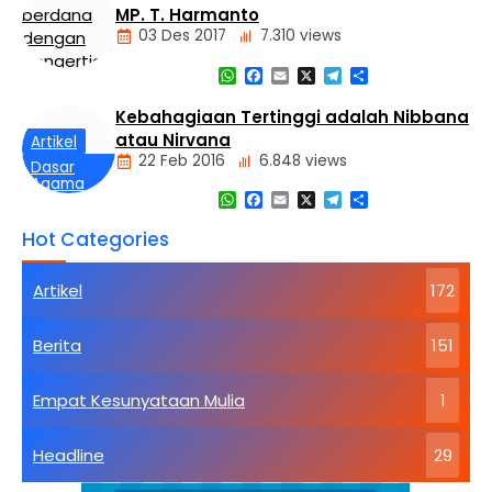
MP. T. Harmanto
03 Des 2017
7.310 views
WhatsApp
Facebook
Email
X
Telegram
Share
Artikel
Kebahagiaan Tertinggi adalah Nibbana
atau Nirvana
Artikel
22 Feb 2016
6.848 views
Dasar
Agama
WhatsApp
Facebook
Email
X
Telegram
Share
Buddha
Kebahagiaan
Hot Categories
Tertinggi
Artikel
172
Berita
151
Empat Kesunyataan Mulia
1
Headline
29