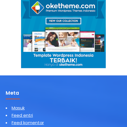
Meta
Masuk
Feed entri
Feed komentar