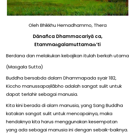
Oleh Bhikkhu Hemadhammo, Thera
Dānañca Dhammacariyā ca,
Etammaṅgalamuttamaṁ’ti
Berdana dan melakukan kebajikan itulah berkah utama
(Maṅgala Sutta)
Buddha bersabda dalam Dhammapada syair 182,
Kiccho manussapaṭilābho adalah sangat sulit untuk
dapat terlahir sebagai manusia.
Kita kini berada di alam manusia, yang Sang Buddha
katakan sangat sulit untuk mencapainya, maka
hendaknya kita harus menggunakan kesempatan
yang ada sebagai manusia ini dengan sebaik-baiknya.