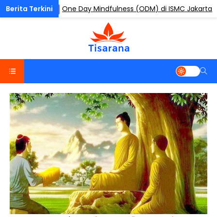
One Day Mindfulness (ODM) di ISMC Jakarta
AGENDA