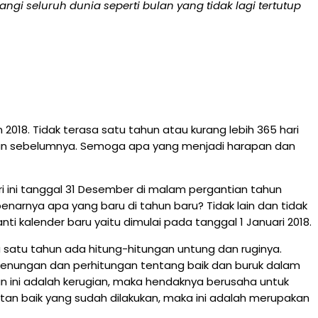
angi seluruh dunia
seperti bulan yang tidak lagi tertutup
2018. Tidak terasa satu tahun atau kurang lebih 365 hari
tahun sebelumnya. Semoga apa yang menjadi harapan dan
 ini tanggal 31 Desember di malam pergantian tahun
arnya apa yang baru di tahun baru? Tidak lain dan tidak
i kalender baru yaitu dimulai pada tanggal 1 Januari 2018.
satu tahun ada hitung-hitungan untung dan ruginya.
erenungan dan perhitungan tentang baik dan buruk dalam
kan ini adalah kerugian, maka hendaknya berusaha untuk
tan baik yang sudah dilakukan, maka ini adalah merupakan