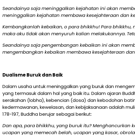
Seandainya saja meninggalkan kejahatan ini akan memba
meninggalkan kejahatan membawa kesejahteraan dan keb
Kembangkanlah kebaikan, o para bhikkhu! Para bhikkhu
maka aku tidak akan menyuruh kalian melakukannya. Teta
Seandainya saja pengembangan kebaikan ini akan memba
mengembangkan kebaikan membawa kesejahteraan dan k
Dualisme Buruk dan Baik
Dalam usaha untuk meninggalkan yang buruk dan mengemba
yang termasuk dalam hal yang baik itu. Dalam ajaran Bud
serakahan (lobha), kebencian (dosa) dan kebodohan batin 
kedermawanan, kewelasan, dan kebijaksanaan adalah mulia, 
178-197, Buddha berujar sebagai berikut:
Dan apa, para bhikkhu, yang buruk itu? Menghancurkan ke
ucapan yang memecah belah, ucapan yang kasar, obrolan y