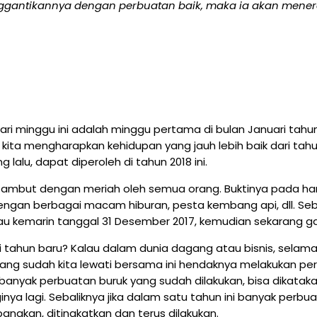
gantikannya dengan perbuatan baik,
maka ia akan mener
ri minggu ini adalah minggu pertama di bulan Januari tahun 
ni kita mengharapkan kehidupan yang jauh lebih baik dari 
lalu, dapat diperoleh di tahun 2018 ini.
ambut dengan meriah oleh semua orang. Buktinya pada hari
an berbagai macam hiburan, pesta kembang api, dll. Seben
u kemarin tanggal 31 Desember 2017, kemudian sekarang gant
ahun baru? Kalau dalam dunia dagang atau bisnis, selama 
yang sudah kita lewati bersama ini hendaknya melakukan p
ni banyak perbuatan buruk yang sudah dilakukan, bisa dikata
a lagi. Sebaliknya jika dalam satu tahun ini banyak perbua
ngkan, ditingkatkan dan terus dilakukan.