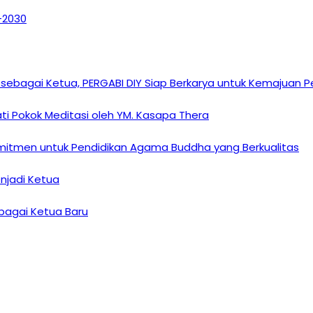
6–2030
sebagai Ketua, PERGABI DIY Siap Berkarya untuk Kemajuan
i Pokok Meditasi oleh YM. Kasapa Thera
omitmen untuk Pendidikan Agama Buddha yang Berkualitas
enjadi Ketua
ebagai Ketua Baru