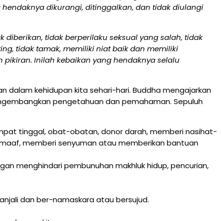
g hendaknya dikurangi, ditinggalkan, dan tidak diulangi
iberikan, tidak berperilaku seksual yang salah, tidak
g, tidak tamak, memiliki niat baik dan memiliki
n pikiran. Inilah kebaikan yang hendaknya selalu
n dalam kehidupan kita sehari-hari. Buddha mengajarkan
a mengembangkan pengetahuan dan pemahaman. Sepuluh
pat tinggal, obat-obatan, donor darah, memberi nasihat-
 maaf, memberi senyuman atau memberikan bantuan
engan menghindari pembunuhan makhluk hidup, pencurian,
anjali dan ber-namaskara atau bersujud.