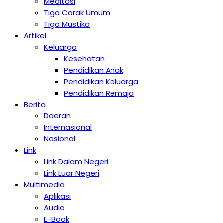
Meditasi
Tiga Corak Umum
Tiga Mustika
Artikel
Keluarga
Kesehatan
Pendidikan Anak
Pendidikan Keluarga
Pendidikan Remaja
Berita
Daerah
Internasional
Nasional
Link
Link Dalam Negeri
Link Luar Negeri
Multimedia
Aplikasi
Audio
E-Book