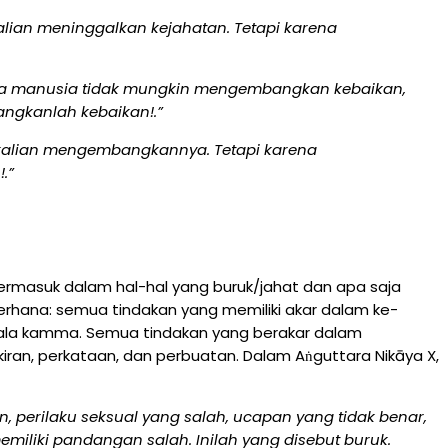
lian meninggalkan kejahatan. Tetapi karena
aja manusia tidak mungkin mengembangkan kebaikan,
angkanlah kebaikan!.”
kalian mengembangkannya. Tetapi karena
.”
ermasuk dalam hal-hal yang buruk/jahat dan apa saja
erhana: semua tindakan yang memiliki akar dalam ke-
kusala kamma. Semua tindakan yang berakar dalam
kiran, perkataan, dan perbuatan. Dalam Aṅguttara Nikāya X,
 perilaku seksual yang salah, ucapan yang tidak benar,
miliki pandangan salah. Inilah yang disebut buruk.