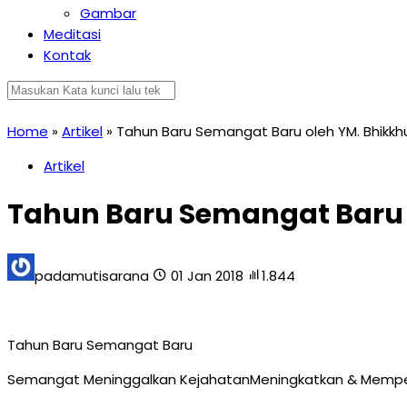
Gambar
Meditasi
Kontak
Home
»
Artikel
»
Tahun Baru Semangat Baru oleh YM. Bhikk
Artikel
Tahun Baru Semangat Baru 
padamutisarana
01 Jan 2018
1.844
Tahun Baru Semangat Baru
Semangat Meninggalkan KejahatanMeningkatkan & Mempe