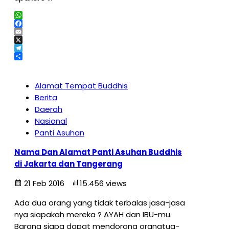
WhatsApp
Facebook
Email
X
Telegram
Share
Alamat Tempat Buddhis
Berita
Daerah
Nasional
Panti Asuhan
Nama Dan Alamat Panti Asuhan Buddhis
di Jakarta dan Tangerang
21 Feb 2016
15.456 views
Ada dua orang yang tidak terbalas jasa-jasa
nya siapakah mereka ? AYAH dan IBU-mu.
Barang siapa dapat mendorong orangtua-