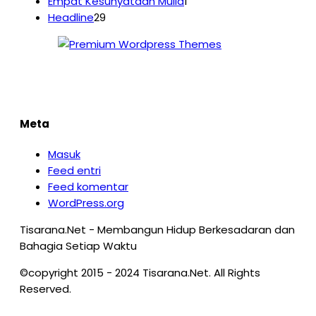
Empat Kesunyataan Mulia
1
Headline
29
Meta
Masuk
Feed entri
Feed komentar
WordPress.org
Tisarana.Net - Membangun Hidup Berkesadaran dan
Bahagia Setiap Waktu
©copyright 2015 - 2024 Tisarana.Net. All Rights
Reserved.