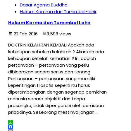
Dasar Agama Buddha
Hukum Kamma dan Tumimbal-lahir
Hukum Karma dan Tumimbal Lahir
22 Feb 2016
8.598 views
DOKTRIN KELAHIRAN KEMBALI Apakah ada
kehidupan sebelum kelahiran ? Akankah ada
kehidupan setelah kematian ? Ini adalah
pertanyaan – pertanyaan yang perlu
dibicarakan secara serius dan tenang.
Pertanyaan – pertanyaan yang memiliki
kepentingan filosofis seperti itu harus
dipertimbangkan dengan segenap pemikiran
manusia secara objektif dan tanpa
prasangka, tidak dipengaruhi oleh perasaan
pribadinya. Seseorang mestinya jangan …
WhatsApp