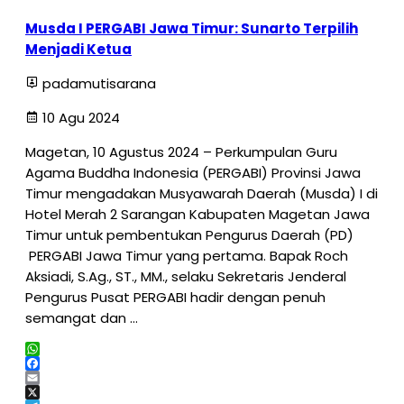
Share
Musda I PERGABI Jawa Timur: Sunarto Terpilih
Menjadi Ketua
padamutisarana
10 Agu 2024
Magetan, 10 Agustus 2024 – Perkumpulan Guru
Agama Buddha Indonesia (PERGABI) Provinsi Jawa
Timur mengadakan Musyawarah Daerah (Musda) I di
Hotel Merah 2 Sarangan Kabupaten Magetan Jawa
Timur untuk pembentukan Pengurus Daerah (PD)
PERGABI Jawa Timur yang pertama. Bapak Roch
Aksiadi, S.Ag., ST., MM., selaku Sekretaris Jenderal
Pengurus Pusat PERGABI hadir dengan penuh
semangat dan …
WhatsApp
Facebook
Email