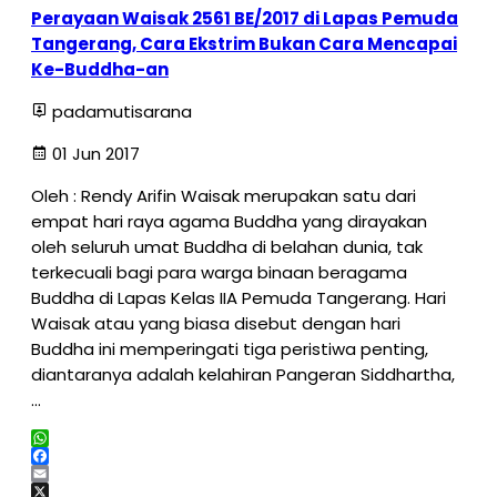
Perayaan Waisak 2561 BE/2017 di Lapas Pemuda
Tangerang, Cara Ekstrim Bukan Cara Mencapai
Ke-Buddha-an
padamutisarana
01 Jun 2017
Oleh : Rendy Arifin Waisak merupakan satu dari
empat hari raya agama Buddha yang dirayakan
oleh seluruh umat Buddha di belahan dunia, tak
terkecuali bagi para warga binaan beragama
Buddha di Lapas Kelas IIA Pemuda Tangerang. Hari
Waisak atau yang biasa disebut dengan hari
Buddha ini memperingati tiga peristiwa penting,
diantaranya adalah kelahiran Pangeran Siddhartha,
…
WhatsApp
Facebook
Email