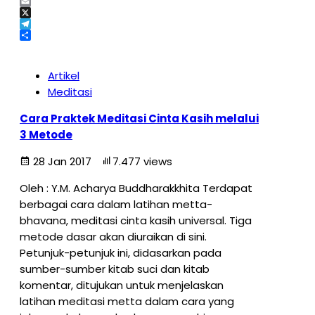
Facebook
Email
X
Telegram
Share
Artikel
Meditasi
Cara Praktek Meditasi Cinta Kasih melalui
3 Metode
28 Jan 2017
7.477 views
Oleh : Y.M. Acharya Buddharakkhita Terdapat
berbagai cara dalam latihan metta-
bhavana, meditasi cinta kasih universal. Tiga
metode dasar akan diuraikan di sini.
Petunjuk-petunjuk ini, didasarkan pada
sumber-sumber kitab suci dan kitab
komentar, ditujukan untuk menjelaskan
latihan meditasi metta dalam cara yang