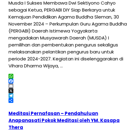
Musda I Sukses Membawa Dwi Sektiyono Cahyo
sebagai Ketua, PERGABI DIY Siap Berkarya untuk
Kemajuan Pendidikan Agama Buddha Sleman, 30
November 2024 – Perkumpulan Guru Agama Buddha
(PERGABI) Daerah Istimewa Yogyakarta
mengadakan Musyawarah Daerah (MUSDA) I
pemilihan dan pembentukan pengurus sekaligus
melaksanakan pelantikan pengurus baru untuk
periode 2024-2027. Kegiatan ini diselenggarakan di
Vihara Dharma Wijaya, …
WhatsApp
Facebook
Email
X
Telegram
Share
Meditasi Pernafasan – Pendahuluan
Anapanasati Pokok Meditasi oleh YM. Kasapa
Thera