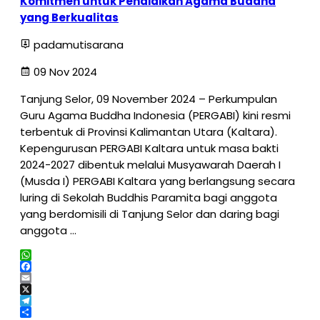
Komitmen untuk Pendidikan Agama Buddha
yang Berkualitas
padamutisarana
09 Nov 2024
Tanjung Selor, 09 November 2024 – Perkumpulan
Guru Agama Buddha Indonesia (PERGABI) kini resmi
terbentuk di Provinsi Kalimantan Utara (Kaltara).
Kepengurusan PERGABI Kaltara untuk masa bakti
2024-2027 dibentuk melalui Musyawarah Daerah I
(Musda I) PERGABI Kaltara yang berlangsung secara
luring di Sekolah Buddhis Paramita bagi anggota
yang berdomisili di Tanjung Selor dan daring bagi
anggota …
WhatsApp
Facebook
Email
X
Telegram