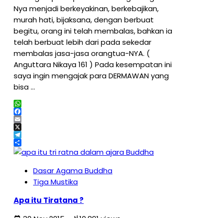
Nya menjadi berkeyakinan, berkebajikan,
murah hati, bijaksana, dengan berbuat
begitu, orang ini telah membalas, bahkan ia
telah berbuat lebih dari pada sekedar
membalas jasa-jasa orangtua-NYA. (
Anguttara Nikaya 161 ) Pada kesempatan ini
saya ingin mengajak para DERMAWAN yang
bisa …
WhatsApp
Facebook
Email
X
Telegram
Share
Dasar Agama Buddha
Tiga Mustika
Apa itu Tiratana ?