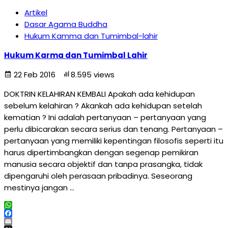
Artikel
Dasar Agama Buddha
Hukum Kamma dan Tumimbal-lahir
Hukum Karma dan Tumimbal Lahir
22 Feb 2016
8.595 views
DOKTRIN KELAHIRAN KEMBALI Apakah ada kehidupan
sebelum kelahiran ? Akankah ada kehidupan setelah
kematian ? Ini adalah pertanyaan – pertanyaan yang
perlu dibicarakan secara serius dan tenang. Pertanyaan –
pertanyaan yang memiliki kepentingan filosofis seperti itu
harus dipertimbangkan dengan segenap pemikiran
manusia secara objektif dan tanpa prasangka, tidak
dipengaruhi oleh perasaan pribadinya. Seseorang
mestinya jangan …
WhatsApp
Facebook