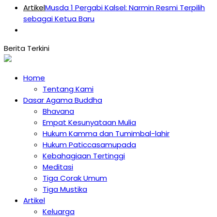
Artikel
Musda 1 Pergabi Kalsel: Narmin Resmi Terpilih
sebagai Ketua Baru
Home
Tentang Kami
Dasar Agama Buddha
Bhavana
Empat Kesunyataan Mulia
Hukum Kamma dan Tumimbal-lahir
Hukum Paticcasamupada
Kebahagiaan Tertinggi
Meditasi
Tiga Corak Umum
Tiga Mustika
Artikel
Keluarga