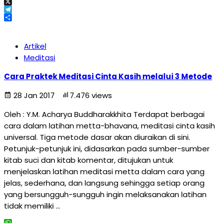
Email
X
Telegram
Share
Artikel
Meditasi
Cara Praktek Meditasi Cinta Kasih melalui 3 Metode
28 Jan 2017
7.476 views
Oleh : Y.M. Acharya Buddharakkhita Terdapat berbagai
cara dalam latihan metta-bhavana, meditasi cinta kasih
universal. Tiga metode dasar akan diuraikan di sini.
Petunjuk-petunjuk ini, didasarkan pada sumber-sumber
kitab suci dan kitab komentar, ditujukan untuk
menjelaskan latihan meditasi metta dalam cara yang
jelas, sederhana, dan langsung sehingga setiap orang
yang bersungguh-sungguh ingin melaksanakan latihan
tidak memiliki …