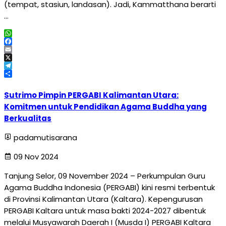
(tempat, stasiun, landasan). Jadi, Kammatthana berarti
…
WhatsApp
Facebook
Email
X
Telegram
Share
Sutrimo Pimpin PERGABI Kalimantan Utara:
Komitmen untuk Pendidikan Agama Buddha yang
Berkualitas
padamutisarana
09 Nov 2024
Tanjung Selor, 09 November 2024 – Perkumpulan Guru
Agama Buddha Indonesia (PERGABI) kini resmi terbentuk
di Provinsi Kalimantan Utara (Kaltara). Kepengurusan
PERGABI Kaltara untuk masa bakti 2024-2027 dibentuk
melalui Musyawarah Daerah I (Musda I) PERGABI Kaltara