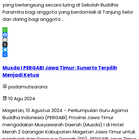
yang berlangsung secara luring di Sekolah Buddhis
Paramita bagi anggota yang berdomisili di Tanjung Selor
dan daring bagi anggota …
WhatsApp
Facebook
Email
X
Telegram
Share
Musda I PERGABI Jawa Timur: Sunarto Terpilih
Menjadi Ketua
padamutisarana
10 Agu 2024
Magetan, 10 Agustus 2024 – Perkumpulan Guru Agama
Buddha Indonesia (PERGABI) Provinsi Jawa Timur
mengadakan Musyawarah Daerah (Musda) I di Hotel
Merah 2 Sarangan Kabupaten Magetan Jawa Timur untuk
pembentukan Pengurus Daerah (PD) PERGABI Jawa Timur