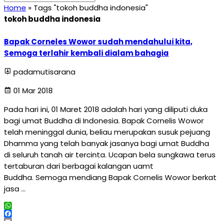
Home
»
Tags "tokoh buddha indonesia"
tokoh buddha indonesia
Bapak Corneles Wowor sudah mendahului kita,
Semoga terlahir kembali dialam bahagia
padamutisarana
01 Mar 2018
Pada hari ini, 01 Maret 2018 adalah hari yang diliputi duka
bagi umat Buddha di Indonesia. Bapak Cornelis Wowor
telah meninggal dunia, beliau merupakan susuk pejuang
Dhamma yang telah banyak jasanya bagi umat Buddha
di seluruh tanah air tercinta. Ucapan bela sungkawa terus
tertaburan dari berbagai kalangan uamt
Buddha. Semoga mendiang Bapak Cornelis Wowor berkat
jasa …
WhatsApp