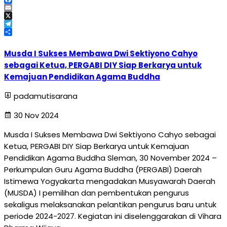
Facebook
Email
X
Telegram
Share
Musda I Sukses Membawa Dwi Sektiyono Cahyo
sebagai Ketua, PERGABI DIY Siap Berkarya untuk
Kemajuan Pendidikan Agama Buddha
padamutisarana
30 Nov 2024
Musda I Sukses Membawa Dwi Sektiyono Cahyo sebagai
Ketua, PERGABI DIY Siap Berkarya untuk Kemajuan
Pendidikan Agama Buddha Sleman, 30 November 2024 –
Perkumpulan Guru Agama Buddha (PERGABI) Daerah
Istimewa Yogyakarta mengadakan Musyawarah Daerah
(MUSDA) I pemilihan dan pembentukan pengurus
sekaligus melaksanakan pelantikan pengurus baru untuk
periode 2024-2027. Kegiatan ini diselenggarakan di Vihara