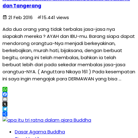
dan Tangerang
21 Feb 2016
15.441 views
Ada dua orang yang tidak terbalas jasa-jasa nya
siapakah mereka ? AYAH dan IBU-mu. Barang siapa dapat
mendorong orangtua-Nya menjadi berkeyakinan,
berkebajikan, murah hati, bijaksana, dengan berbuat
begitu, orang ini telah membalas, bahkan ia telah
berbuat lebih dari pada sekedar membalas jasa-jasa
orangtua-NYA. ( Anguttara Nikaya 161 ) Pada kesempatan
ini saya ingin mengajak para DERMAWAN yang bisa …
WhatsApp
Facebook
Email
X
Telegram
Share
Dasar Agama Buddha