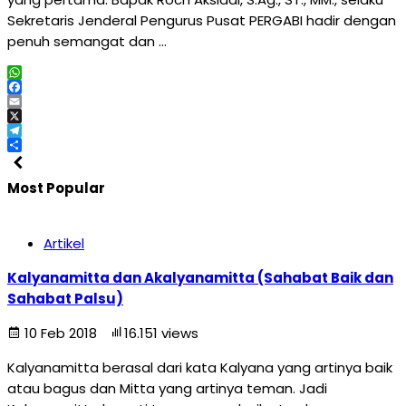
Sekretaris Jenderal Pengurus Pusat PERGABI hadir dengan
penuh semangat dan …
WhatsApp
Facebook
Email
X
Telegram
Share
Most Popular
Artikel
Kalyanamitta dan Akalyanamitta (Sahabat Baik dan
Sahabat Palsu)
10 Feb 2018
16.151 views
Kalyanamitta berasal dari kata Kalyana yang artinya baik
atau bagus dan Mitta yang artinya teman. Jadi