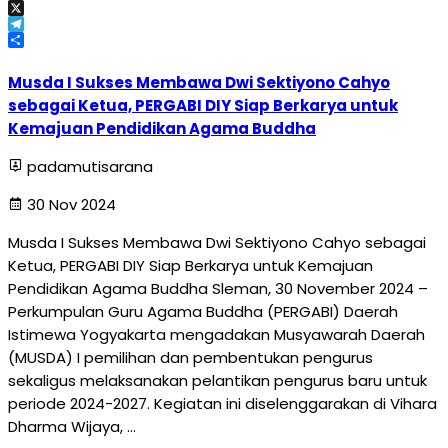
Email
X
Telegram
Share
Musda I Sukses Membawa Dwi Sektiyono Cahyo
sebagai Ketua, PERGABI DIY Siap Berkarya untuk
Kemajuan Pendidikan Agama Buddha
padamutisarana
30 Nov 2024
Musda I Sukses Membawa Dwi Sektiyono Cahyo sebagai
Ketua, PERGABI DIY Siap Berkarya untuk Kemajuan
Pendidikan Agama Buddha Sleman, 30 November 2024 –
Perkumpulan Guru Agama Buddha (PERGABI) Daerah
Istimewa Yogyakarta mengadakan Musyawarah Daerah
(MUSDA) I pemilihan dan pembentukan pengurus
sekaligus melaksanakan pelantikan pengurus baru untuk
periode 2024-2027. Kegiatan ini diselenggarakan di Vihara
Dharma Wijaya, …