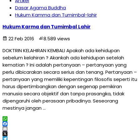
Artikel
Dasar Agama Buddha
Hukum Kamma dan Tumimbal-lahir
Hukum Karma dan Tumimbal Lahir
22 Feb 2016
8.589 views
DOKTRIN KELAHIRAN KEMBALI Apakah ada kehidupan
sebelum kelahiran ? Akankah ada kehidupan setelah
kematian ? Ini adalah pertanyaan – pertanyaan yang
perlu dibicarakan secara serius dan tenang. Pertanyaan –
pertanyaan yang memiliki kepentingan filosofis seperti itu
harus dipertimbangkan dengan segenap pemikiran
manusia secara objektif dan tanpa prasangka, tidak
dipengaruhi oleh perasaan pribadinya. Seseorang
mestinya jangan …
WhatsApp
Facebook
Email
X