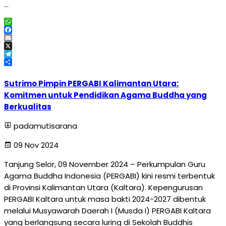
…
WhatsApp
Facebook
Email
X
Telegram
Share
Sutrimo Pimpin PERGABI Kalimantan Utara:
Komitmen untuk Pendidikan Agama Buddha yang
Berkualitas
padamutisarana
09 Nov 2024
Tanjung Selor, 09 November 2024 – Perkumpulan Guru
Agama Buddha Indonesia (PERGABI) kini resmi terbentuk
di Provinsi Kalimantan Utara (Kaltara). Kepengurusan
PERGABI Kaltara untuk masa bakti 2024-2027 dibentuk
melalui Musyawarah Daerah I (Musda I) PERGABI Kaltara
yang berlangsung secara luring di Sekolah Buddhis