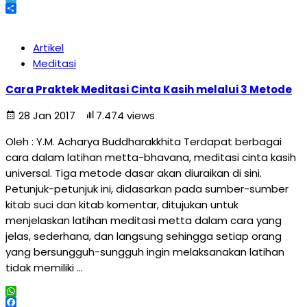
Telegram
Share
Artikel
Meditasi
Cara Praktek Meditasi Cinta Kasih melalui 3 Metode
28 Jan 2017
7.474 views
Oleh : Y.M. Acharya Buddharakkhita Terdapat berbagai
cara dalam latihan metta-bhavana, meditasi cinta kasih
universal. Tiga metode dasar akan diuraikan di sini.
Petunjuk-petunjuk ini, didasarkan pada sumber-sumber
kitab suci dan kitab komentar, ditujukan untuk
menjelaskan latihan meditasi metta dalam cara yang
jelas, sederhana, dan langsung sehingga setiap orang
yang bersungguh-sungguh ingin melaksanakan latihan
tidak memiliki …
WhatsApp