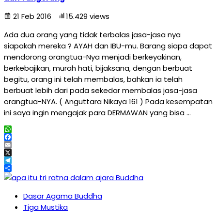
21 Feb 2016
15.429 views
Ada dua orang yang tidak terbalas jasa-jasa nya
siapakah mereka ? AYAH dan IBU-mu. Barang siapa dapat
mendorong orangtua-Nya menjadi berkeyakinan,
berkebajikan, murah hati, bijaksana, dengan berbuat
begitu, orang ini telah membalas, bahkan ia telah
berbuat lebih dari pada sekedar membalas jasa-jasa
orangtua-NYA. ( Anguttara Nikaya 161 ) Pada kesempatan
ini saya ingin mengajak para DERMAWAN yang bisa …
WhatsApp
Facebook
Email
X
Telegram
Share
Dasar Agama Buddha
Tiga Mustika