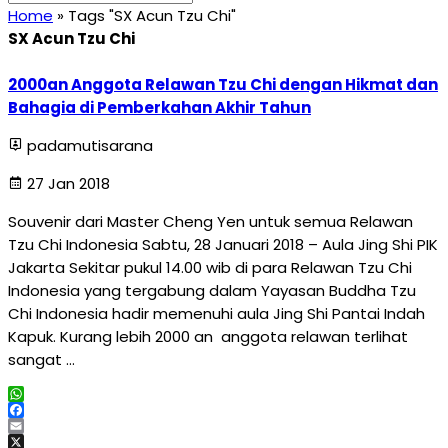
Home
»
Tags "SX Acun Tzu Chi"
SX Acun Tzu Chi
2000an Anggota Relawan Tzu Chi dengan Hikmat dan
Bahagia di Pemberkahan Akhir Tahun
padamutisarana
27 Jan 2018
Souvenir dari Master Cheng Yen untuk semua Relawan
Tzu Chi Indonesia Sabtu, 28 Januari 2018 – Aula Jing Shi PIK
Jakarta Sekitar pukul 14.00 wib di para Relawan Tzu Chi
Indonesia yang tergabung dalam Yayasan Buddha Tzu
Chi Indonesia hadir memenuhi aula Jing Shi Pantai Indah
Kapuk. Kurang lebih 2000 an anggota relawan terlihat
sangat …
WhatsApp
Facebook
Email