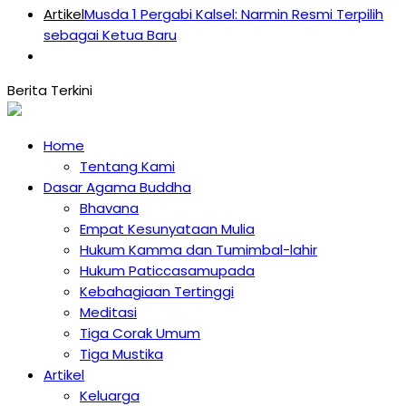
Artikel
Musda 1 Pergabi Kalsel: Narmin Resmi Terpilih
sebagai Ketua Baru
Home
Tentang Kami
Dasar Agama Buddha
Bhavana
Empat Kesunyataan Mulia
Hukum Kamma dan Tumimbal-lahir
Hukum Paticcasamupada
Kebahagiaan Tertinggi
Meditasi
Tiga Corak Umum
Tiga Mustika
Artikel
Keluarga