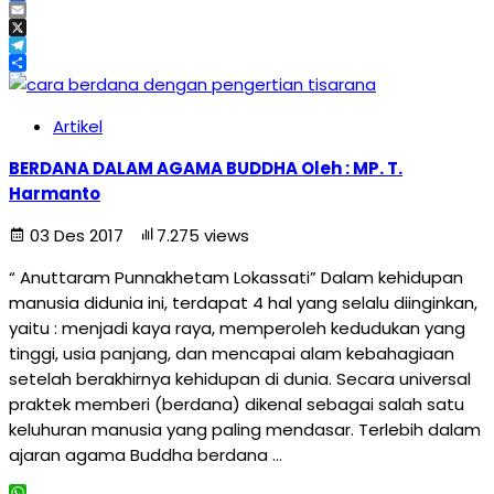
Facebook
Email
X
Telegram
Share
Artikel
BERDANA DALAM AGAMA BUDDHA Oleh : MP. T.
Harmanto
03 Des 2017
7.275 views
“ Anuttaram Punnakhetam Lokassati” Dalam kehidupan
manusia didunia ini, terdapat 4 hal yang selalu diinginkan,
yaitu : menjadi kaya raya, memperoleh kedudukan yang
tinggi, usia panjang, dan mencapai alam kebahagiaan
setelah berakhirnya kehidupan di dunia. Secara universal
praktek memberi (berdana) dikenal sebagai salah satu
keluhuran manusia yang paling mendasar. Terlebih dalam
ajaran agama Buddha berdana …