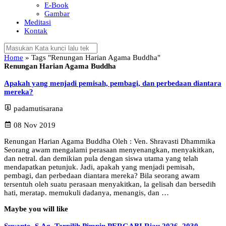
E-Book
Gambar
Meditasi
Kontak
Home
»
Tags "Renungan Harian Agama Buddha"
Renungan Harian Agama Buddha
Apakah yang menjadi pemisah, pembagi, dan perbedaan diantara
mereka?
padamutisarana
08 Nov 2019
Renungan Harian Agama Buddha Oleh : Ven. Shravasti Dhammika
Seorang awam mengalami perasaan menyenangkan, menyakitkan,
dan netral. dan demikian pula dengan siswa utama yang telah
mendapatkan petunjuk. Jadi, apakah yang menjadi pemisah,
pembagi, dan perbedaan diantara mereka? Bila seorang awam
tersentuh oleh suatu perasaan menyakitkan, la gelisah dan bersedih
hati, meratap. memukuli dadanya, menangis, dan …
Maybe you will like