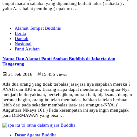
empat macam sahabat yang dipandang berhati tulus ( suhada ) :
yaitu A. sahabat penolong ( upakaro …
Alamat Tempat Buddhis
Berita
Daerah
Nasional
Panti Asuhan
Nama Dan Alamat Panti Asuhan Buddhis di Jakarta dan
Tangerang
21 Feb 2016
15.456 views
Ada dua orang yang tidak terbalas jasa-jasa nya siapakah mereka ?
AYAH dan IBU-mu. Barang siapa dapat mendorong orangtua-Nya
menjadi berkeyakinan, berkebajikan, murah hati, bijaksana, dengan
berbuat begitu, orang ini telah membalas, bahkan ia telah berbuat
lebih dari pada sekedar membalas jasa-jasa orangtua-NYA. (
Anguttara Nikaya 161 ) Pada kesempatan ini saya ingin mengajak
para DERMAWAN yang bisa …
Dasar Agama Buddha