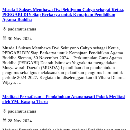
Musda I Sukses Membawa Dwi Sektiyono Cahyo sebagai Ketua,
PERGABI DIY Siap Berkarya untuk Kemajuan Pendidikan
Agama Buddha
padamutisarana
30 Nov 2024
Musda I Sukses Membawa Dwi Sektiyono Cahyo sebagai Ketua,
PERGABI DIY Siap Berkarya untuk Kemajuan Pendidikan Agama
Buddha Sleman, 30 November 2024 – Perkumpulan Guru Agama
Buddha (PERGABI) Daerah Istimewa Yogyakarta mengadakan
Musyawarah Daerah (MUSDA) I pemilihan dan pembentukan
pengurus sekaligus melaksanakan pelantikan pengurus baru untuk
periode 2024-2027. Kegiatan ini diselenggarakan di Vihara Dharma
Wijaya, …
Meditasi Pernafasan – Pendahuluan Anapanasati Pokok Meditasi
oleh YM. Kasapa Thera
padamutisarana
28 Nov 2024