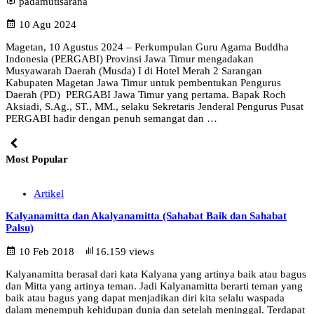
padamutisarana
10 Agu 2024
Magetan, 10 Agustus 2024 – Perkumpulan Guru Agama Buddha
Indonesia (PERGABI) Provinsi Jawa Timur mengadakan
Musyawarah Daerah (Musda) I di Hotel Merah 2 Sarangan
Kabupaten Magetan Jawa Timur untuk pembentukan Pengurus
Daerah (PD) PERGABI Jawa Timur yang pertama. Bapak Roch
Aksiadi, S.Ag., ST., MM., selaku Sekretaris Jenderal Pengurus Pusat
PERGABI hadir dengan penuh semangat dan …
Most Popular
Artikel
Kalyanamitta dan Akalyanamitta (Sahabat Baik dan Sahabat
Palsu)
10 Feb 2018
16.159 views
Kalyanamitta berasal dari kata Kalyana yang artinya baik atau bagus
dan Mitta yang artinya teman. Jadi Kalyanamitta berarti teman yang
baik atau bagus yang dapat menjadikan diri kita selalu waspada
dalam menempuh kehidupan dunia dan setelah meninggal. Terdapat