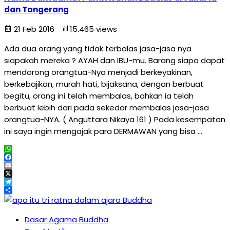
dan Tangerang
21 Feb 2016
15.465 views
Ada dua orang yang tidak terbalas jasa-jasa nya
siapakah mereka ? AYAH dan IBU-mu. Barang siapa dapat
mendorong orangtua-Nya menjadi berkeyakinan,
berkebajikan, murah hati, bijaksana, dengan berbuat
begitu, orang ini telah membalas, bahkan ia telah
berbuat lebih dari pada sekedar membalas jasa-jasa
orangtua-NYA. ( Anguttara Nikaya 161 ) Pada kesempatan
ini saya ingin mengajak para DERMAWAN yang bisa …
WhatsApp
Facebook
Email
X
Telegram
Share
Dasar Agama Buddha