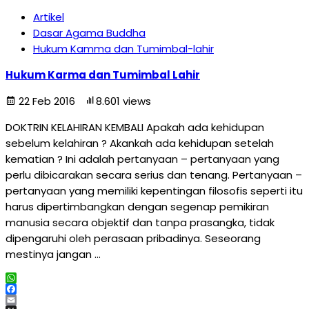
Artikel
Dasar Agama Buddha
Hukum Kamma dan Tumimbal-lahir
Hukum Karma dan Tumimbal Lahir
22 Feb 2016
8.601 views
DOKTRIN KELAHIRAN KEMBALI Apakah ada kehidupan
sebelum kelahiran ? Akankah ada kehidupan setelah
kematian ? Ini adalah pertanyaan – pertanyaan yang
perlu dibicarakan secara serius dan tenang. Pertanyaan –
pertanyaan yang memiliki kepentingan filosofis seperti itu
harus dipertimbangkan dengan segenap pemikiran
manusia secara objektif dan tanpa prasangka, tidak
dipengaruhi oleh perasaan pribadinya. Seseorang
mestinya jangan …
WhatsApp
Facebook