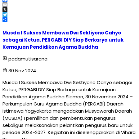
Facebook
Email
X
Telegram
Share
Musda I Sukses Membawa Dwi Sektiyono Cahyo
sebagai Ketua, PERGABI DIY Siap Berkarya untuk
Kemajuan Pendidikan Agama Buddha
padamutisarana
30 Nov 2024
Musda I Sukses Membawa Dwi Sektiyono Cahyo sebagai
Ketua, PERGABI DIY Siap Berkarya untuk Kemajuan
Pendidikan Agama Buddha Sleman, 30 November 2024 –
Perkumpulan Guru Agama Buddha (PERGABI) Daerah
Istimewa Yogyakarta mengadakan Musyawarah Daerah
(MUSDA) I pemilihan dan pembentukan pengurus
sekaligus melaksanakan pelantikan pengurus baru untuk
periode 2024-2027. Kegiatan ini diselenggarakan di Vihara