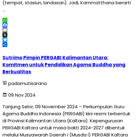
(tempat, stasiun, landasan). Jadi, Kammatthana berarti
…
WhatsApp
Facebook
Email
X
Telegram
Share
Sutrimo Pimpin PERGABI Kalimantan Utara:
Komitmen untuk Pendidikan Agama Buddha yang
Berkualitas
padamutisarana
09 Nov 2024
Tanjung Selor, 09 November 2024 – Perkumpulan Guru
Agama Buddha Indonesia (PERGABI) kini resmi terbentuk
di Provinsi Kalimantan Utara (Kaltara). Kepengurusan
PERGABI Kaltara untuk masa bakti 2024-2027 dibentuk
melalui Musyawarah Daerah I (Musda I) PERGABI Kaltara