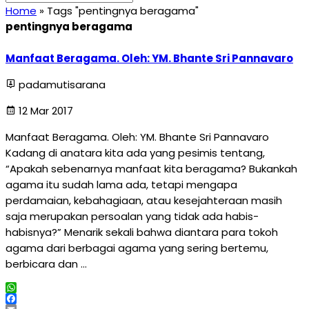
Home
»
Tags "pentingnya beragama"
pentingnya beragama
Manfaat Beragama. Oleh: YM. Bhante Sri Pannavaro
padamutisarana
12 Mar 2017
Manfaat Beragama. Oleh: YM. Bhante Sri Pannavaro
Kadang di anatara kita ada yang pesimis tentang,
“Apakah sebenarnya manfaat kita beragama? Bukankah
agama itu sudah lama ada, tetapi mengapa
perdamaian, kebahagiaan, atau kesejahteraan masih
saja merupakan persoalan yang tidak ada habis-
habisnya?” Menarik sekali bahwa diantara para tokoh
agama dari berbagai agama yang sering bertemu,
berbicara dan …
WhatsApp