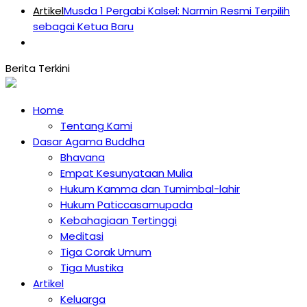
Artikel
Musda 1 Pergabi Kalsel: Narmin Resmi Terpilih
sebagai Ketua Baru
Home
Tentang Kami
Dasar Agama Buddha
Bhavana
Empat Kesunyataan Mulia
Hukum Kamma dan Tumimbal-lahir
Hukum Paticcasamupada
Kebahagiaan Tertinggi
Meditasi
Tiga Corak Umum
Tiga Mustika
Artikel
Keluarga