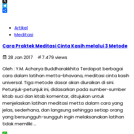
Email
X
Telegram
Share
Artikel
Meditasi
Cara Praktek Meditasi Cinta Kasih melalui 3 Metode
28 Jan 2017
7.479 views
Oleh : Y.M. Acharya Buddharakkhita Terdapat berbagai
cara dalam latihan metta-bhavana, meditasi cinta kasih
universal. Tiga metode dasar akan diuraikan di sini.
Petunjuk-petunjuk ini, didasarkan pada sumber-sumber
kitab suci dan kitab komentar, ditujukan untuk
menjelaskan latihan meditasi metta dalam cara yang
jelas, sederhana, dan langsung sehingga setiap orang
yang bersungguh-sungguh ingin melaksanakan latihan
tidak memiliki …