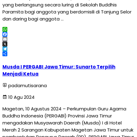
yang berlangsung secara luring di Sekolah Buddhis
Paramita bagi anggota yang berdomisili di Tanjung Selor
dan daring bagi anggota …
WhatsApp
Facebook
Email
X
Telegram
Share
Musda I PERGABI Jawa Timur: Sunarto Terpilih
Menjadi Ketua
padamutisarana
10 Agu 2024
Magetan, 10 Agustus 2024 – Perkumpulan Guru Agama
Buddha Indonesia (PERGABI) Provinsi Jawa Timur
mengadakan Musyawarah Daerah (Musda) I di Hotel
Merah 2 Sarangan Kabupaten Magetan Jawa Timur untuk
pembentukan Pengurus Daerah (PD) PERGABI Jawa Timur