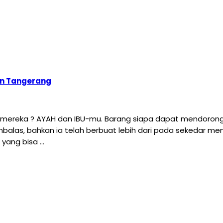
an Tangerang
h mereka ? AYAH dan IBU-mu. Barang siapa dapat mendorong
embalas, bahkan ia telah berbuat lebih dari pada sekedar me
yang bisa …