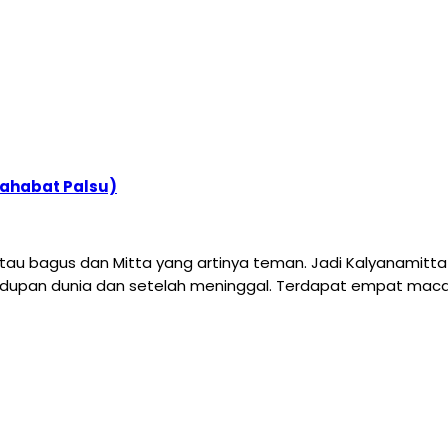
Sahabat Palsu)
 atau bagus dan Mitta yang artinya teman. Jadi Kalyanamitt
dupan dunia dan setelah meninggal. Terdapat empat macam 