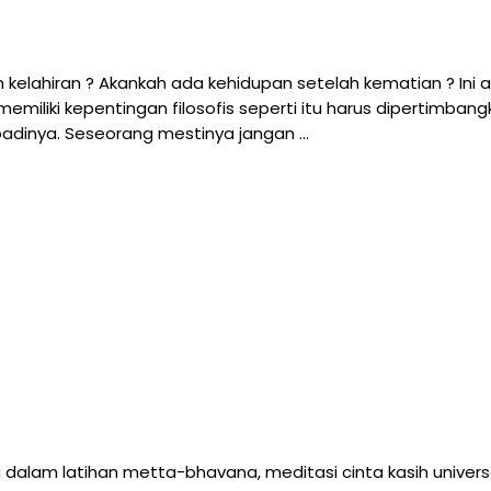
kelahiran ? Akankah ada kehidupan setelah kematian ? Ini 
emiliki kepentingan filosofis seperti itu harus dipertimba
badinya. Seseorang mestinya jangan …
dalam latihan metta-bhavana, meditasi cinta kasih universal