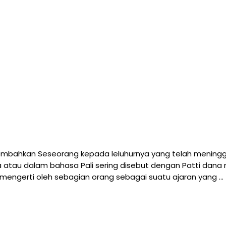
embahkan Seseorang kepada leluhurnya yang telah meningg
a atau dalam bahasa Pali sering disebut dengan Patti dana m
h mengerti oleh sebagian orang sebagai suatu ajaran yang …