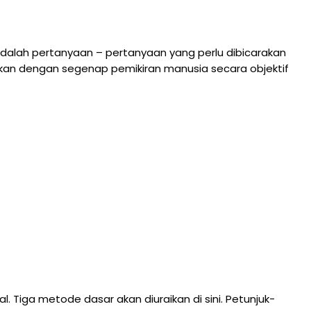
adalah pertanyaan – pertanyaan yang perlu dibicarakan
ngkan dengan segenap pemikiran manusia secara objektif
. Tiga metode dasar akan diuraikan di sini. Petunjuk-