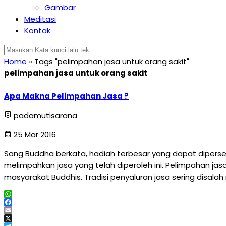
Gambar
Meditasi
Kontak
Home
»
Tags "pelimpahan jasa untuk orang sakit"
pelimpahan jasa untuk orang sakit
Apa Makna Pelimpahan Jasa ?
padamutisarana
25 Mar 2016
Sang Buddha berkata, hadiah terbesar yang dapat dipers
melimpahkan jasa yang telah diperoleh ini. Pelimpahan jas
masyarakat Buddhis. Tradisi penyaluran jasa sering disala
WhatsApp
Facebook
Email