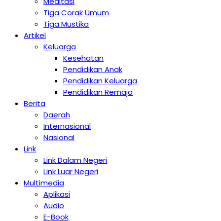
Meditasi
Tiga Corak Umum
Tiga Mustika
Artikel
Keluarga
Kesehatan
Pendidikan Anak
Pendidikan Keluarga
Pendidikan Remaja
Berita
Daerah
Internasional
Nasional
Link
Link Dalam Negeri
Link Luar Negeri
Multimedia
Aplikasi
Audio
E-Book