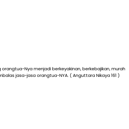
 orangtua-Nya menjadi berkeyakinan, berkebajikan, murah
mbalas jasa-jasa orangtua-NYA. ( Anguttara Nikaya 161 )