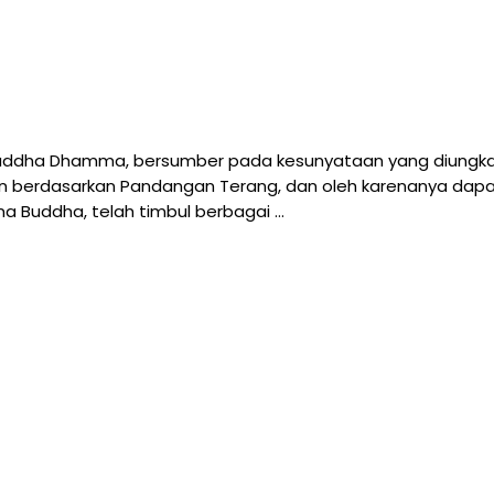
ddha Dhamma, bersumber pada kesunyataan yang diungkapk
pan berdasarkan Pandangan Terang, dan oleh karenanya dap
 Buddha, telah timbul berbagai …