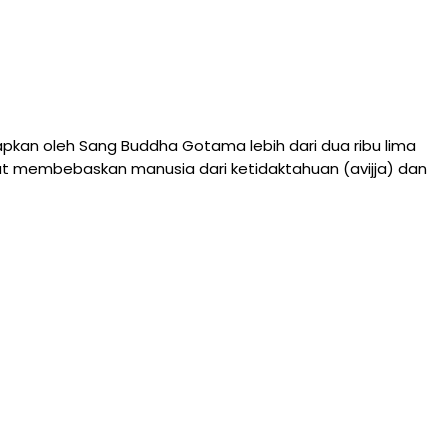
an oleh Sang Buddha Gotama lebih dari dua ribu lima
at membebaskan manusia dari ketidaktahuan (avijja) dan