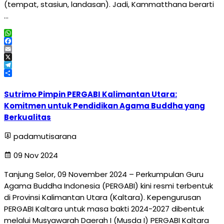
(tempat, stasiun, landasan). Jadi, Kammatthana berarti
…
WhatsApp
Facebook
Email
X
Telegram
Share
Sutrimo Pimpin PERGABI Kalimantan Utara:
Komitmen untuk Pendidikan Agama Buddha yang
Berkualitas
padamutisarana
09 Nov 2024
Tanjung Selor, 09 November 2024 – Perkumpulan Guru
Agama Buddha Indonesia (PERGABI) kini resmi terbentuk
di Provinsi Kalimantan Utara (Kaltara). Kepengurusan
PERGABI Kaltara untuk masa bakti 2024-2027 dibentuk
melalui Musyawarah Daerah I (Musda I) PERGABI Kaltara