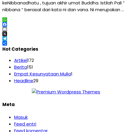
keNibbanadhatu , tujuan akhir umat Buddha. Istilah Pali “
nibbana “ berasal dari kata ni dan vana. Ni merupakan …
WhatsApp
Facebook
Email
X
Telegram
Share
Hot Categories
Artikel
172
Berita
151
Empat Kesunyataan Mulia
1
Headline
29
Meta
Masuk
Feed entri
Feed komentar