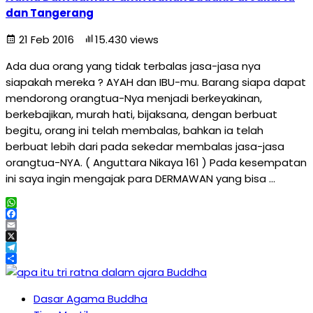
dan Tangerang
21 Feb 2016
15.430 views
Ada dua orang yang tidak terbalas jasa-jasa nya
siapakah mereka ? AYAH dan IBU-mu. Barang siapa dapat
mendorong orangtua-Nya menjadi berkeyakinan,
berkebajikan, murah hati, bijaksana, dengan berbuat
begitu, orang ini telah membalas, bahkan ia telah
berbuat lebih dari pada sekedar membalas jasa-jasa
orangtua-NYA. ( Anguttara Nikaya 161 ) Pada kesempatan
ini saya ingin mengajak para DERMAWAN yang bisa …
WhatsApp
Facebook
Email
X
Telegram
Share
Dasar Agama Buddha