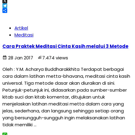
Email
X
Telegram
Share
Artikel
Meditasi
Cara Praktek Meditasi Cinta Kasih melalui 3 Metode
28 Jan 2017
7.474 views
Oleh : Y.M. Acharya Buddharakkhita Terdapat berbagai
cara dalam latihan metta-bhavana, meditasi cinta kasih
universal. Tiga metode dasar akan diuraikan di sini.
Petunjuk-petunjuk ini, didasarkan pada sumber-sumber
kitab suci dan kitab komentar, ditujukan untuk
menjelaskan latihan meditasi metta dalam cara yang
jelas, sederhana, dan langsung sehingga setiap orang
yang bersungguh-sungguh ingin melaksanakan latihan
tidak memiliki …