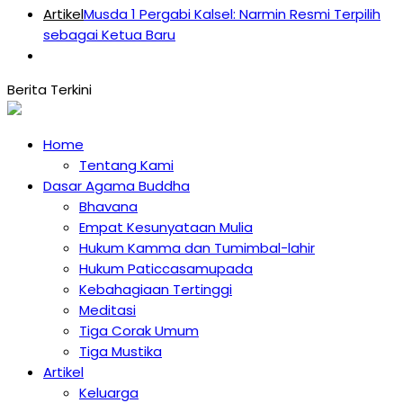
Artikel
Musda 1 Pergabi Kalsel: Narmin Resmi Terpilih
sebagai Ketua Baru
Home
Tentang Kami
Dasar Agama Buddha
Bhavana
Empat Kesunyataan Mulia
Hukum Kamma dan Tumimbal-lahir
Hukum Paticcasamupada
Kebahagiaan Tertinggi
Meditasi
Tiga Corak Umum
Tiga Mustika
Artikel
Keluarga