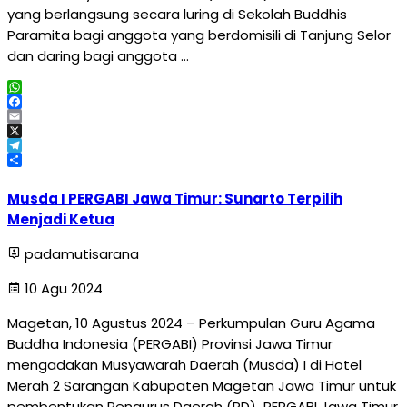
yang berlangsung secara luring di Sekolah Buddhis
Paramita bagi anggota yang berdomisili di Tanjung Selor
dan daring bagi anggota …
WhatsApp
Facebook
Email
X
Telegram
Share
Musda I PERGABI Jawa Timur: Sunarto Terpilih
Menjadi Ketua
padamutisarana
10 Agu 2024
Magetan, 10 Agustus 2024 – Perkumpulan Guru Agama
Buddha Indonesia (PERGABI) Provinsi Jawa Timur
mengadakan Musyawarah Daerah (Musda) I di Hotel
Merah 2 Sarangan Kabupaten Magetan Jawa Timur untuk
pembentukan Pengurus Daerah (PD) PERGABI Jawa Timur