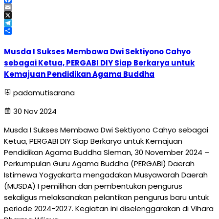
Facebook
Email
X
Telegram
Share
Musda I Sukses Membawa Dwi Sektiyono Cahyo
sebagai Ketua, PERGABI DIY Siap Berkarya untuk
Kemajuan Pendidikan Agama Buddha
padamutisarana
30 Nov 2024
Musda I Sukses Membawa Dwi Sektiyono Cahyo sebagai
Ketua, PERGABI DIY Siap Berkarya untuk Kemajuan
Pendidikan Agama Buddha Sleman, 30 November 2024 –
Perkumpulan Guru Agama Buddha (PERGABI) Daerah
Istimewa Yogyakarta mengadakan Musyawarah Daerah
(MUSDA) I pemilihan dan pembentukan pengurus
sekaligus melaksanakan pelantikan pengurus baru untuk
periode 2024-2027. Kegiatan ini diselenggarakan di Vihara