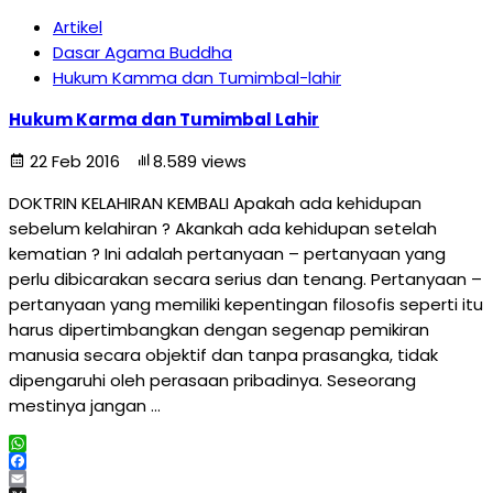
Artikel
Dasar Agama Buddha
Hukum Kamma dan Tumimbal-lahir
Hukum Karma dan Tumimbal Lahir
22 Feb 2016
8.589 views
DOKTRIN KELAHIRAN KEMBALI Apakah ada kehidupan
sebelum kelahiran ? Akankah ada kehidupan setelah
kematian ? Ini adalah pertanyaan – pertanyaan yang
perlu dibicarakan secara serius dan tenang. Pertanyaan –
pertanyaan yang memiliki kepentingan filosofis seperti itu
harus dipertimbangkan dengan segenap pemikiran
manusia secara objektif dan tanpa prasangka, tidak
dipengaruhi oleh perasaan pribadinya. Seseorang
mestinya jangan …
WhatsApp
Facebook