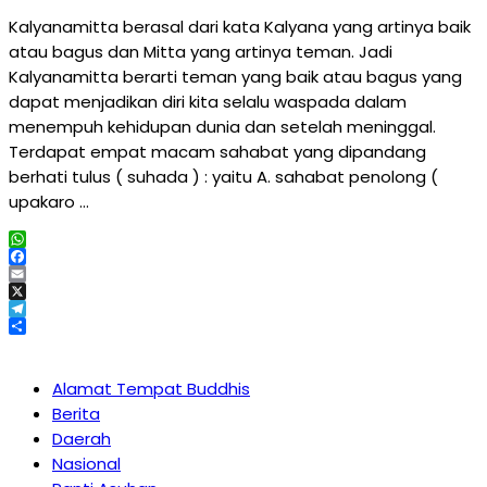
Kalyanamitta berasal dari kata Kalyana yang artinya baik
atau bagus dan Mitta yang artinya teman. Jadi
Kalyanamitta berarti teman yang baik atau bagus yang
dapat menjadikan diri kita selalu waspada dalam
menempuh kehidupan dunia dan setelah meninggal.
Terdapat empat macam sahabat yang dipandang
berhati tulus ( suhada ) : yaitu A. sahabat penolong (
upakaro …
WhatsApp
Facebook
Email
X
Telegram
Share
Alamat Tempat Buddhis
Berita
Daerah
Nasional