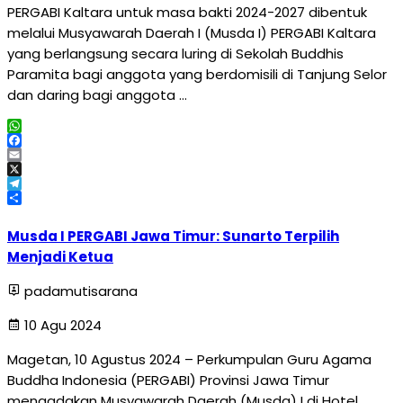
PERGABI Kaltara untuk masa bakti 2024-2027 dibentuk
melalui Musyawarah Daerah I (Musda I) PERGABI Kaltara
yang berlangsung secara luring di Sekolah Buddhis
Paramita bagi anggota yang berdomisili di Tanjung Selor
dan daring bagi anggota …
WhatsApp
Facebook
Email
X
Telegram
Share
Musda I PERGABI Jawa Timur: Sunarto Terpilih
Menjadi Ketua
padamutisarana
10 Agu 2024
Magetan, 10 Agustus 2024 – Perkumpulan Guru Agama
Buddha Indonesia (PERGABI) Provinsi Jawa Timur
mengadakan Musyawarah Daerah (Musda) I di Hotel