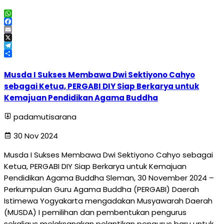
WhatsApp
Facebook
Email
X
Telegram
Share
Musda I Sukses Membawa Dwi Sektiyono Cahyo
sebagai Ketua, PERGABI DIY Siap Berkarya untuk
Kemajuan Pendidikan Agama Buddha
padamutisarana
30 Nov 2024
Musda I Sukses Membawa Dwi Sektiyono Cahyo sebagai
Ketua, PERGABI DIY Siap Berkarya untuk Kemajuan
Pendidikan Agama Buddha Sleman, 30 November 2024 –
Perkumpulan Guru Agama Buddha (PERGABI) Daerah
Istimewa Yogyakarta mengadakan Musyawarah Daerah
(MUSDA) I pemilihan dan pembentukan pengurus
sekaligus melaksanakan pelantikan pengurus baru untuk