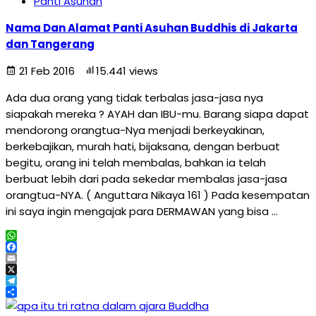
Panti Asuhan
Nama Dan Alamat Panti Asuhan Buddhis di Jakarta
dan Tangerang
21 Feb 2016
15.441 views
Ada dua orang yang tidak terbalas jasa-jasa nya
siapakah mereka ? AYAH dan IBU-mu. Barang siapa dapat
mendorong orangtua-Nya menjadi berkeyakinan,
berkebajikan, murah hati, bijaksana, dengan berbuat
begitu, orang ini telah membalas, bahkan ia telah
berbuat lebih dari pada sekedar membalas jasa-jasa
orangtua-NYA. ( Anguttara Nikaya 161 ) Pada kesempatan
ini saya ingin mengajak para DERMAWAN yang bisa …
WhatsApp
Facebook
Email
X
Telegram
Share