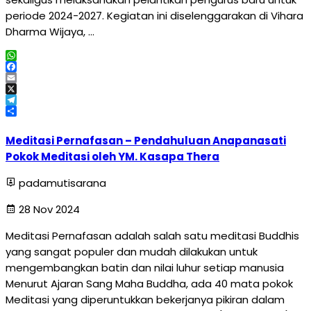
periode 2024-2027. Kegiatan ini diselenggarakan di Vihara
Dharma Wijaya, …
WhatsApp
Facebook
Email
X
Telegram
Share
Meditasi Pernafasan – Pendahuluan Anapanasati
Pokok Meditasi oleh YM. Kasapa Thera
padamutisarana
28 Nov 2024
Meditasi Pernafasan adalah salah satu meditasi Buddhis
yang sangat populer dan mudah dilakukan untuk
mengembangkan batin dan nilai luhur setiap manusia
Menurut Ajaran Sang Maha Buddha, ada 40 mata pokok
Meditasi yang diperuntukkan bekerjanya pikiran dalam