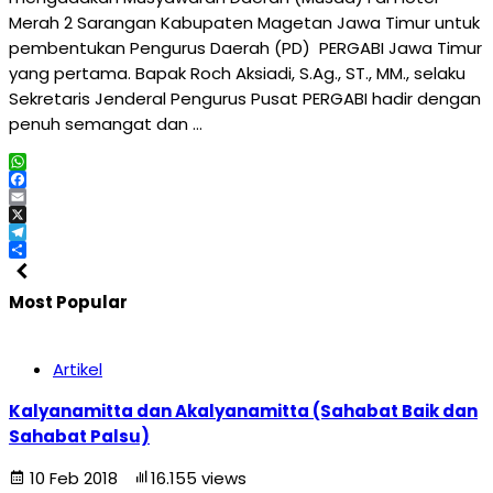
Merah 2 Sarangan Kabupaten Magetan Jawa Timur untuk
pembentukan Pengurus Daerah (PD) PERGABI Jawa Timur
yang pertama. Bapak Roch Aksiadi, S.Ag., ST., MM., selaku
Sekretaris Jenderal Pengurus Pusat PERGABI hadir dengan
penuh semangat dan …
WhatsApp
Facebook
Email
X
Telegram
Share
Most Popular
Artikel
Kalyanamitta dan Akalyanamitta (Sahabat Baik dan
Sahabat Palsu)
10 Feb 2018
16.155 views