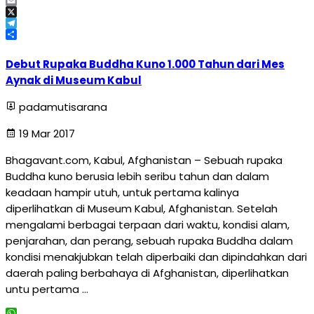
Facebook
Email
X
Telegram
Share
Debut Rupaka Buddha Kuno 1.000 Tahun dari Mes
Aynak di Museum Kabul
padamutisarana
19 Mar 2017
Bhagavant.com, Kabul, Afghanistan – Sebuah rupaka
Buddha kuno berusia lebih seribu tahun dan dalam
keadaan hampir utuh, untuk pertama kalinya
diperlihatkan di Museum Kabul, Afghanistan. Setelah
mengalami berbagai terpaan dari waktu, kondisi alam,
penjarahan, dan perang, sebuah rupaka Buddha dalam
kondisi menakjubkan telah diperbaiki dan dipindahkan dari
daerah paling berbahaya di Afghanistan, diperlihatkan
untu pertama …