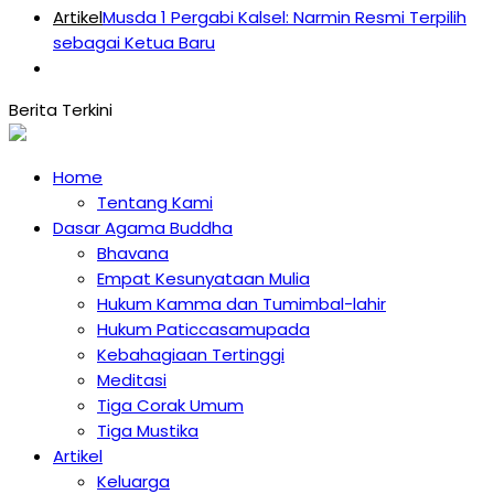
Artikel
Musda 1 Pergabi Kalsel: Narmin Resmi Terpilih
sebagai Ketua Baru
Home
Tentang Kami
Dasar Agama Buddha
Bhavana
Empat Kesunyataan Mulia
Hukum Kamma dan Tumimbal-lahir
Hukum Paticcasamupada
Kebahagiaan Tertinggi
Meditasi
Tiga Corak Umum
Tiga Mustika
Artikel
Keluarga