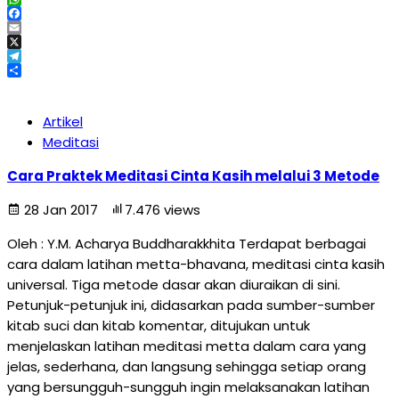
WhatsApp
Facebook
Email
X
Telegram
Share
Artikel
Meditasi
Cara Praktek Meditasi Cinta Kasih melalui 3 Metode
28 Jan 2017
7.476 views
Oleh : Y.M. Acharya Buddharakkhita Terdapat berbagai
cara dalam latihan metta-bhavana, meditasi cinta kasih
universal. Tiga metode dasar akan diuraikan di sini.
Petunjuk-petunjuk ini, didasarkan pada sumber-sumber
kitab suci dan kitab komentar, ditujukan untuk
menjelaskan latihan meditasi metta dalam cara yang
jelas, sederhana, dan langsung sehingga setiap orang
yang bersungguh-sungguh ingin melaksanakan latihan