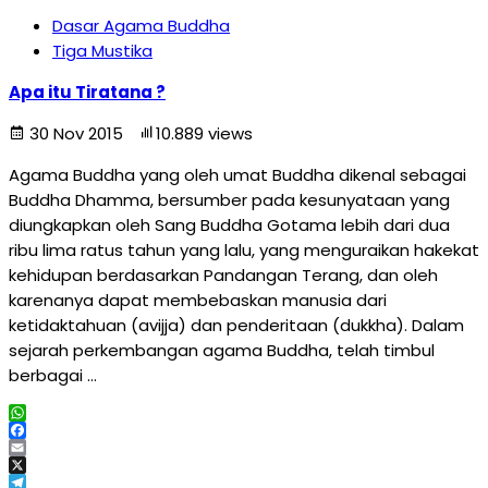
Dasar Agama Buddha
Tiga Mustika
Apa itu Tiratana ?
30 Nov 2015
10.889 views
Agama Buddha yang oleh umat Buddha dikenal sebagai
Buddha Dhamma, bersumber pada kesunyataan yang
diungkapkan oleh Sang Buddha Gotama lebih dari dua
ribu lima ratus tahun yang lalu, yang menguraikan hakekat
kehidupan berdasarkan Pandangan Terang, dan oleh
karenanya dapat membebaskan manusia dari
ketidaktahuan (avijja) dan penderitaan (dukkha). Dalam
sejarah perkembangan agama Buddha, telah timbul
berbagai …
WhatsApp
Facebook
Email
X