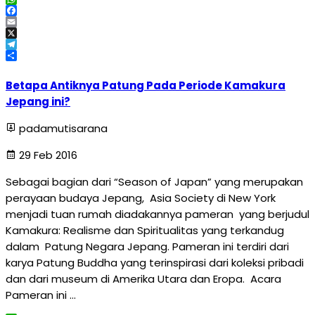
WhatsApp
Facebook
Email
X
Telegram
Share
Betapa Antiknya Patung Pada Periode Kamakura
Jepang ini?
padamutisarana
29 Feb 2016
Sebagai bagian dari “Season of Japan” yang merupakan
perayaan budaya Jepang, Asia Society di New York
menjadi tuan rumah diadakannya pameran yang berjudul
Kamakura: Realisme dan Spiritualitas yang terkandug
dalam Patung Negara Jepang. Pameran ini terdiri dari
karya Patung Buddha yang terinspirasi dari koleksi pribadi
dan dari museum di Amerika Utara dan Eropa. Acara
Pameran ini …