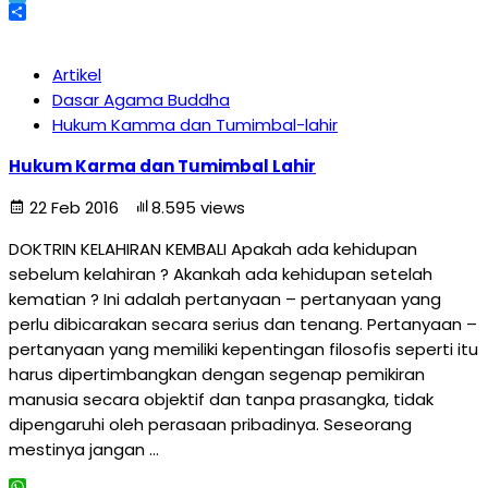
Telegram
Share
Artikel
Dasar Agama Buddha
Hukum Kamma dan Tumimbal-lahir
Hukum Karma dan Tumimbal Lahir
22 Feb 2016
8.595 views
DOKTRIN KELAHIRAN KEMBALI Apakah ada kehidupan
sebelum kelahiran ? Akankah ada kehidupan setelah
kematian ? Ini adalah pertanyaan – pertanyaan yang
perlu dibicarakan secara serius dan tenang. Pertanyaan –
pertanyaan yang memiliki kepentingan filosofis seperti itu
harus dipertimbangkan dengan segenap pemikiran
manusia secara objektif dan tanpa prasangka, tidak
dipengaruhi oleh perasaan pribadinya. Seseorang
mestinya jangan …