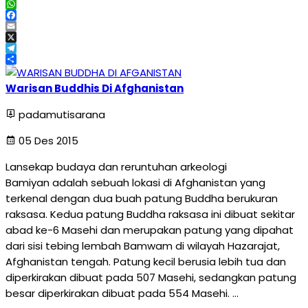
WhatsApp
Facebook
Email
X
Telegram
Share
Warisan Buddhis Di Afghanistan
padamutisarana
05 Des 2015
Lansekap budaya dan reruntuhan arkeologi
Bamiyan adalah sebuah lokasi di Afghanistan yang
terkenal dengan dua buah patung Buddha berukuran
raksasa. Kedua patung Buddha raksasa ini dibuat sekitar
abad ke-6 Masehi dan merupakan patung yang dipahat
dari sisi tebing lembah Bamwam di wilayah Hazarajat,
Afghanistan tengah. Patung kecil berusia lebih tua dan
diperkirakan dibuat pada 507 Masehi, sedangkan patung
besar diperkirakan dibuat pada 554 Masehi. …