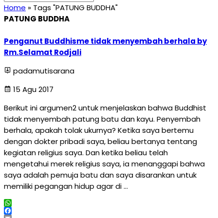
Home
»
Tags "PATUNG BUDDHA"
PATUNG BUDDHA
Penganut Buddhisme tidak menyembah berhala by
Rm.Selamat Rodjali
padamutisarana
15 Agu 2017
Berikut ini argumen2 untuk menjelaskan bahwa Buddhist
tidak menyembah patung batu dan kayu. Penyembah
berhala, apakah tolak ukurnya? Ketika saya bertemu
dengan dokter pribadi saya, beliau bertanya tentang
kegiatan religius saya. Dan ketika beliau telah
mengetahui merek religius saya, ia menanggapi bahwa
saya adalah pemuja batu dan saya disarankan untuk
memiliki pegangan hidup agar di …
WhatsApp