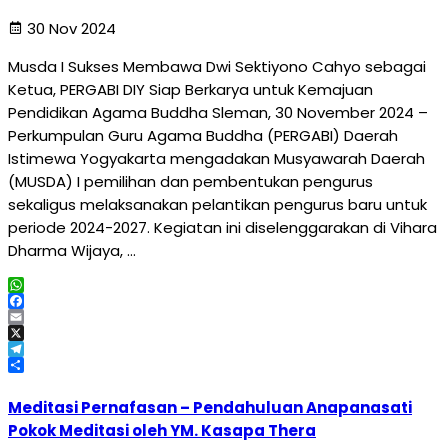
30 Nov 2024
Musda I Sukses Membawa Dwi Sektiyono Cahyo sebagai
Ketua, PERGABI DIY Siap Berkarya untuk Kemajuan
Pendidikan Agama Buddha Sleman, 30 November 2024 –
Perkumpulan Guru Agama Buddha (PERGABI) Daerah
Istimewa Yogyakarta mengadakan Musyawarah Daerah
(MUSDA) I pemilihan dan pembentukan pengurus
sekaligus melaksanakan pelantikan pengurus baru untuk
periode 2024-2027. Kegiatan ini diselenggarakan di Vihara
Dharma Wijaya, …
WhatsApp
Facebook
Email
X
Telegram
Share
Meditasi Pernafasan – Pendahuluan Anapanasati
Pokok Meditasi oleh YM. Kasapa Thera