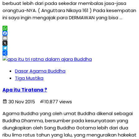
berbuat lebih dari pada sekedar membalas jasa-jasa
orangtua-NYA. ( Anguttara Nikaya 161 ) Pada kesempatan
ini saya ingin mengajak para DERMAWAN yang bisa …
WhatsApp
Facebook
Email
X
Telegram
Share
Dasar Agama Buddha
Tiga Mustika
Apa itu Tiratana ?
30 Nov 2015
10.877 views
Agama Buddha yang oleh umat Buddha dikenal sebagai
Buddha Dhamma, bersumber pada kesunyataan yang
diungkapkan oleh Sang Buddha Gotama lebih dari dua
ribu lima ratus tahun yang lalu, yang menguraikan hakekat