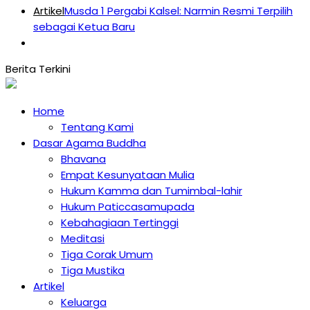
Artikel
Musda 1 Pergabi Kalsel: Narmin Resmi Terpilih
sebagai Ketua Baru
Home
Tentang Kami
Dasar Agama Buddha
Bhavana
Empat Kesunyataan Mulia
Hukum Kamma dan Tumimbal-lahir
Hukum Paticcasamupada
Kebahagiaan Tertinggi
Meditasi
Tiga Corak Umum
Tiga Mustika
Artikel
Keluarga