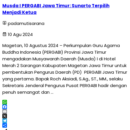
Musda I PERGABI Jawa Timur: Sunarto Terpilih
Menjadi Ketua
padamutisarana
10 Agu 2024
Magetan, 10 Agustus 2024 – Perkumpulan Guru Agama
Buddha Indonesia (PERGABI) Provinsi Jawa Timur
mengadakan Musyawarah Daerah (Musda) I di Hotel
Merah 2 Sarangan Kabupaten Magetan Jawa Timur untuk
pembentukan Pengurus Daerah (PD) PERGABI Jawa Timur
yang pertama. Bapak Roch Aksiadi, S.Ag., ST., MM., selaku
Sekretaris Jenderal Pengurus Pusat PERGABI hadir dengan
penuh semangat dan …
WhatsApp
Facebook
Email
X
Telegram
Share