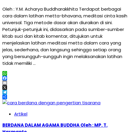
Oleh : Y.M. Acharya Buddharakkhita Terdapat berbagai
cara dalam latihan metta-bhavana, meditasi cinta kasih
universal. Tiga metode dasar akan diuraikan di sini.
Petunjuk-petunjuk ini, didasarkan pada sumber-sumber
kitab suci dan kitab komentar, ditujukan untuk
menjelaskan latihan meditasi metta dalam cara yang
jelas, sederhana, dan langsung sehingga setiap orang
yang bersungguh-sungguh ingin melaksanakan latihan
tidak memiliki …
WhatsApp
Facebook
Email
X
Telegram
Share
Artikel
BERDANA DALAM AGAMA BUDDHA Oleh : MP. T.
Harmanto