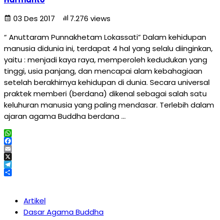
03 Des 2017
7.276 views
“ Anuttaram Punnakhetam Lokassati” Dalam kehidupan
manusia didunia ini, terdapat 4 hal yang selalu diinginkan,
yaitu : menjadi kaya raya, memperoleh kedudukan yang
tinggi, usia panjang, dan mencapai alam kebahagiaan
setelah berakhirnya kehidupan di dunia. Secara universal
praktek memberi (berdana) dikenal sebagai salah satu
keluhuran manusia yang paling mendasar. Terlebih dalam
ajaran agama Buddha berdana …
WhatsApp
Facebook
Email
X
Telegram
Share
Artikel
Dasar Agama Buddha