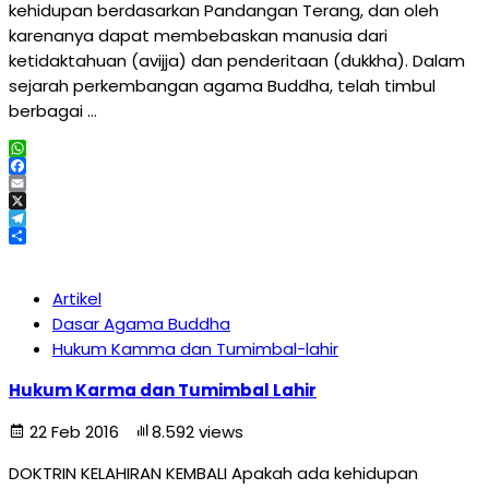
kehidupan berdasarkan Pandangan Terang, dan oleh
karenanya dapat membebaskan manusia dari
ketidaktahuan (avijja) dan penderitaan (dukkha). Dalam
sejarah perkembangan agama Buddha, telah timbul
berbagai …
WhatsApp
Facebook
Email
X
Telegram
Share
Artikel
Dasar Agama Buddha
Hukum Kamma dan Tumimbal-lahir
Hukum Karma dan Tumimbal Lahir
22 Feb 2016
8.592 views
DOKTRIN KELAHIRAN KEMBALI Apakah ada kehidupan