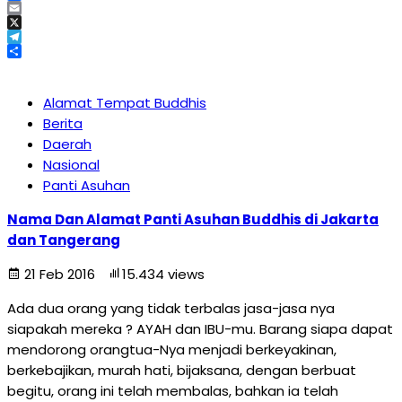
Facebook
Email
X
Telegram
Share
Alamat Tempat Buddhis
Berita
Daerah
Nasional
Panti Asuhan
Nama Dan Alamat Panti Asuhan Buddhis di Jakarta
dan Tangerang
21 Feb 2016
15.434 views
Ada dua orang yang tidak terbalas jasa-jasa nya
siapakah mereka ? AYAH dan IBU-mu. Barang siapa dapat
mendorong orangtua-Nya menjadi berkeyakinan,
berkebajikan, murah hati, bijaksana, dengan berbuat
begitu, orang ini telah membalas, bahkan ia telah