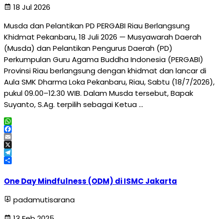
18 Jul 2026
Musda dan Pelantikan PD PERGABI Riau Berlangsung
Khidmat Pekanbaru, 18 Juli 2026 — Musyawarah Daerah
(Musda) dan Pelantikan Pengurus Daerah (PD)
Perkumpulan Guru Agama Buddha Indonesia (PERGABI)
Provinsi Riau berlangsung dengan khidmat dan lancar di
Aula SMK Dharma Loka Pekanbaru, Riau, Sabtu (18/7/2026),
pukul 09.00–12.30 WIB. Dalam Musda tersebut, Bapak
Suyanto, S.Ag. terpilih sebagai Ketua …
WhatsApp
Facebook
Email
X
Telegram
Share
One Day Mindfulness (ODM) di ISMC Jakarta
padamutisarana
13 Feb 2025