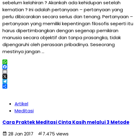
sebelum kelahiran ? Akankah ada kehidupan setelah
kematian ? Ini adalah pertanyaan – pertanyaan yang
perlu dibicarakan secara serius dan tenang. Pertanyaan –
pertanyaan yang memiliki kepentingan filosofis seperti itu
harus dipertimbangkan dengan segenap pemikiran
manusia secara objektif dan tanpa prasangka, tidak
dipengaruhi oleh perasaan pribadinya. Seseorang
mestinya jangan …
WhatsApp
Facebook
Email
X
Telegram
Share
Artikel
Meditasi
Cara Praktek Meditasi Cinta Kasih melalui 3 Metode
28 Jan 2017
7.475 views