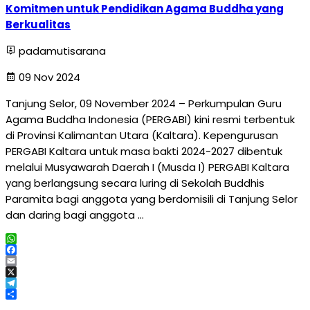
Komitmen untuk Pendidikan Agama Buddha yang
Berkualitas
padamutisarana
09 Nov 2024
Tanjung Selor, 09 November 2024 – Perkumpulan Guru
Agama Buddha Indonesia (PERGABI) kini resmi terbentuk
di Provinsi Kalimantan Utara (Kaltara). Kepengurusan
PERGABI Kaltara untuk masa bakti 2024-2027 dibentuk
melalui Musyawarah Daerah I (Musda I) PERGABI Kaltara
yang berlangsung secara luring di Sekolah Buddhis
Paramita bagi anggota yang berdomisili di Tanjung Selor
dan daring bagi anggota …
WhatsApp
Facebook
Email
X
Telegram
Share