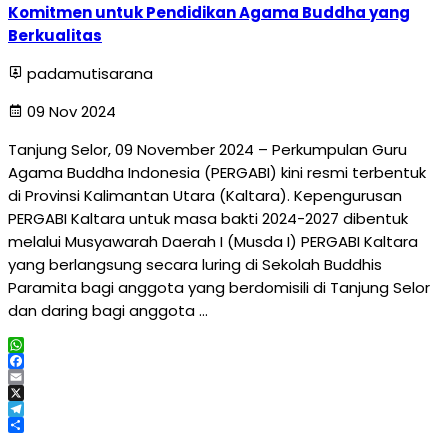
Komitmen untuk Pendidikan Agama Buddha yang
Berkualitas
padamutisarana
09 Nov 2024
Tanjung Selor, 09 November 2024 – Perkumpulan Guru
Agama Buddha Indonesia (PERGABI) kini resmi terbentuk
di Provinsi Kalimantan Utara (Kaltara). Kepengurusan
PERGABI Kaltara untuk masa bakti 2024-2027 dibentuk
melalui Musyawarah Daerah I (Musda I) PERGABI Kaltara
yang berlangsung secara luring di Sekolah Buddhis
Paramita bagi anggota yang berdomisili di Tanjung Selor
dan daring bagi anggota …
WhatsApp
Facebook
Email
X
Telegram
Share