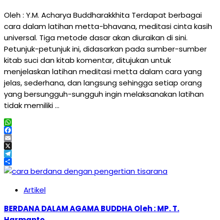
Oleh : Y.M. Acharya Buddharakkhita Terdapat berbagai
cara dalam latihan metta-bhavana, meditasi cinta kasih
universal. Tiga metode dasar akan diuraikan di sini.
Petunjuk-petunjuk ini, didasarkan pada sumber-sumber
kitab suci dan kitab komentar, ditujukan untuk
menjelaskan latihan meditasi metta dalam cara yang
jelas, sederhana, dan langsung sehingga setiap orang
yang bersungguh-sungguh ingin melaksanakan latihan
tidak memiliki …
WhatsApp
Facebook
Email
X
Telegram
Share
Artikel
BERDANA DALAM AGAMA BUDDHA Oleh : MP. T.
Harmanto