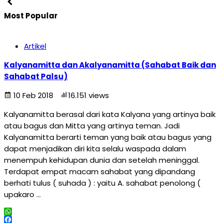
Most Popular
Artikel
Kalyanamitta dan Akalyanamitta (Sahabat Baik dan
Sahabat Palsu)
10 Feb 2018
16.151 views
Kalyanamitta berasal dari kata Kalyana yang artinya baik
atau bagus dan Mitta yang artinya teman. Jadi
Kalyanamitta berarti teman yang baik atau bagus yang
dapat menjadikan diri kita selalu waspada dalam
menempuh kehidupan dunia dan setelah meninggal.
Terdapat empat macam sahabat yang dipandang
berhati tulus ( suhada ) : yaitu A. sahabat penolong (
upakaro …
WhatsApp