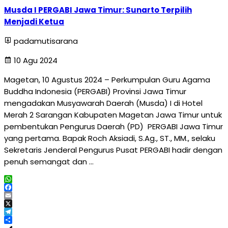
Musda I PERGABI Jawa Timur: Sunarto Terpilih
Menjadi Ketua
padamutisarana
10 Agu 2024
Magetan, 10 Agustus 2024 – Perkumpulan Guru Agama
Buddha Indonesia (PERGABI) Provinsi Jawa Timur
mengadakan Musyawarah Daerah (Musda) I di Hotel
Merah 2 Sarangan Kabupaten Magetan Jawa Timur untuk
pembentukan Pengurus Daerah (PD) PERGABI Jawa Timur
yang pertama. Bapak Roch Aksiadi, S.Ag., ST., MM., selaku
Sekretaris Jenderal Pengurus Pusat PERGABI hadir dengan
penuh semangat dan …
WhatsApp
Facebook
Email
X
Telegram
Share