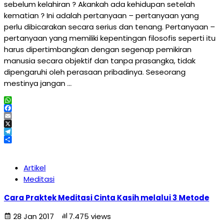
sebelum kelahiran ? Akankah ada kehidupan setelah
kematian ? Ini adalah pertanyaan – pertanyaan yang
perlu dibicarakan secara serius dan tenang. Pertanyaan –
pertanyaan yang memiliki kepentingan filosofis seperti itu
harus dipertimbangkan dengan segenap pemikiran
manusia secara objektif dan tanpa prasangka, tidak
dipengaruhi oleh perasaan pribadinya. Seseorang
mestinya jangan …
WhatsApp
Facebook
Email
X
Telegram
Share
Artikel
Meditasi
Cara Praktek Meditasi Cinta Kasih melalui 3 Metode
28 Jan 2017
7.475 views