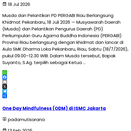
18 Jul 2026
Musda dan Pelantikan PD PERGABI Riau Berlangsung
Khidmat Pekanbaru, 18 Juli 2026 — Musyawarah Daerah
(Musda) dan Pelantikan Pengurus Daerah (PD)
Perkumpulan Guru Agama Buddha Indonesia (PERGABI)
Provinsi Riau berlangsung dengan khidmat dan lancar di
Aula SMK Dharma Loka Pekanbaru, Riau, Sabtu (18/7/2026),
pukul 09.00–12.30 WIB. Dalam Musda tersebut, Bapak
Suyanto, S.Ag. terpilih sebagai Ketua …
WhatsApp
Facebook
Email
X
Telegram
Share
One Day Mindfulness (ODM) di ISMC Jakarta
padamutisarana
13 Feb 2025