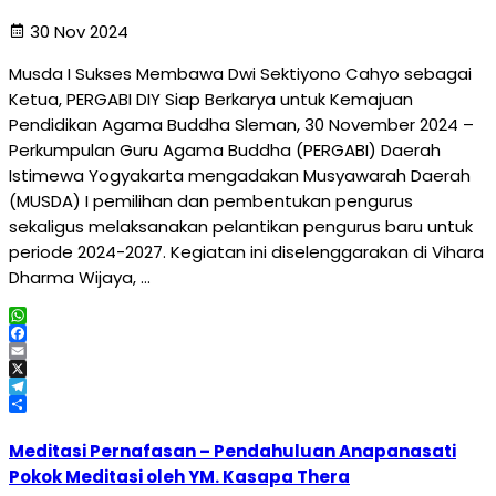
30 Nov 2024
Musda I Sukses Membawa Dwi Sektiyono Cahyo sebagai
Ketua, PERGABI DIY Siap Berkarya untuk Kemajuan
Pendidikan Agama Buddha Sleman, 30 November 2024 –
Perkumpulan Guru Agama Buddha (PERGABI) Daerah
Istimewa Yogyakarta mengadakan Musyawarah Daerah
(MUSDA) I pemilihan dan pembentukan pengurus
sekaligus melaksanakan pelantikan pengurus baru untuk
periode 2024-2027. Kegiatan ini diselenggarakan di Vihara
Dharma Wijaya, …
WhatsApp
Facebook
Email
X
Telegram
Share
Meditasi Pernafasan – Pendahuluan Anapanasati
Pokok Meditasi oleh YM. Kasapa Thera