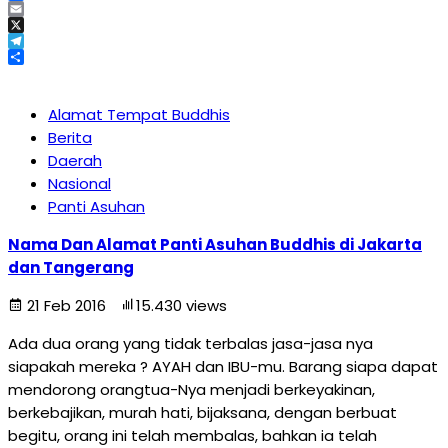
Facebook
Email
X
Telegram
Share
Alamat Tempat Buddhis
Berita
Daerah
Nasional
Panti Asuhan
Nama Dan Alamat Panti Asuhan Buddhis di Jakarta
dan Tangerang
21 Feb 2016
15.430 views
Ada dua orang yang tidak terbalas jasa-jasa nya
siapakah mereka ? AYAH dan IBU-mu. Barang siapa dapat
mendorong orangtua-Nya menjadi berkeyakinan,
berkebajikan, murah hati, bijaksana, dengan berbuat
begitu, orang ini telah membalas, bahkan ia telah