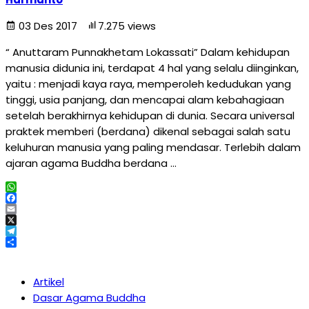
03 Des 2017
7.275 views
“ Anuttaram Punnakhetam Lokassati” Dalam kehidupan
manusia didunia ini, terdapat 4 hal yang selalu diinginkan,
yaitu : menjadi kaya raya, memperoleh kedudukan yang
tinggi, usia panjang, dan mencapai alam kebahagiaan
setelah berakhirnya kehidupan di dunia. Secara universal
praktek memberi (berdana) dikenal sebagai salah satu
keluhuran manusia yang paling mendasar. Terlebih dalam
ajaran agama Buddha berdana …
WhatsApp
Facebook
Email
X
Telegram
Share
Artikel
Dasar Agama Buddha