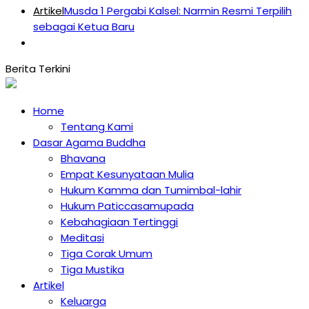
Artikel
Musda 1 Pergabi Kalsel: Narmin Resmi Terpilih
sebagai Ketua Baru
Home
Tentang Kami
Dasar Agama Buddha
Bhavana
Empat Kesunyataan Mulia
Hukum Kamma dan Tumimbal-lahir
Hukum Paticcasamupada
Kebahagiaan Tertinggi
Meditasi
Tiga Corak Umum
Tiga Mustika
Artikel
Keluarga