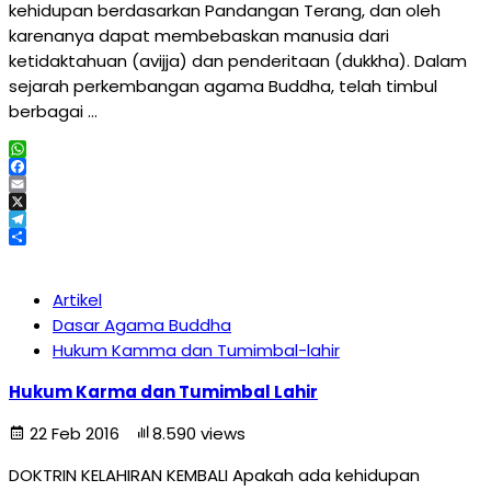
kehidupan berdasarkan Pandangan Terang, dan oleh
karenanya dapat membebaskan manusia dari
ketidaktahuan (avijja) dan penderitaan (dukkha). Dalam
sejarah perkembangan agama Buddha, telah timbul
berbagai …
WhatsApp
Facebook
Email
X
Telegram
Share
Artikel
Dasar Agama Buddha
Hukum Kamma dan Tumimbal-lahir
Hukum Karma dan Tumimbal Lahir
22 Feb 2016
8.590 views
DOKTRIN KELAHIRAN KEMBALI Apakah ada kehidupan