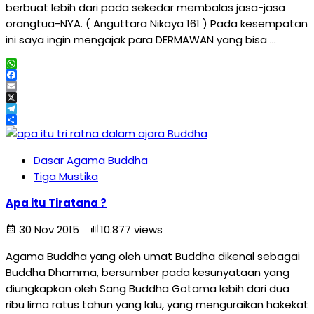
berbuat lebih dari pada sekedar membalas jasa-jasa
orangtua-NYA. ( Anguttara Nikaya 161 ) Pada kesempatan
ini saya ingin mengajak para DERMAWAN yang bisa …
WhatsApp
Facebook
Email
X
Telegram
Share
Dasar Agama Buddha
Tiga Mustika
Apa itu Tiratana ?
30 Nov 2015
10.877 views
Agama Buddha yang oleh umat Buddha dikenal sebagai
Buddha Dhamma, bersumber pada kesunyataan yang
diungkapkan oleh Sang Buddha Gotama lebih dari dua
ribu lima ratus tahun yang lalu, yang menguraikan hakekat