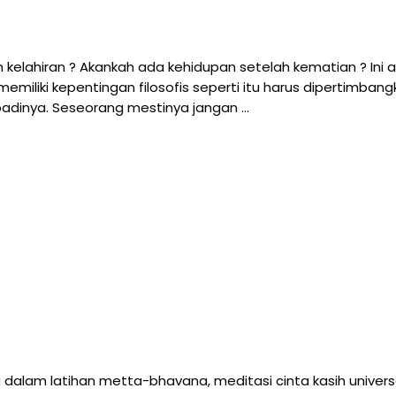
kelahiran ? Akankah ada kehidupan setelah kematian ? Ini 
emiliki kepentingan filosofis seperti itu harus dipertimba
badinya. Seseorang mestinya jangan …
dalam latihan metta-bhavana, meditasi cinta kasih universal