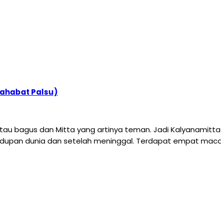
Sahabat Palsu)
 atau bagus dan Mitta yang artinya teman. Jadi Kalyanamitt
dupan dunia dan setelah meninggal. Terdapat empat macam 