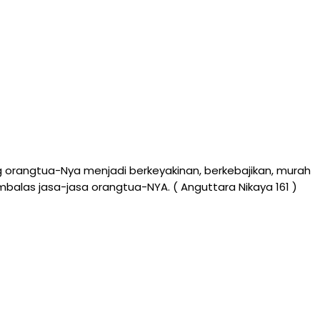
 orangtua-Nya menjadi berkeyakinan, berkebajikan, murah
mbalas jasa-jasa orangtua-NYA. ( Anguttara Nikaya 161 )