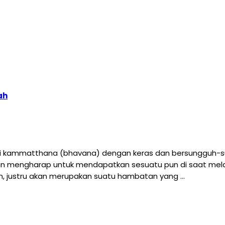
ah
ti kammatthana (bhavana) dengan keras dan bersungguh-sung
ngan mengharap untuk mendapatkan sesuatu pun di saat mel
, justru akan merupakan suatu hambatan yang …