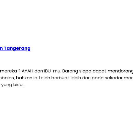
an Tangerang
h mereka ? AYAH dan IBU-mu. Barang siapa dapat mendorong
embalas, bahkan ia telah berbuat lebih dari pada sekedar me
yang bisa …