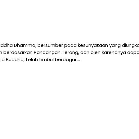
ddha Dhamma, bersumber pada kesunyataan yang diungkapk
pan berdasarkan Pandangan Terang, dan oleh karenanya dap
 Buddha, telah timbul berbagai …