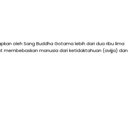
an oleh Sang Buddha Gotama lebih dari dua ribu lima
at membebaskan manusia dari ketidaktahuan (avijja) dan