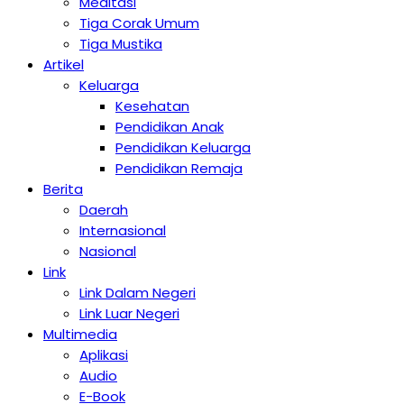
Meditasi
Tiga Corak Umum
Tiga Mustika
Artikel
Keluarga
Kesehatan
Pendidikan Anak
Pendidikan Keluarga
Pendidikan Remaja
Berita
Daerah
Internasional
Nasional
Link
Link Dalam Negeri
Link Luar Negeri
Multimedia
Aplikasi
Audio
E-Book