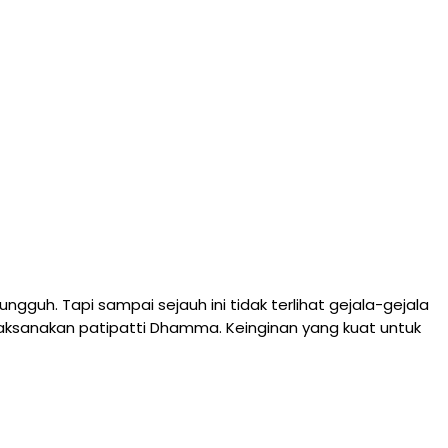
guh. Tapi sampai sejauh ini tidak terlihat gejala-gejala
aksanakan patipatti Dhamma. Keinginan yang kuat untuk