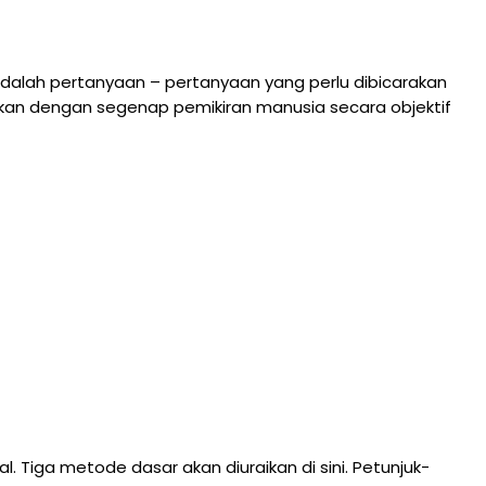
adalah pertanyaan – pertanyaan yang perlu dibicarakan
ngkan dengan segenap pemikiran manusia secara objektif
. Tiga metode dasar akan diuraikan di sini. Petunjuk-