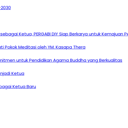
6–2030
sebagai Ketua, PERGABI DIY Siap Berkarya untuk Kemajuan
i Pokok Meditasi oleh YM. Kasapa Thera
omitmen untuk Pendidikan Agama Buddha yang Berkualitas
enjadi Ketua
ebagai Ketua Baru