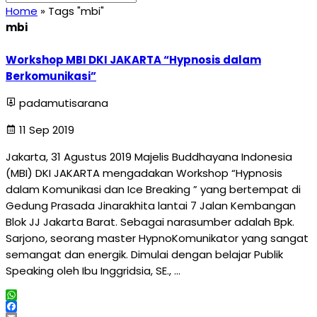
Home
»
Tags "mbi"
mbi
Workshop MBI DKI JAKARTA “Hypnosis dalam
Berkomunikasi”
padamutisarana
11 Sep 2019
Jakarta, 31 Agustus 2019 Majelis Buddhayana Indonesia
(MBI) DKI JAKARTA mengadakan Workshop “Hypnosis
dalam Komunikasi dan Ice Breaking ” yang bertempat di
Gedung Prasada Jinarakhita lantai 7 Jalan Kembangan
Blok JJ Jakarta Barat. Sebagai narasumber adalah Bpk.
Sarjono, seorang master HypnoKomunikator yang sangat
semangat dan energik. Dimulai dengan belajar Publik
Speaking oleh Ibu Inggridsia, SE., …
WhatsApp