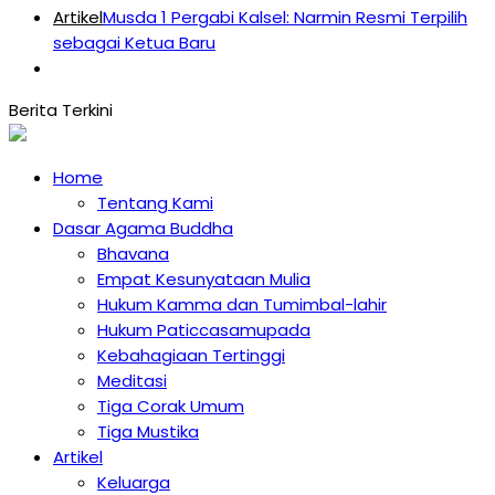
Artikel
Musda 1 Pergabi Kalsel: Narmin Resmi Terpilih
sebagai Ketua Baru
Home
Tentang Kami
Dasar Agama Buddha
Bhavana
Empat Kesunyataan Mulia
Hukum Kamma dan Tumimbal-lahir
Hukum Paticcasamupada
Kebahagiaan Tertinggi
Meditasi
Tiga Corak Umum
Tiga Mustika
Artikel
Keluarga