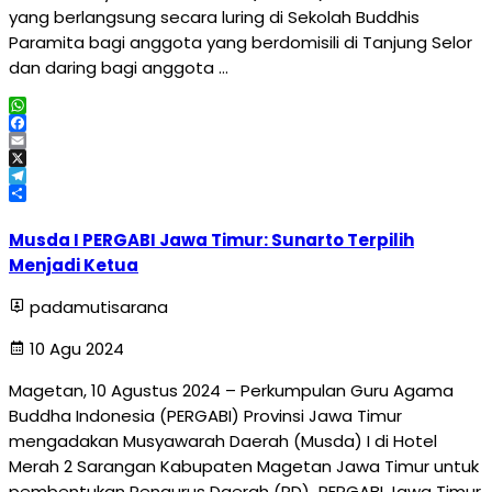
yang berlangsung secara luring di Sekolah Buddhis
Paramita bagi anggota yang berdomisili di Tanjung Selor
dan daring bagi anggota …
WhatsApp
Facebook
Email
X
Telegram
Share
Musda I PERGABI Jawa Timur: Sunarto Terpilih
Menjadi Ketua
padamutisarana
10 Agu 2024
Magetan, 10 Agustus 2024 – Perkumpulan Guru Agama
Buddha Indonesia (PERGABI) Provinsi Jawa Timur
mengadakan Musyawarah Daerah (Musda) I di Hotel
Merah 2 Sarangan Kabupaten Magetan Jawa Timur untuk
pembentukan Pengurus Daerah (PD) PERGABI Jawa Timur