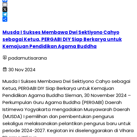
Facebook
Email
X
Telegram
Share
Musda I Sukses Membawa Dwi Sektiyono Cahyo
sebagai Ketua, PERGABI DIY Siap Berkarya untuk
Kemajuan Pendidikan Agama Buddha
padamutisarana
30 Nov 2024
Musda I Sukses Membawa Dwi Sektiyono Cahyo sebagai
Ketua, PERGABI DIY Siap Berkarya untuk Kemajuan
Pendidikan Agama Buddha Sleman, 30 November 2024 –
Perkumpulan Guru Agama Buddha (PERGABI) Daerah
Istimewa Yogyakarta mengadakan Musyawarah Daerah
(MUSDA) I pemilihan dan pembentukan pengurus
sekaligus melaksanakan pelantikan pengurus baru untuk
periode 2024-2027. Kegiatan ini diselenggarakan di Vihara