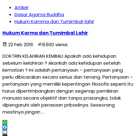
Artikel
Dasar Agama Buddha
Hukum Kamma dan Tumimbal-lahir
Hukum Karma dan Tumimbal Lahir
22 Feb 2016
8.600 views
DOKTRIN KELAHIRAN KEMBALI Apakah ada kehidupan
sebelum kelahiran ? Akankah ada kehidupan setelah
kematian ? Ini adalah pertanyaan – pertanyaan yang
perlu dibicarakan secara serius dan tenang. Pertanyaan –
pertanyaan yang memiliki kepentingan filosofis seperti itu
harus dipertimbangkan dengan segenap pemikiran
manusia secara objektif dan tanpa prasangka, tidak
dipengaruhi oleh perasaan pribadinya. Seseorang
mestinya jangan …
WhatsApp
Facebook