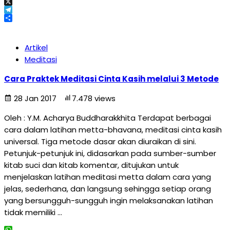
Email
X
Telegram
Share
Artikel
Meditasi
Cara Praktek Meditasi Cinta Kasih melalui 3 Metode
28 Jan 2017
7.478 views
Oleh : Y.M. Acharya Buddharakkhita Terdapat berbagai
cara dalam latihan metta-bhavana, meditasi cinta kasih
universal. Tiga metode dasar akan diuraikan di sini.
Petunjuk-petunjuk ini, didasarkan pada sumber-sumber
kitab suci dan kitab komentar, ditujukan untuk
menjelaskan latihan meditasi metta dalam cara yang
jelas, sederhana, dan langsung sehingga setiap orang
yang bersungguh-sungguh ingin melaksanakan latihan
tidak memiliki …