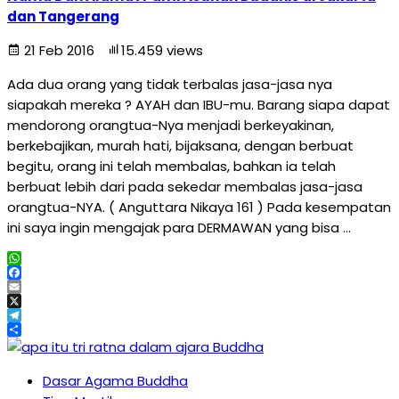
dan Tangerang
21 Feb 2016
15.459 views
Ada dua orang yang tidak terbalas jasa-jasa nya
siapakah mereka ? AYAH dan IBU-mu. Barang siapa dapat
mendorong orangtua-Nya menjadi berkeyakinan,
berkebajikan, murah hati, bijaksana, dengan berbuat
begitu, orang ini telah membalas, bahkan ia telah
berbuat lebih dari pada sekedar membalas jasa-jasa
orangtua-NYA. ( Anguttara Nikaya 161 ) Pada kesempatan
ini saya ingin mengajak para DERMAWAN yang bisa …
WhatsApp
Facebook
Email
X
Telegram
Share
Dasar Agama Buddha