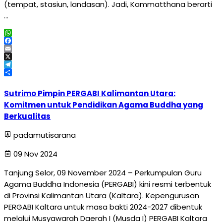
(tempat, stasiun, landasan). Jadi, Kammatthana berarti
…
WhatsApp
Facebook
Email
X
Telegram
Share
Sutrimo Pimpin PERGABI Kalimantan Utara:
Komitmen untuk Pendidikan Agama Buddha yang
Berkualitas
padamutisarana
09 Nov 2024
Tanjung Selor, 09 November 2024 – Perkumpulan Guru
Agama Buddha Indonesia (PERGABI) kini resmi terbentuk
di Provinsi Kalimantan Utara (Kaltara). Kepengurusan
PERGABI Kaltara untuk masa bakti 2024-2027 dibentuk
melalui Musyawarah Daerah I (Musda I) PERGABI Kaltara