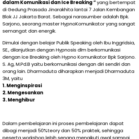
dalam Komunikasi dan Ice Breaking ”
yang bertempat
di Gedung Prasada Jinarakhita lantai 7 Jalan Kembangan
Blok JJ Jakarta Barat. Sebagai narasumber adalah Bpk.
Sarjono, seorang master HypnoKomunikator yang sangat
semangat dan energik.
Dimulai dengan belajar Publik Speaking oleh Ibu Inggridsia,
SE., dilanjutkan dengan Hypnosis dlm berkomunikasi
dengan Ice Breaking oleh Hypno Komunikator Bpk Sarjono.
S. Ag, M.Pd.B yaitu berkomunikasi dengan diri sendiri dan
orang lain. Dharmaduta diharapkan menjadi Dharmaduta
3M, yaitu
1. Menginspirasi
2. Mengesankan
3. Menghibur
Dalam pembelajaran ini proses pembelajaran dapat
dibagi menjadi 50%teory dan 50% praktek, sehingga
peserta workshop lebih senang mengikuti awal sampai