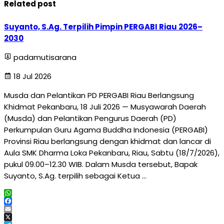
Related post
Suyanto, S.Ag. Terpilih Pimpin PERGABI Riau 2026–
2030
padamutisarana
18 Jul 2026
Musda dan Pelantikan PD PERGABI Riau Berlangsung
Khidmat Pekanbaru, 18 Juli 2026 — Musyawarah Daerah
(Musda) dan Pelantikan Pengurus Daerah (PD)
Perkumpulan Guru Agama Buddha Indonesia (PERGABI)
Provinsi Riau berlangsung dengan khidmat dan lancar di
Aula SMK Dharma Loka Pekanbaru, Riau, Sabtu (18/7/2026),
pukul 09.00–12.30 WIB. Dalam Musda tersebut, Bapak
Suyanto, S.Ag. terpilih sebagai Ketua …
WhatsApp
Facebook
Email