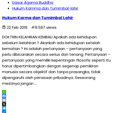
Dasar Agama Buddha
Hukum Kamma dan Tumimbal-lahir
Hukum Karma dan Tumimbal Lahir
22 Feb 2016
8.597 views
DOKTRIN KELAHIRAN KEMBALI Apakah ada kehidupan
sebelum kelahiran ? Akankah ada kehidupan setelah
kematian ? Ini adalah pertanyaan – pertanyaan yang
perlu dibicarakan secara serius dan tenang. Pertanyaan –
pertanyaan yang memiliki kepentingan filosofis seperti itu
harus dipertimbangkan dengan segenap pemikiran
manusia secara objektif dan tanpa prasangka, tidak
dipengaruhi oleh perasaan pribadinya. Seseorang
mestinya jangan …
WhatsApp
Facebook
Email
X
Telegram