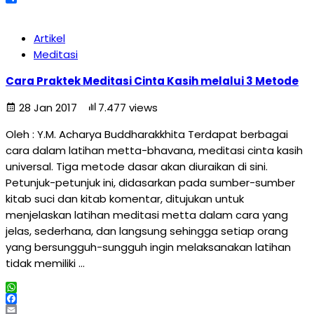
Share
Artikel
Meditasi
Cara Praktek Meditasi Cinta Kasih melalui 3 Metode
28 Jan 2017
7.477 views
Oleh : Y.M. Acharya Buddharakkhita Terdapat berbagai
cara dalam latihan metta-bhavana, meditasi cinta kasih
universal. Tiga metode dasar akan diuraikan di sini.
Petunjuk-petunjuk ini, didasarkan pada sumber-sumber
kitab suci dan kitab komentar, ditujukan untuk
menjelaskan latihan meditasi metta dalam cara yang
jelas, sederhana, dan langsung sehingga setiap orang
yang bersungguh-sungguh ingin melaksanakan latihan
tidak memiliki …
WhatsApp
Facebook