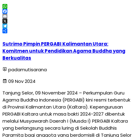
WhatsApp
Facebook
Email
X
Telegram
Share
Sutrimo Pimpin PERGABI Kalimantan Utara:
Komitmen untuk Pendidikan Agama Buddha yang
Berkualitas
padamutisarana
09 Nov 2024
Tanjung Selor, 09 November 2024 – Perkumpulan Guru
Agama Buddha Indonesia (PERGABI) kini resmi terbentuk
di Provinsi Kalimantan Utara (Kaltara). Kepengurusan
PERGABI Kaltara untuk masa bakti 2024-2027 dibentuk
melalui Musyawarah Daerah I (Musda I) PERGABI Kaltara
yang berlangsung secara luring di Sekolah Buddhis
Paramita bagi anggota yang berdomisili di Tanjung Selor