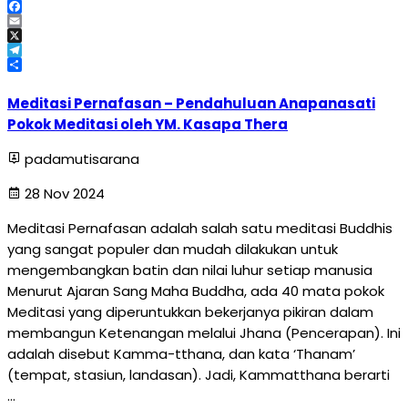
WhatsApp
Facebook
Email
X
Telegram
Share
Meditasi Pernafasan – Pendahuluan Anapanasati
Pokok Meditasi oleh YM. Kasapa Thera
padamutisarana
28 Nov 2024
Meditasi Pernafasan adalah salah satu meditasi Buddhis
yang sangat populer dan mudah dilakukan untuk
mengembangkan batin dan nilai luhur setiap manusia
Menurut Ajaran Sang Maha Buddha, ada 40 mata pokok
Meditasi yang diperuntukkan bekerjanya pikiran dalam
membangun Ketenangan melalui Jhana (Pencerapan). Ini
adalah disebut Kamma-tthana, dan kata ‘Thanam’
(tempat, stasiun, landasan). Jadi, Kammatthana berarti
…