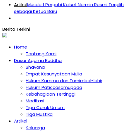
Artikel
Musda 1 Pergabi Kalsel: Narmin Resmi Terpilih
sebagai Ketua Baru
Home
Tentang Kami
Dasar Agama Buddha
Bhavana
Empat Kesunyataan Mulia
Hukum Kamma dan Tumimbal-lahir
Hukum Paticcasamupada
Kebahagiaan Tertinggi
Meditasi
Tiga Corak Umum
Tiga Mustika
Artikel
Keluarga