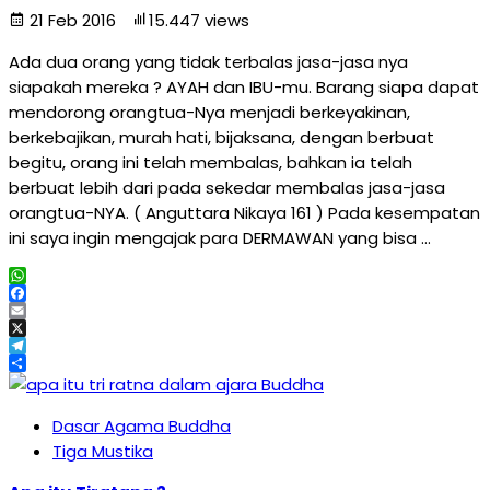
21 Feb 2016
15.447 views
Ada dua orang yang tidak terbalas jasa-jasa nya
siapakah mereka ? AYAH dan IBU-mu. Barang siapa dapat
mendorong orangtua-Nya menjadi berkeyakinan,
berkebajikan, murah hati, bijaksana, dengan berbuat
begitu, orang ini telah membalas, bahkan ia telah
berbuat lebih dari pada sekedar membalas jasa-jasa
orangtua-NYA. ( Anguttara Nikaya 161 ) Pada kesempatan
ini saya ingin mengajak para DERMAWAN yang bisa …
WhatsApp
Facebook
Email
X
Telegram
Share
Dasar Agama Buddha
Tiga Mustika