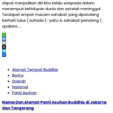
dapat menjadikan diri kita selalu waspada dalam
menempuh kehidupan dunia dan setelah meninggal.
Terdapat empat macam sahabat yang dipandang
berhati tulus ( suhada ) : yaitu A. sahabat penolong (
upakaro …
WhatsApp
Facebook
Email
X
Telegram
Share
Alamat Tempat Buddhis
Berita
Daerah
Nasional
Panti Asuhan
Nama Dan Alamat Panti Asuhan Buddhis di Jakarta
dan Tangerang