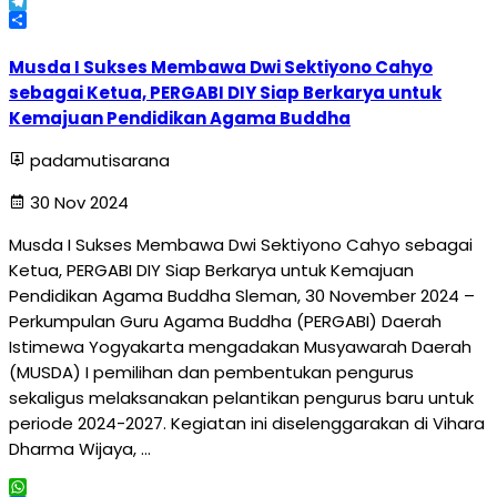
X
Telegram
Share
Musda I Sukses Membawa Dwi Sektiyono Cahyo
sebagai Ketua, PERGABI DIY Siap Berkarya untuk
Kemajuan Pendidikan Agama Buddha
padamutisarana
30 Nov 2024
Musda I Sukses Membawa Dwi Sektiyono Cahyo sebagai
Ketua, PERGABI DIY Siap Berkarya untuk Kemajuan
Pendidikan Agama Buddha Sleman, 30 November 2024 –
Perkumpulan Guru Agama Buddha (PERGABI) Daerah
Istimewa Yogyakarta mengadakan Musyawarah Daerah
(MUSDA) I pemilihan dan pembentukan pengurus
sekaligus melaksanakan pelantikan pengurus baru untuk
periode 2024-2027. Kegiatan ini diselenggarakan di Vihara
Dharma Wijaya, …