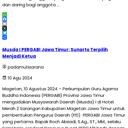
dan daring bagi anggota …
WhatsApp
Facebook
Email
X
Telegram
Share
Musda I PERGABI Jawa Timur: Sunarto Terpilih
Menjadi Ketua
padamutisarana
10 Agu 2024
Magetan, 10 Agustus 2024 – Perkumpulan Guru Agama
Buddha Indonesia (PERGABI) Provinsi Jawa Timur
mengadakan Musyawarah Daerah (Musda) I di Hotel
Merah 2 Sarangan Kabupaten Magetan Jawa Timur untuk
pembentukan Pengurus Daerah (PD) PERGABI Jawa Timur
yang pertama. Bapak Roch Aksiadi, S.Ag., ST., MM., selaku