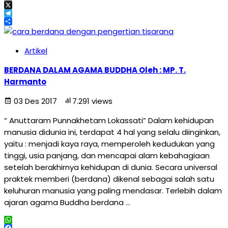
Email
X
Telegram
Share
Artikel
BERDANA DALAM AGAMA BUDDHA Oleh : MP. T.
Harmanto
03 Des 2017
7.291 views
“ Anuttaram Punnakhetam Lokassati” Dalam kehidupan
manusia didunia ini, terdapat 4 hal yang selalu diinginkan,
yaitu : menjadi kaya raya, memperoleh kedudukan yang
tinggi, usia panjang, dan mencapai alam kebahagiaan
setelah berakhirnya kehidupan di dunia. Secara universal
praktek memberi (berdana) dikenal sebagai salah satu
keluhuran manusia yang paling mendasar. Terlebih dalam
ajaran agama Buddha berdana …
WhatsApp