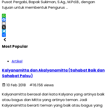
Pusat Pergabi, Bapak Sukiman, S.Ag., M.Pd.B., dengan
tujuan untuk membentuk Pengurus …
WhatsApp
Facebook
Email
X
Telegram
Share
Most Popular
Artikel
Kalyanamitta dan Akalyanamitta (Sahabat Baik dan
Sahabat Palsu)
10 Feb 2018
16.156 views
Kalyanamitta berasal dari kata Kalyana yang artinya baik
atau bagus dan Mitta yang artinya teman. Jadi
Kalyanamitta berarti teman yang baik atau bagus yang