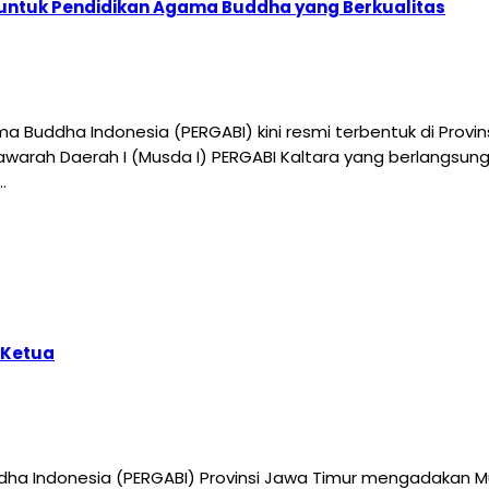
 untuk Pendidikan Agama Buddha yang Berkualitas
 Buddha Indonesia (PERGABI) kini resmi terbentuk di Provin
awarah Daerah I (Musda I) PERGABI Kaltara yang berlangsung
…
 Ketua
ha Indonesia (PERGABI) Provinsi Jawa Timur mengadakan Mu