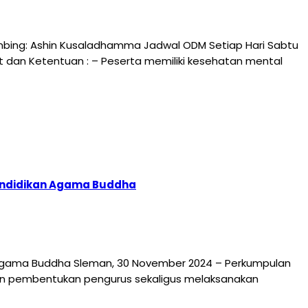
mbing: Ashin Kusaladhamma Jadwal ODM Setiap Hari Sabtu
arat dan Ketentuan : – Peserta memiliki kesehatan mental
Pendidikan Agama Buddha
 Agama Buddha Sleman, 30 November 2024 – Perkumpulan
n pembentukan pengurus sekaligus melaksanakan