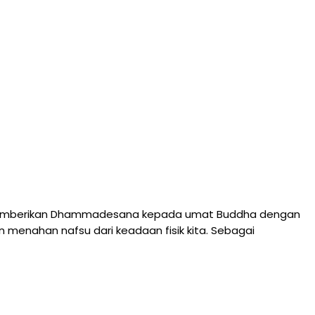
era memberikan Dhammadesana kepada umat Buddha dengan
n menahan nafsu dari keadaan fisik kita. Sebagai