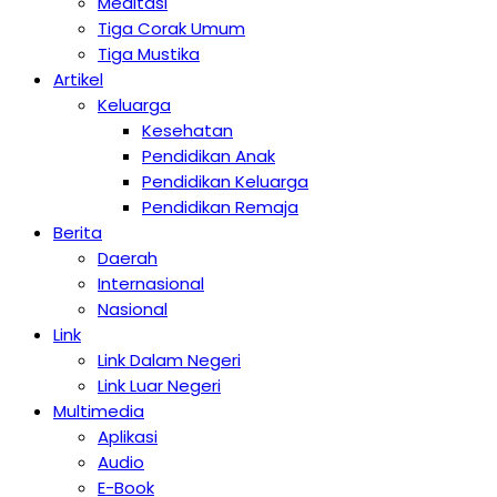
Meditasi
Tiga Corak Umum
Tiga Mustika
Artikel
Keluarga
Kesehatan
Pendidikan Anak
Pendidikan Keluarga
Pendidikan Remaja
Berita
Daerah
Internasional
Nasional
Link
Link Dalam Negeri
Link Luar Negeri
Multimedia
Aplikasi
Audio
E-Book