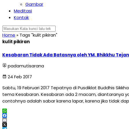
Gambar
Meditasi
Kontak
Home
»
Tags "kulit pikiran"
kulit pikiran
Kesabaran Tidak Ada Batasnya oleh YM. Bhikkhu Teja
padamutisarana
24 Feb 2017
Sabtu, 19 Februari 2017 Tepatnya di Pusdiklat Buddhis 
tema Kesabaran. Kesabaran ada 2 macam, diantaranya yaitu 
contohnya adalah sabar karena lapar, karena jika tidak d
WhatsApp
Facebook
Email