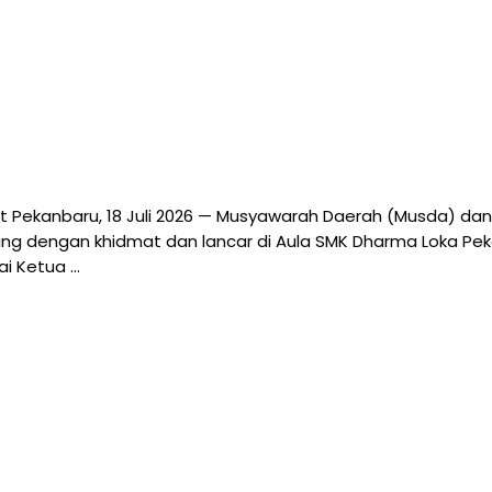
t Pekanbaru, 18 Juli 2026 — Musyawarah Daerah (Musda) dan
g dengan khidmat dan lancar di Aula SMK Dharma Loka Pekanb
ai Ketua …