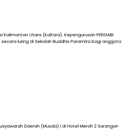
si Kalimantan Utara (Kaltara). Kepengurusan PERGABI
 secara luring di Sekolah Buddhis Paramita bagi anggota
syawarah Daerah (Musda) I di Hotel Merah 2 Sarangan