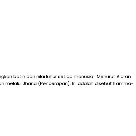
kan batin dan nilai luhur setiap manusia Menurut Ajaran
n melalui Jhana (Pencerapan). Ini adalah disebut Kamma-