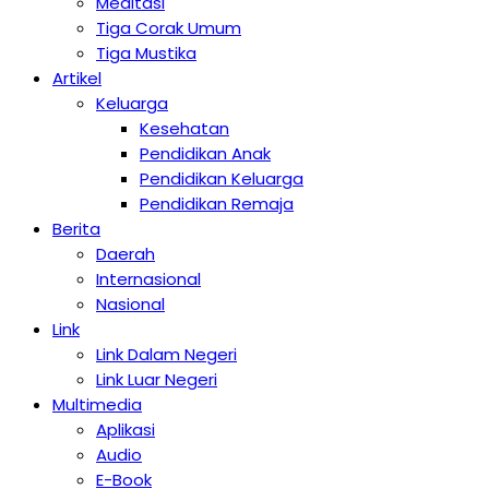
Meditasi
Tiga Corak Umum
Tiga Mustika
Artikel
Keluarga
Kesehatan
Pendidikan Anak
Pendidikan Keluarga
Pendidikan Remaja
Berita
Daerah
Internasional
Nasional
Link
Link Dalam Negeri
Link Luar Negeri
Multimedia
Aplikasi
Audio
E-Book