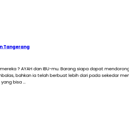
an Tangerang
h mereka ? AYAH dan IBU-mu. Barang siapa dapat mendorong
embalas, bahkan ia telah berbuat lebih dari pada sekedar me
yang bisa …