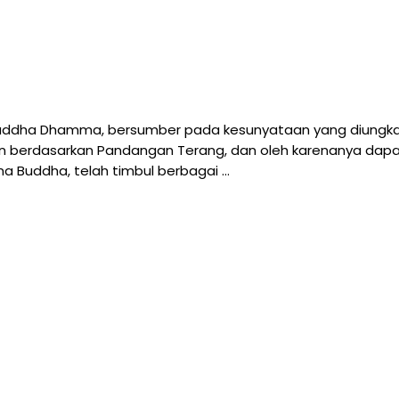
ddha Dhamma, bersumber pada kesunyataan yang diungkapk
pan berdasarkan Pandangan Terang, dan oleh karenanya dap
 Buddha, telah timbul berbagai …