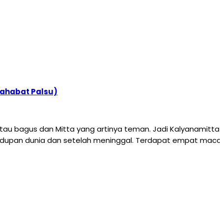
Sahabat Palsu)
 atau bagus dan Mitta yang artinya teman. Jadi Kalyanamitt
dupan dunia dan setelah meninggal. Terdapat empat macam 