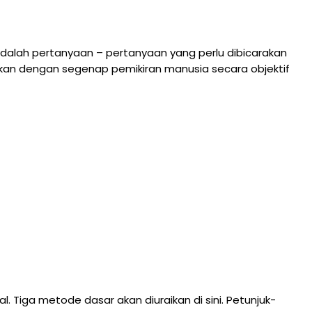
adalah pertanyaan – pertanyaan yang perlu dibicarakan
ngkan dengan segenap pemikiran manusia secara objektif
. Tiga metode dasar akan diuraikan di sini. Petunjuk-