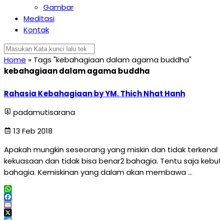
Gambar
Meditasi
Kontak
Home
»
Tags "kebahagiaan dalam agama buddha"
kebahagiaan dalam agama buddha
Rahasia Kebahagiaan by YM. Thich Nhat Hanh
padamutisarana
13 Feb 2018
Apakah mungkin seseorang yang miskin dan tidak terkenal d
kekuasaan dan tidak bisa benar2 bahagia. Tentu saja kebu
bahagia. Kemiskinan yang dalam akan membawa …
WhatsApp
Facebook
Email