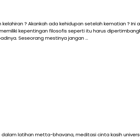
kelahiran ? Akankah ada kehidupan setelah kematian ? Ini 
emiliki kepentingan filosofis seperti itu harus dipertimba
badinya. Seseorang mestinya jangan …
dalam latihan metta-bhavana, meditasi cinta kasih universal