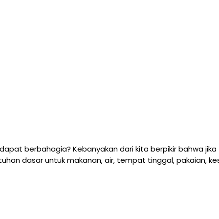
apat berbahagia? Kebanyakan dari kita berpikir bahwa jika 
tuhan dasar untuk makanan, air, tempat tinggal, pakaian, k