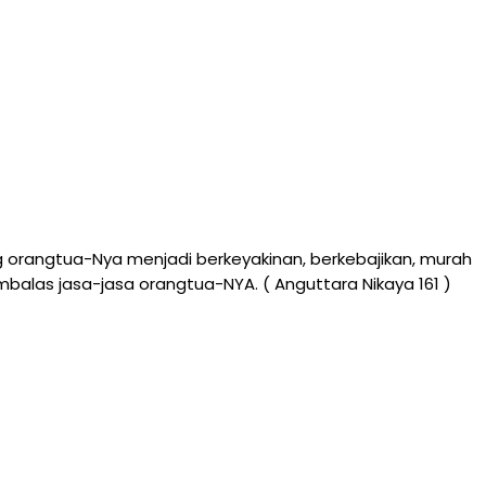
 orangtua-Nya menjadi berkeyakinan, berkebajikan, murah
mbalas jasa-jasa orangtua-NYA. ( Anguttara Nikaya 161 )