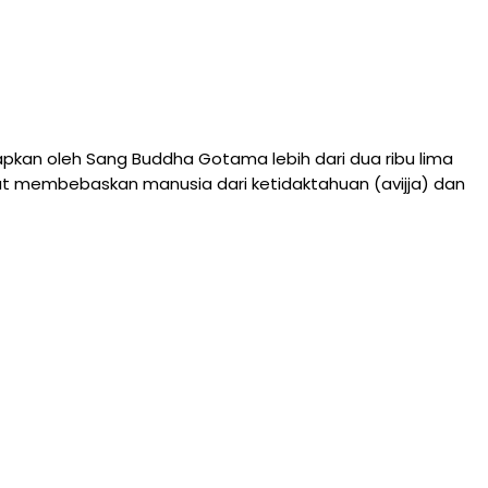
an oleh Sang Buddha Gotama lebih dari dua ribu lima
at membebaskan manusia dari ketidaktahuan (avijja) dan