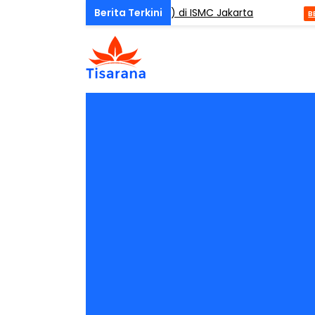
One Day Mindfulness (ODM) di ISMC Jakarta
NDA
BERI