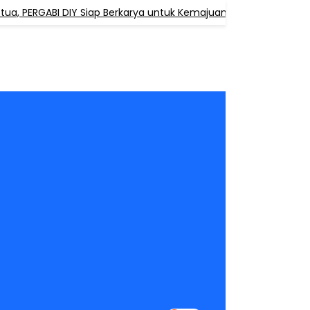
, PERGABI DIY Siap Berkarya untuk Kemajuan Pendidikan Agama