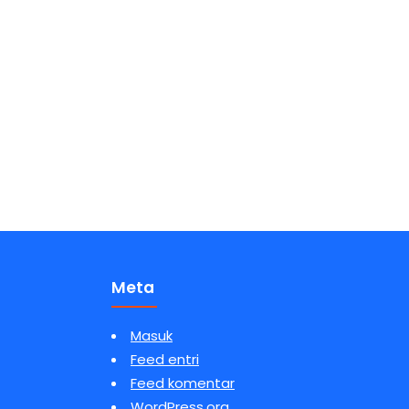
Meta
Masuk
Feed entri
Feed komentar
WordPress.org