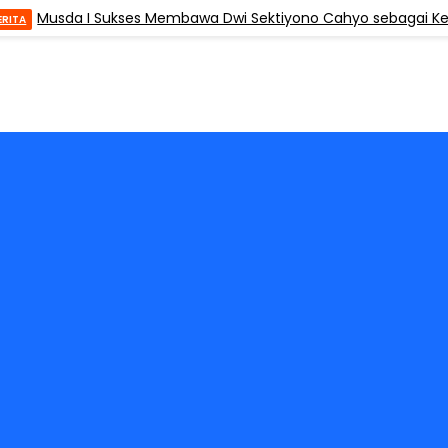
Musda I Sukses Membawa Dwi Sektiyono Cahyo sebagai Ketua
TA