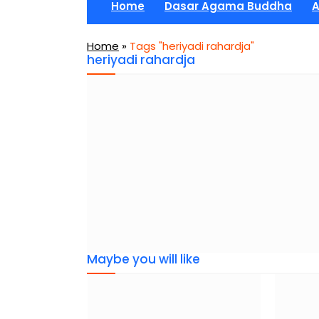
Home
Dasar Agama Buddha
A
Home
»
Tags "heriyadi rahardja"
heriyadi rahardja
Maybe you will like