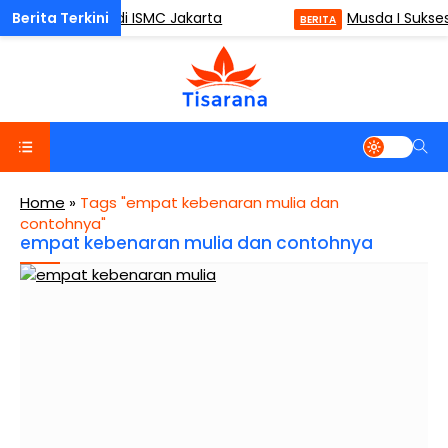
ulness (ODM) di ISMC Jakarta
Musda I Sukses
BERITA
Home
»
Tags "empat kebenaran mulia dan
contohnya"
empat kebenaran mulia dan contohnya