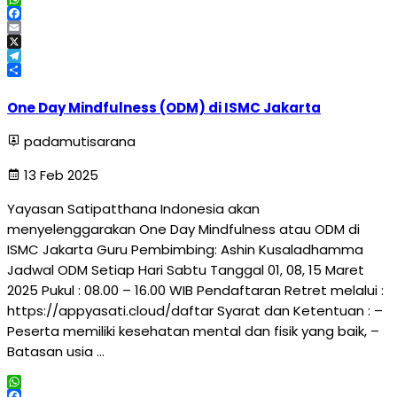
WhatsApp
Facebook
Email
X
Telegram
Share
One Day Mindfulness (ODM) di ISMC Jakarta
padamutisarana
13 Feb 2025
Yayasan Satipatthana Indonesia akan
menyelenggarakan One Day Mindfulness atau ODM di
ISMC Jakarta Guru Pembimbing: Ashin Kusaladhamma
Jadwal ODM Setiap Hari Sabtu Tanggal 01, 08, 15 Maret
2025 Pukul : 08.00 – 16.00 WIB Pendaftaran Retret melalui :
https://appyasati.cloud/daftar Syarat dan Ketentuan : –
Peserta memiliki kesehatan mental dan fisik yang baik, –
Batasan usia …
WhatsApp