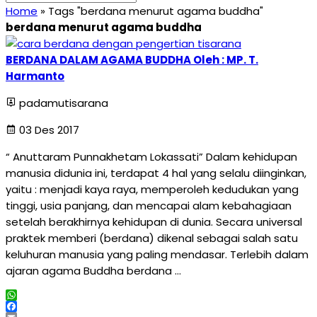
Home
»
Tags "berdana menurut agama buddha"
berdana menurut agama buddha
BERDANA DALAM AGAMA BUDDHA Oleh : MP. T.
Harmanto
padamutisarana
03 Des 2017
“ Anuttaram Punnakhetam Lokassati” Dalam kehidupan
manusia didunia ini, terdapat 4 hal yang selalu diinginkan,
yaitu : menjadi kaya raya, memperoleh kedudukan yang
tinggi, usia panjang, dan mencapai alam kebahagiaan
setelah berakhirnya kehidupan di dunia. Secara universal
praktek memberi (berdana) dikenal sebagai salah satu
keluhuran manusia yang paling mendasar. Terlebih dalam
ajaran agama Buddha berdana …
WhatsApp