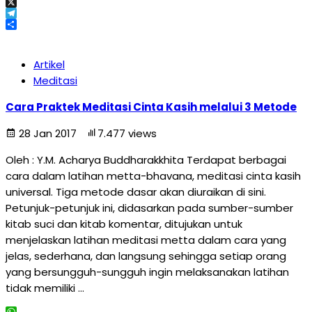
Email
X
Telegram
Share
Artikel
Meditasi
Cara Praktek Meditasi Cinta Kasih melalui 3 Metode
28 Jan 2017
7.477 views
Oleh : Y.M. Acharya Buddharakkhita Terdapat berbagai
cara dalam latihan metta-bhavana, meditasi cinta kasih
universal. Tiga metode dasar akan diuraikan di sini.
Petunjuk-petunjuk ini, didasarkan pada sumber-sumber
kitab suci dan kitab komentar, ditujukan untuk
menjelaskan latihan meditasi metta dalam cara yang
jelas, sederhana, dan langsung sehingga setiap orang
yang bersungguh-sungguh ingin melaksanakan latihan
tidak memiliki …