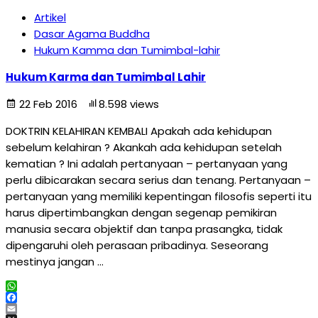
Artikel
Dasar Agama Buddha
Hukum Kamma dan Tumimbal-lahir
Hukum Karma dan Tumimbal Lahir
22 Feb 2016
8.598 views
DOKTRIN KELAHIRAN KEMBALI Apakah ada kehidupan
sebelum kelahiran ? Akankah ada kehidupan setelah
kematian ? Ini adalah pertanyaan – pertanyaan yang
perlu dibicarakan secara serius dan tenang. Pertanyaan –
pertanyaan yang memiliki kepentingan filosofis seperti itu
harus dipertimbangkan dengan segenap pemikiran
manusia secara objektif dan tanpa prasangka, tidak
dipengaruhi oleh perasaan pribadinya. Seseorang
mestinya jangan …
WhatsApp
Facebook