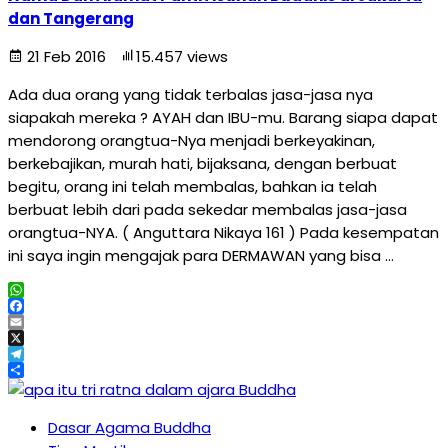
dan Tangerang
21 Feb 2016
15.457 views
Ada dua orang yang tidak terbalas jasa-jasa nya
siapakah mereka ? AYAH dan IBU-mu. Barang siapa dapat
mendorong orangtua-Nya menjadi berkeyakinan,
berkebajikan, murah hati, bijaksana, dengan berbuat
begitu, orang ini telah membalas, bahkan ia telah
berbuat lebih dari pada sekedar membalas jasa-jasa
orangtua-NYA. ( Anguttara Nikaya 161 ) Pada kesempatan
ini saya ingin mengajak para DERMAWAN yang bisa …
WhatsApp
Facebook
Email
X
Telegram
Share
Dasar Agama Buddha