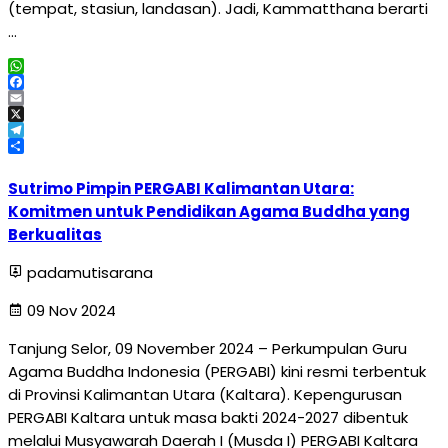
(tempat, stasiun, landasan). Jadi, Kammatthana berarti
…
WhatsApp
Facebook
Email
X
Telegram
Share
Sutrimo Pimpin PERGABI Kalimantan Utara:
Komitmen untuk Pendidikan Agama Buddha yang
Berkualitas
padamutisarana
09 Nov 2024
Tanjung Selor, 09 November 2024 – Perkumpulan Guru
Agama Buddha Indonesia (PERGABI) kini resmi terbentuk
di Provinsi Kalimantan Utara (Kaltara). Kepengurusan
PERGABI Kaltara untuk masa bakti 2024-2027 dibentuk
melalui Musyawarah Daerah I (Musda I) PERGABI Kaltara