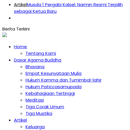
Artikel
Musda 1 Pergabi Kalsel: Narmin Resmi Terpilih
sebagai Ketua Baru
Home
Tentang Kami
Dasar Agama Buddha
Bhavana
Empat Kesunyataan Mulia
Hukum Kamma dan Tumimbal-lahir
Hukum Paticcasamupada
Kebahagiaan Tertinggi
Meditasi
Tiga Corak Umum
Tiga Mustika
Artikel
Keluarga