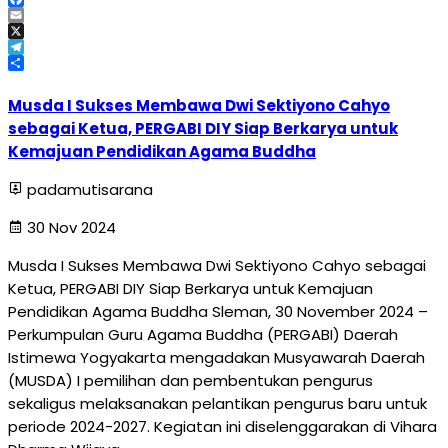
Facebook
Email
X
Telegram
Share
Musda I Sukses Membawa Dwi Sektiyono Cahyo
sebagai Ketua, PERGABI DIY Siap Berkarya untuk
Kemajuan Pendidikan Agama Buddha
padamutisarana
30 Nov 2024
Musda I Sukses Membawa Dwi Sektiyono Cahyo sebagai
Ketua, PERGABI DIY Siap Berkarya untuk Kemajuan
Pendidikan Agama Buddha Sleman, 30 November 2024 –
Perkumpulan Guru Agama Buddha (PERGABI) Daerah
Istimewa Yogyakarta mengadakan Musyawarah Daerah
(MUSDA) I pemilihan dan pembentukan pengurus
sekaligus melaksanakan pelantikan pengurus baru untuk
periode 2024-2027. Kegiatan ini diselenggarakan di Vihara