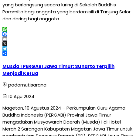
yang berlangsung secara luring di Sekolah Buddhis
Paramita bagi anggota yang berdomisili di Tanjung Selor
dan daring bagi anggota …
WhatsApp
Facebook
Email
X
Telegram
Share
Musda I PERGABI Jawa Timur: Sunarto Terpilih
Menjadi Ketua
padamutisarana
10 Agu 2024
Magetan, 10 Agustus 2024 – Perkumpulan Guru Agama
Buddha Indonesia (PERGABI) Provinsi Jawa Timur
mengadakan Musyawarah Daerah (Musda) I di Hotel
Merah 2 Sarangan Kabupaten Magetan Jawa Timur untuk
pembentukan Pengurus Daerah (PD) PERGABI Jawa Timur