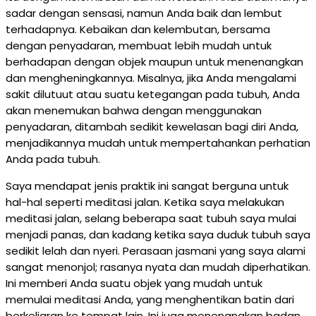
sadar dengan sensasi, namun Anda baik dan lembut
terhadapnya. Kebaikan dan kelembutan, bersama
dengan penyadaran, membuat lebih mudah untuk
berhadapan dengan objek maupun untuk menenangkan
dan mengheningkannya. Misalnya, jika Anda mengalami
sakit dilutuut atau suatu ketegangan pada tubuh, Anda
akan menemukan bahwa dengan menggunakan
penyadaran, ditambah sedikit kewelasan bagi diri Anda,
menjadikannya mudah untuk mempertahankan perhatian
Anda pada tubuh.
Saya mendapat jenis praktik ini sangat berguna untuk
hal-hal seperti meditasi jalan. Ketika saya melakukan
meditasi jalan, selang beberapa saat tubuh saya mulai
menjadi panas, dan kadang ketika saya duduk tubuh saya
sedikit lelah dan nyeri. Perasaan jasmani yang saya alami
sangat menonjol; rasanya nyata dan mudah diperhatikan.
Ini memberi Anda suatu objek yang mudah untuk
memulai meditasi Anda, yang menghentikan batin dari
berkeliaran ke tempat lain. Ini juga menenangkan badan