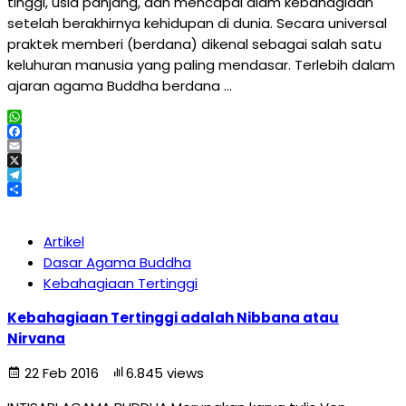
tinggi, usia panjang, dan mencapai alam kebahagiaan
setelah berakhirnya kehidupan di dunia. Secara universal
praktek memberi (berdana) dikenal sebagai salah satu
keluhuran manusia yang paling mendasar. Terlebih dalam
ajaran agama Buddha berdana …
WhatsApp
Facebook
Email
X
Telegram
Share
Artikel
Dasar Agama Buddha
Kebahagiaan Tertinggi
Kebahagiaan Tertinggi adalah Nibbana atau
Nirvana
22 Feb 2016
6.845 views