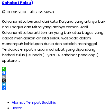
Sahabat Palsu)
10 Feb 2018
16.165 views
Kalyanamitta berasal dari kata Kalyana yang artinya baik
atau bagus dan Mitta yang artinya teman. Jadi
Kalyanamitta berarti teman yang baik atau bagus yang
dapat menjadikan diri kita selalu waspada dalam
menempuh kehidupan dunia dan setelah meninggal.
Terdapat empat macam sahabat yang dipandang
berhati tulus ( suhada ) : yaitu A. sahabat penolong (
upakaro …
WhatsApp
Facebook
Email
X
Telegram
Share
Alamat Tempat Buddhis
Berita