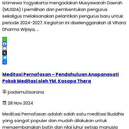
Istimewa Yogyakarta mengadakan Musyawarah Daerah
(MUSDA) I pemilihan dan pembentukan pengurus
sekaligus melaksanakan pelantikan pengurus baru untuk
periode 2024-2027. Kegiatan ini diselenggarakan di Vihara
Dharma Wijaya, …
WhatsApp
Facebook
Email
X
Telegram
Share
Meditasi Pernafasan – Pendahuluan Anapanasati
Pokok Meditasi oleh YM. Kasapa Thera
padamutisarana
28 Nov 2024
Meditasi Pernafasan adalah salah satu meditasi Buddhis
yang sangat populer dan mudah dilakukan untuk
mengembangkan batin dan nilai luhur setiap manusia