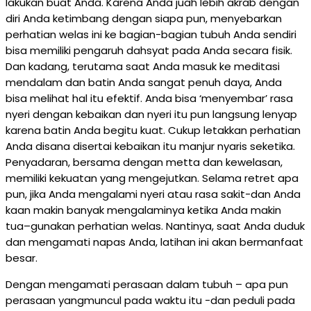
lakukan buat Anda. Karena Anda juah lebih akrab dengan
diri Anda ketimbang dengan siapa pun, menyebarkan
perhatian welas ini ke bagian-bagian tubuh Anda sendiri
bisa memiliki pengaruh dahsyat pada Anda secara fisik.
Dan kadang, terutama saat Anda masuk ke meditasi
mendalam dan batin Anda sangat penuh daya, Anda
bisa melihat hal itu efektif. Anda bisa ‘menyembar’ rasa
nyeri dengan kebaikan dan nyeri itu pun langsung lenyap
karena batin Anda begitu kuat. Cukup letakkan perhatian
Anda disana disertai kebaikan itu manjur nyaris seketika.
Penyadaran, bersama dengan metta dan kewelasan,
memiliki kekuatan yang mengejutkan. Selama retret apa
pun, jika Anda mengalami nyeri atau rasa sakit-dan Anda
kaan makin banyak mengalaminya ketika Anda makin
tua–gunakan perhatian welas. Nantinya, saat Anda duduk
dan mengamati napas Anda, latihan ini akan bermanfaat
besar.
Dengan mengamati perasaan dalam tubuh – apa pun
perasaan yangmuncul pada waktu itu -dan peduli pada