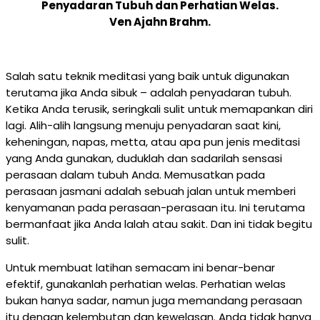
Penyadaran Tubuh dan Perhatian Welas.
Ven Ajahn Brahm.
Salah satu teknik meditasi yang baik untuk digunakan
terutama jika Anda sibuk – adalah penyadaran tubuh.
Ketika Anda terusik, seringkali sulit untuk memapankan diri
lagi. Alih-alih langsung menuju penyadaran saat kini,
keheningan, napas, metta, atau apa pun jenis meditasi
yang Anda gunakan, duduklah dan sadarilah sensasi
perasaan dalam tubuh
Anda. Memusatkan pada
perasaan jasmani adalah sebuah jalan untuk memberi
kenyamanan pada perasaan-perasaan itu. Ini terutama
bermanfaat jika Anda lalah atau sakit. Dan ini tidak begitu
sulit.
Untuk membuat latihan semacam ini benar-benar
efektif, gunakanlah perhatian welas. Perhatian welas
bukan hanya sadar, namun juga memandang perasaan
itu dengan kelembutan dan kewelasan. Anda tidak hanya