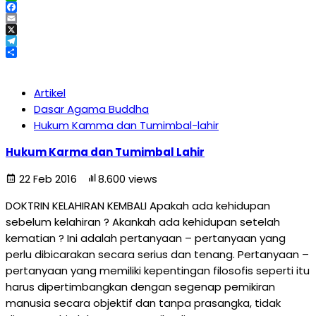
WhatsApp
Facebook
Email
X
Telegram
Share
Artikel
Dasar Agama Buddha
Hukum Kamma dan Tumimbal-lahir
Hukum Karma dan Tumimbal Lahir
22 Feb 2016
8.600 views
DOKTRIN KELAHIRAN KEMBALI Apakah ada kehidupan
sebelum kelahiran ? Akankah ada kehidupan setelah
kematian ? Ini adalah pertanyaan – pertanyaan yang
perlu dibicarakan secara serius dan tenang. Pertanyaan –
pertanyaan yang memiliki kepentingan filosofis seperti itu
harus dipertimbangkan dengan segenap pemikiran
manusia secara objektif dan tanpa prasangka, tidak