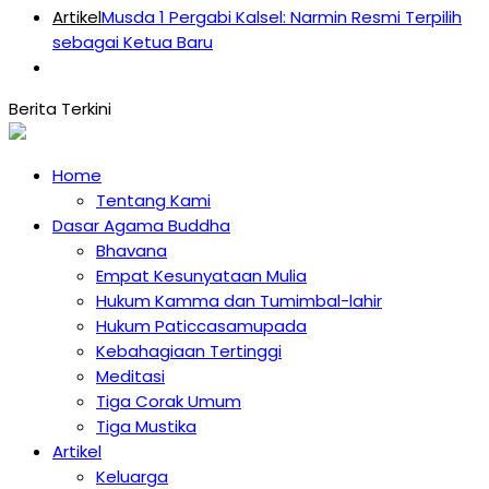
Artikel
Musda 1 Pergabi Kalsel: Narmin Resmi Terpilih
sebagai Ketua Baru
Home
Tentang Kami
Dasar Agama Buddha
Bhavana
Empat Kesunyataan Mulia
Hukum Kamma dan Tumimbal-lahir
Hukum Paticcasamupada
Kebahagiaan Tertinggi
Meditasi
Tiga Corak Umum
Tiga Mustika
Artikel
Keluarga