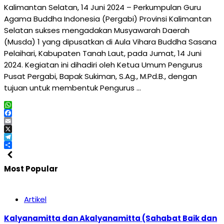
Kalimantan Selatan, 14 Juni 2024 – Perkumpulan Guru
Agama Buddha Indonesia (Pergabi) Provinsi Kalimantan
Selatan sukses mengadakan Musyawarah Daerah
(Musda) 1 yang dipusatkan di Aula Vihara Buddha Sasana
Pelaihari, Kabupaten Tanah Laut, pada Jumat, 14 Juni
2024. Kegiatan ini dihadiri oleh Ketua Umum Pengurus
Pusat Pergabi, Bapak Sukiman, S.Ag., M.Pd.B., dengan
tujuan untuk membentuk Pengurus …
WhatsApp
Facebook
Email
X
Telegram
Share
Most Popular
Artikel
Kalyanamitta dan Akalyanamitta (Sahabat Baik dan