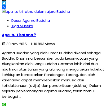
X
Telegram
Share
Dasar Agama Buddha
Tiga Mustika
Apa itu Tiratana ?
30 Nov 2015
10.893 views
Agama Buddha yang oleh umat Buddha dikenal sebagai
Buddha Dhamma, bersumber pada kesunyataan yang
diungkapkan oleh Sang Buddha Gotama lebih dari dua
ribu lima ratus tahun yang lalu, yang menguraikan hakekat
kehidupan berdasarkan Pandangan Terang, dan oleh
karenanya dapat membebaskan manusia dari
ketidaktahuan (avijja) dan penderitaan (dukkha). Dalam
sejarah perkembangan agama Buddha, telah timbul
berbagai …