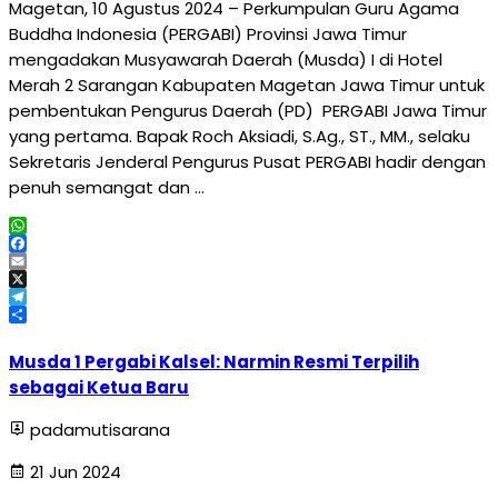
Magetan, 10 Agustus 2024 – Perkumpulan Guru Agama
Buddha Indonesia (PERGABI) Provinsi Jawa Timur
mengadakan Musyawarah Daerah (Musda) I di Hotel
Merah 2 Sarangan Kabupaten Magetan Jawa Timur untuk
pembentukan Pengurus Daerah (PD) PERGABI Jawa Timur
yang pertama. Bapak Roch Aksiadi, S.Ag., ST., MM., selaku
Sekretaris Jenderal Pengurus Pusat PERGABI hadir dengan
penuh semangat dan …
WhatsApp
Facebook
Email
X
Telegram
Share
Musda 1 Pergabi Kalsel: Narmin Resmi Terpilih
sebagai Ketua Baru
padamutisarana
21 Jun 2024