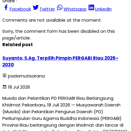
Share :
Facebook
Twitter
Whatsapp
LinkedIn
Comments are not available at the moment.
Sorry, the comment form has been disabled on this
page/article.
Related post
Suyanto, S.Ag. Terpilih Pimpin PERGABI Riau 2026–
2030
padamutisarana
18 Jul 2026
Musda dan Pelantikan PD PERGABI Riau Berlangsung
Khidmat Pekanbaru, 18 Juli 2026 — Musyawarah Daerah
(Musda) dan Pelantikan Pengurus Daerah (PD)
Perkumpulan Guru Agama Buddha Indonesia (PERGABI)
Provinsi Riau berlangsung dengan khidmat dan lancar di