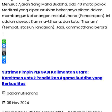
Menurut Ajaran Sang Maha Buddha, ada 40 mata pokok
Meditasi yang diperuntukkan bekerjanya pikiran dalam
membangun Ketenangan melalui Jhana (Pencerapan). Ini
adalah disebut Kamma-tthana, dan kata ‘Thanam’
(tempat, stasiun, landasan). Jadi, Kammatthana berarti
…
WhatsApp
Facebook
Email
X
Telegram
Share
Sutrimo Pimpin PERGABI Kalimantan Utara:
Komitmen untuk Pendidikan Agama Buddha yang
Berkualitas
padamutisarana
09 Nov 2024