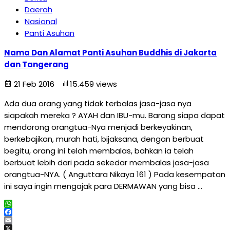
Daerah
Nasional
Panti Asuhan
Nama Dan Alamat Panti Asuhan Buddhis di Jakarta
dan Tangerang
21 Feb 2016
15.459 views
Ada dua orang yang tidak terbalas jasa-jasa nya
siapakah mereka ? AYAH dan IBU-mu. Barang siapa dapat
mendorong orangtua-Nya menjadi berkeyakinan,
berkebajikan, murah hati, bijaksana, dengan berbuat
begitu, orang ini telah membalas, bahkan ia telah
berbuat lebih dari pada sekedar membalas jasa-jasa
orangtua-NYA. ( Anguttara Nikaya 161 ) Pada kesempatan
ini saya ingin mengajak para DERMAWAN yang bisa …
WhatsApp
Facebook
Email