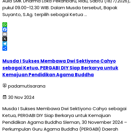
Aula SMK Dharma Loka Pekanbaru, Riau, Sabtu (18/7/2026),
pukul 09.00–12.30 WIB. Dalam Musda tersebut, Bapak
Suyanto, S.Ag. terpilih sebagai Ketua …
WhatsApp
Facebook
Email
X
Telegram
Share
Musda I Sukses Membawa Dwi Sektiyono Cahyo
sebagai Ketua, PERGABI DIY Siap Berkarya untuk
Kemajuan Pendidikan Agama Buddha
padamutisarana
30 Nov 2024
Musda I Sukses Membawa Dwi Sektiyono Cahyo sebagai
Ketua, PERGABI DIY Siap Berkarya untuk Kemajuan
Pendidikan Agama Buddha Sleman, 30 November 2024 –
Perkumpulan Guru Agama Buddha (PERGABI) Daerah