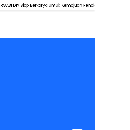
DIY Siap Berkarya untuk Kemajuan Pendidikan Agama Buddha