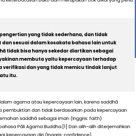
pengertian yang tidak sederhana, dan tidak
t dan sesuai dalam kosakata bahasa lain untuk
ā tidak bisa hanya sekedar diartikan sebagai
eyakinan membuta yaitu kepercayaan terhadap
verifikasi dan yang tidak memicu tindak lanjut
tu itu.
) dalam agama atau kepercayaan lain, karena saddhā
a pembuktian dan tidak berdasarkan pada kepercayaan
jemahan saddhā sebagai iman (Inggris: faith)
bahasa Pāli Agama Buddha.[1] Dan alih-alih diterjemahkan
 kepercayaan diri (Inggris: confidence)