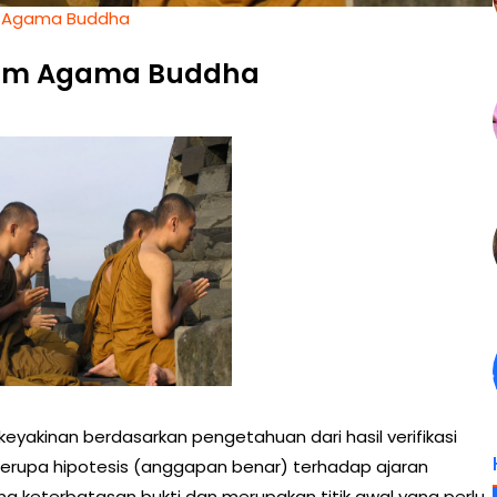
m Agama Buddha
lam Agama Buddha
keyakinan berdasarkan pengetahuan dari hasil verifikasi
berupa hipotesis (anggapan benar) terhadap ajaran
ena keterbatasan bukti dan merupakan titik awal yang perlu