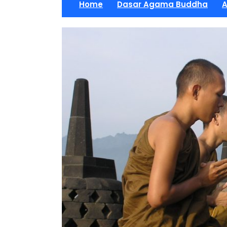
Home
Dasar Agama Buddha
A