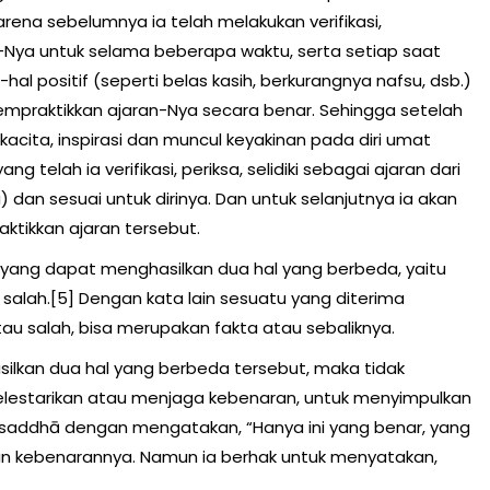
rena sebelumnya ia telah melakukan verifikasi,
-Nya untuk selama beberapa waktu, serta setiap saat
l positif (seperti belas kasih, berkurangnya nafsu, dsb.)
mempraktikkan ajaran-Nya secara benar. Sehingga setelah
acita, inspirasi dan muncul keyakinan pada diri umat
elah ia verifikasi, periksa, selidiki sebagai ajaran dari
dan sesuai untuk dirinya. Dan untuk selanjutnya ia akan
ikkan ajaran tersebut.
 yang dapat menghasilkan dua hal yang berbeda, yaitu
salah.[5] Dengan kata lain sesuatu yang diterima
au salah, bisa merupakan fakta atau sebaliknya.
ilkan dua hal yang berbeda tersebut, maka tidak
elestarikan atau menjaga kebenaran, untuk menyimpulkan
i saddhā dengan mengatakan, “Hanya ini yang benar, yang
kan kebenarannya. Namun ia berhak untuk menyatakan,