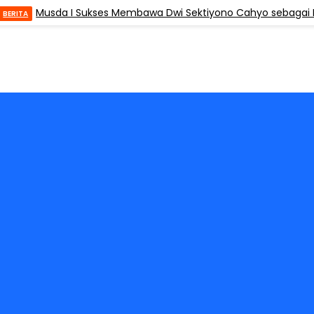
Musda I Sukses Membawa Dwi Sektiyono Cahyo sebagai Ketua, 