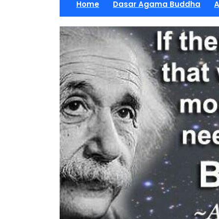
Home
Dasar Agama Buddha
A