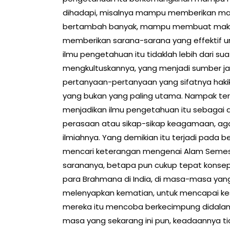
dihadapi, misalnya mampu memberikan ma
bertambah banyak, mampu membuat makin
memberikan sarana-sarana yang effektif unt
ilmu pengetahuan itu tidaklah lebih dari
mengkultuskannya, yang menjadi sumber 
pertanyaan-pertanyaan yang sifatnya haki
yang bukan yang paling utama. Nampak ter
menjadikan ilmu pengetahuan itu sebagai
perasaan atau sikap-sikap keagamaan, aga
ilmiahnya. Yang demikian itu terjadi pada
mencari keterangan mengenai Alam Semes
sarananya, betapa pun cukup tepat konsep
para Brahmana di India, di masa-masa yan
melenyapkan kematian, untuk mencapai kes
mereka itu mencoba berkecimpung didalam a
masa yang sekarang ini pun, keadaannya ti