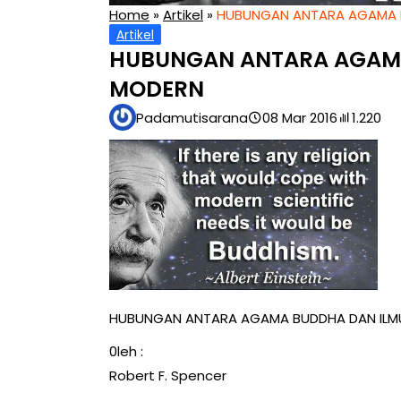
Home
»
Artikel
»
HUBUNGAN ANTARA AGAMA 
Artikel
HUBUNGAN ANTARA AGAM
MODERN
Padamutisarana
08 Mar 2016
1.220
HUBUNGAN ANTARA AGAMA BUDDHA DAN ILM
0leh :
Robert F. Spencer