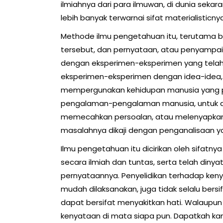
ilmiahnya dari para ilmuwan, di dunia sekaran
lebih banyak terwarnai sifat materialisticnya
Methode ilmu pengetahuan itu, terutama 
tersebut, dan pernyataan, atau penyampai
dengan eksperimen-eksperimen yang telah
eksperimen-eksperimen dengan idea-idea, 
mempergunakan kehidupan manusia yang p
pengalaman-pengalaman manusia, untuk di
memecahkan persoalan, atau melenyapkan
masalahnya dikaji dengan penganalisaan ya
Ilmu pengetahuan itu dicirikan oleh sifatnya
secara ilmiah dan tuntas, serta telah diny
pernyataannya. Penyelidikan terhadap keny
mudah dilaksanakan, juga tidak selalu ber
dapat bersifat menyakitkan hati. Walaupun
kenyataan di mata siapa pun. Dapatkah ka