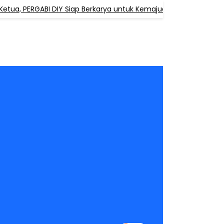
PERGABI DIY Siap Berkarya untuk Kemajuan Pendidikan Agama B