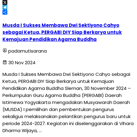
Email
X
Telegram
Share
Musda I Sukses Membawa Dwi Sektiyono Cahyo
sebagai Ketua, PERGABI DIY Siap Berkarya untuk
Kemajuan Pendidikan Agama Buddha
padamutisarana
30 Nov 2024
Musda I Sukses Membawa Dwi Sektiyono Cahyo sebagai
Ketua, PERGABI DIY Siap Berkarya untuk Kemajuan
Pendidikan Agama Buddha Sleman, 30 November 2024 –
Perkumpulan Guru Agama Buddha (PERGABI) Daerah
Istimewa Yogyakarta mengadakan Musyawarah Daerah
(MUSDA) I pemilihan dan pembentukan pengurus
sekaligus melaksanakan pelantikan pengurus baru untuk
periode 2024-2027. Kegiatan ini diselenggarakan di Vihara
Dharma Wijaya, …