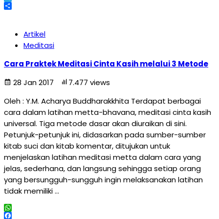
Telegram
Share
Artikel
Meditasi
Cara Praktek Meditasi Cinta Kasih melalui 3 Metode
28 Jan 2017
7.477 views
Oleh : Y.M. Acharya Buddharakkhita Terdapat berbagai
cara dalam latihan metta-bhavana, meditasi cinta kasih
universal. Tiga metode dasar akan diuraikan di sini.
Petunjuk-petunjuk ini, didasarkan pada sumber-sumber
kitab suci dan kitab komentar, ditujukan untuk
menjelaskan latihan meditasi metta dalam cara yang
jelas, sederhana, dan langsung sehingga setiap orang
yang bersungguh-sungguh ingin melaksanakan latihan
tidak memiliki …
WhatsApp