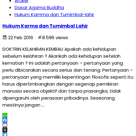
Artikel
Dasar Agama Buddha
Hukum Kamma dan Tumimbal-lahir
Hukum Karma dan Tumimbal Lahir
22 Feb 2016
8.596 views
DOKTRIN KELAHIRAN KEMBALI Apakah ada kehidupan
sebelum kelahiran ? Akankah ada kehidupan setelah
kematian ? Ini adalah pertanyaan – pertanyaan yang
perlu dibicarakan secara serius dan tenang. Pertanyaan –
pertanyaan yang memiliki kepentingan filosofis seperti itu
harus dipertimbangkan dengan segenap pemikiran
manusia secara objektif dan tanpa prasangka, tidak
dipengaruhi oleh perasaan pribadinya. Seseorang
mestinya jangan …
WhatsApp
Facebook
Email
X