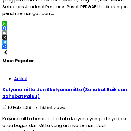
Sekretaris Jenderal Pengurus Pusat PERGABI hadir dengan
penuh semangat dan …
WhatsApp
Facebook
Email
X
Telegram
Share
Most Popular
Artikel
Kalyanamitta dan Akalyanamitta (Sahabat Baik dan
Sahabat Palsu)
10 Feb 2018
16.156 views
Kalyanamitta berasal dari kata Kalyana yang artinya baik
atau bagus dan Mitta yang artinya teman. Jadi