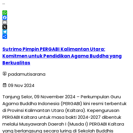
…
WhatsApp
Facebook
Email
X
Telegram
Share
Sutrimo Pimpin PERGABI Kalimantan Utara:
Komitmen untuk Pendidikan Agama Buddha yang
Berkualitas
padamutisarana
09 Nov 2024
Tanjung Selor, 09 November 2024 – Perkumpulan Guru
Agama Buddha Indonesia (PERGABI) kini resmi terbentuk
di Provinsi Kalimantan Utara (Kaltara). Kepengurusan
PERGABI Kaltara untuk masa bakti 2024-2027 dibentuk
melalui Musyawarah Daerah I (Musda I) PERGABI Kaltara
yang berlangsung secara luring di Sekolah Buddhis