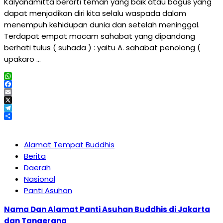
Kalyanamitta berarti teman yang baik atau bagus yang
dapat menjadikan diri kita selalu waspada dalam
menempuh kehidupan dunia dan setelah meninggal.
Terdapat empat macam sahabat yang dipandang
berhati tulus ( suhada ) : yaitu A. sahabat penolong (
upakaro …
WhatsApp
Facebook
Email
X
Telegram
Share
Alamat Tempat Buddhis
Berita
Daerah
Nasional
Panti Asuhan
Nama Dan Alamat Panti Asuhan Buddhis di Jakarta
dan Tangerang