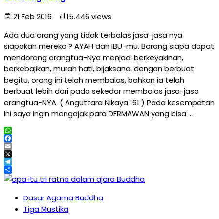
21 Feb 2016
15.446 views
Ada dua orang yang tidak terbalas jasa-jasa nya
siapakah mereka ? AYAH dan IBU-mu. Barang siapa dapat
mendorong orangtua-Nya menjadi berkeyakinan,
berkebajikan, murah hati, bijaksana, dengan berbuat
begitu, orang ini telah membalas, bahkan ia telah
berbuat lebih dari pada sekedar membalas jasa-jasa
orangtua-NYA. ( Anguttara Nikaya 161 ) Pada kesempatan
ini saya ingin mengajak para DERMAWAN yang bisa …
WhatsApp
Facebook
Email
X
Telegram
Share
Dasar Agama Buddha
Tiga Mustika