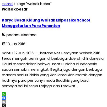
Home
»
Tags "waisak besar"
waisak besar
Karya Besar Kidung Waisak Ehipassiko School
Menggetarkan Para Penonton
padamutisarana
13 Jun 2016
Sabtu, 12 Juni 2016 – Tisarana.Net Perayaan Waisak 2016
terus mengalir beriringan di berbagai daerah di Indonesia.
Hal ini menandakan bahwa umat Buddha di Indonesia
sudah semakin meningkat. Begitu juga dengan berbagai
macam seni Buddhis yang kian lama kian marak, dengan
hadirnya para penyanyi muda Buddhis yang baru,
semoga hal ini terus terjaga dan terawat …
WhatsApp
Facebook
Email