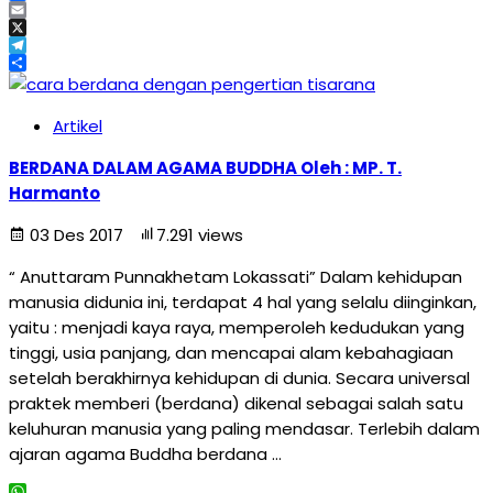
Facebook
Email
X
Telegram
Share
Artikel
BERDANA DALAM AGAMA BUDDHA Oleh : MP. T.
Harmanto
03 Des 2017
7.291 views
“ Anuttaram Punnakhetam Lokassati” Dalam kehidupan
manusia didunia ini, terdapat 4 hal yang selalu diinginkan,
yaitu : menjadi kaya raya, memperoleh kedudukan yang
tinggi, usia panjang, dan mencapai alam kebahagiaan
setelah berakhirnya kehidupan di dunia. Secara universal
praktek memberi (berdana) dikenal sebagai salah satu
keluhuran manusia yang paling mendasar. Terlebih dalam
ajaran agama Buddha berdana …