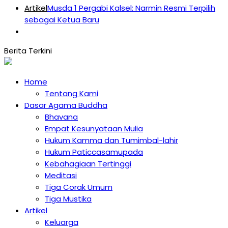
Artikel
Musda 1 Pergabi Kalsel: Narmin Resmi Terpilih
sebagai Ketua Baru
Home
Tentang Kami
Dasar Agama Buddha
Bhavana
Empat Kesunyataan Mulia
Hukum Kamma dan Tumimbal-lahir
Hukum Paticcasamupada
Kebahagiaan Tertinggi
Meditasi
Tiga Corak Umum
Tiga Mustika
Artikel
Keluarga