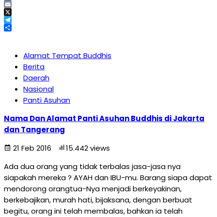
Facebook
Email
X
Telegram
Share
Alamat Tempat Buddhis
Berita
Daerah
Nasional
Panti Asuhan
Nama Dan Alamat Panti Asuhan Buddhis di Jakarta
dan Tangerang
21 Feb 2016
15.442 views
Ada dua orang yang tidak terbalas jasa-jasa nya
siapakah mereka ? AYAH dan IBU-mu. Barang siapa dapat
mendorong orangtua-Nya menjadi berkeyakinan,
berkebajikan, murah hati, bijaksana, dengan berbuat
begitu, orang ini telah membalas, bahkan ia telah