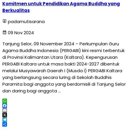
Komitmen untuk Pendidikan Agama Buddha yang
Berkualitas
padamutisarana
09 Nov 2024
Tanjung Selor, 09 November 2024 – Perkumpulan Guru
Agama Buddha Indonesia (PERGABI) kini resmi terbentuk
di Provinsi Kalimantan Utara (Kaltara). Kepengurusan
PERGABI Kaltara untuk masa bakti 2024-2027 dibentuk
melalui Musyawarah Daerah I (Musda I) PERGABI Kaltara
yang berlangsung secara luring di Sekolah Buddhis
Paramita bagi anggota yang berdomisili di Tanjung Selor
dan daring bagi anggota …
WhatsApp
Facebook
Email
X
Telegram
Share