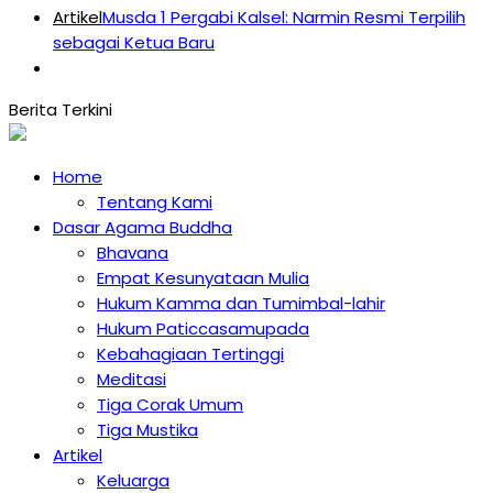
Artikel
Musda 1 Pergabi Kalsel: Narmin Resmi Terpilih
sebagai Ketua Baru
Home
Tentang Kami
Dasar Agama Buddha
Bhavana
Empat Kesunyataan Mulia
Hukum Kamma dan Tumimbal-lahir
Hukum Paticcasamupada
Kebahagiaan Tertinggi
Meditasi
Tiga Corak Umum
Tiga Mustika
Artikel
Keluarga