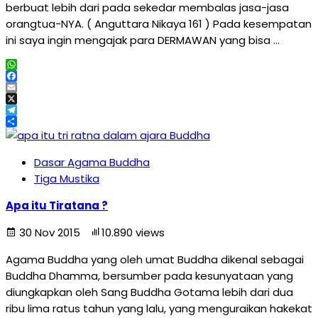
berbuat lebih dari pada sekedar membalas jasa-jasa
orangtua-NYA. ( Anguttara Nikaya 161 ) Pada kesempatan
ini saya ingin mengajak para DERMAWAN yang bisa …
WhatsApp
Facebook
Email
X
Telegram
Share
Dasar Agama Buddha
Tiga Mustika
Apa itu Tiratana ?
30 Nov 2015
10.890 views
Agama Buddha yang oleh umat Buddha dikenal sebagai
Buddha Dhamma, bersumber pada kesunyataan yang
diungkapkan oleh Sang Buddha Gotama lebih dari dua
ribu lima ratus tahun yang lalu, yang menguraikan hakekat