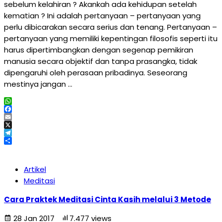
sebelum kelahiran ? Akankah ada kehidupan setelah
kematian ? Ini adalah pertanyaan – pertanyaan yang
perlu dibicarakan secara serius dan tenang. Pertanyaan –
pertanyaan yang memiliki kepentingan filosofis seperti itu
harus dipertimbangkan dengan segenap pemikiran
manusia secara objektif dan tanpa prasangka, tidak
dipengaruhi oleh perasaan pribadinya. Seseorang
mestinya jangan …
WhatsApp
Facebook
Email
X
Telegram
Share
Artikel
Meditasi
Cara Praktek Meditasi Cinta Kasih melalui 3 Metode
28 Jan 2017
7.477 views