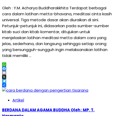
Oleh : Y.M. Acharya Buddharakkhita Terdapat berbagai
cara dalam latihan metta-bhavana, meditasi cinta kasih
universal. Tiga metode dasar akan diuraikan di sini.
Petunjuk-petunjuk ini, didasarkan pada sumber-sumber
kitab suci dan kitab komentar, ditujukan untuk
menjelaskan latihan meditasi metta dalam cara yang
jelas, sederhana, dan langsung sehingga setiap orang
yang bersungguh-sungguh ingin melaksanakan latihan
tidak memiliki …
WhatsApp
Facebook
Email
X
Telegram
Share
Artikel
BERDANA DALAM AGAMA BUDDHA Oleh : MP. T.
Harmanto