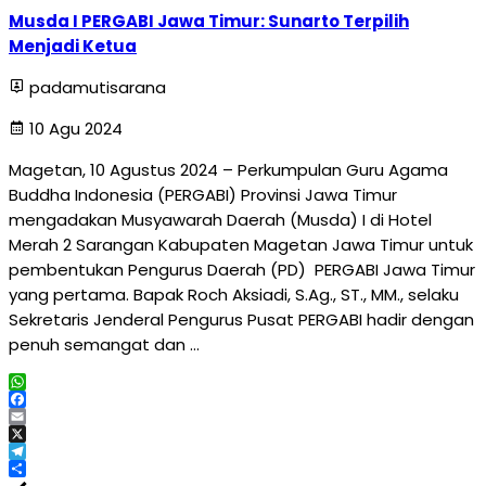
Musda I PERGABI Jawa Timur: Sunarto Terpilih
Menjadi Ketua
padamutisarana
10 Agu 2024
Magetan, 10 Agustus 2024 – Perkumpulan Guru Agama
Buddha Indonesia (PERGABI) Provinsi Jawa Timur
mengadakan Musyawarah Daerah (Musda) I di Hotel
Merah 2 Sarangan Kabupaten Magetan Jawa Timur untuk
pembentukan Pengurus Daerah (PD) PERGABI Jawa Timur
yang pertama. Bapak Roch Aksiadi, S.Ag., ST., MM., selaku
Sekretaris Jenderal Pengurus Pusat PERGABI hadir dengan
penuh semangat dan …
WhatsApp
Facebook
Email
X
Telegram
Share