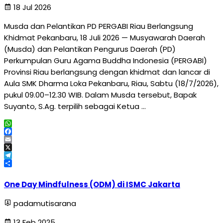
18 Jul 2026
Musda dan Pelantikan PD PERGABI Riau Berlangsung
Khidmat Pekanbaru, 18 Juli 2026 — Musyawarah Daerah
(Musda) dan Pelantikan Pengurus Daerah (PD)
Perkumpulan Guru Agama Buddha Indonesia (PERGABI)
Provinsi Riau berlangsung dengan khidmat dan lancar di
Aula SMK Dharma Loka Pekanbaru, Riau, Sabtu (18/7/2026),
pukul 09.00–12.30 WIB. Dalam Musda tersebut, Bapak
Suyanto, S.Ag. terpilih sebagai Ketua …
WhatsApp
Facebook
Email
X
Telegram
Share
One Day Mindfulness (ODM) di ISMC Jakarta
padamutisarana
13 Feb 2025