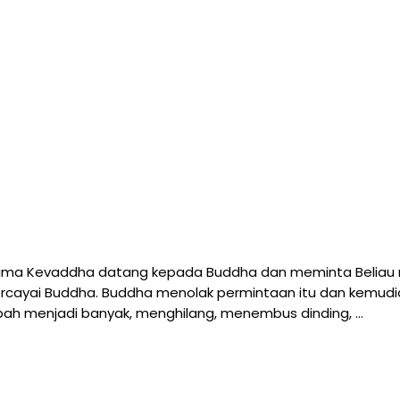
rnama Kevaddha datang kepada Buddha dan meminta Beliau 
ercayai Buddha. Buddha menolak permintaan itu dan kemudi
ubah menjadi banyak, menghilang, menembus dinding, …