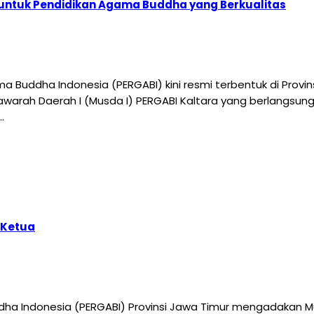
 untuk Pendidikan Agama Buddha yang Berkualitas
 Buddha Indonesia (PERGABI) kini resmi terbentuk di Provin
awarah Daerah I (Musda I) PERGABI Kaltara yang berlangsung
…
 Ketua
ha Indonesia (PERGABI) Provinsi Jawa Timur mengadakan Mu