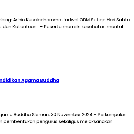
mbing: Ashin Kusaladhamma Jadwal ODM Setiap Hari Sabtu
arat dan Ketentuan : – Peserta memiliki kesehatan mental
Pendidikan Agama Buddha
 Agama Buddha Sleman, 30 November 2024 – Perkumpulan
n pembentukan pengurus sekaligus melaksanakan