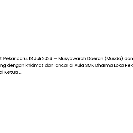
t Pekanbaru, 18 Juli 2026 — Musyawarah Daerah (Musda) dan
g dengan khidmat dan lancar di Aula SMK Dharma Loka Pekanb
ai Ketua …