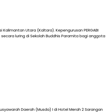
si Kalimantan Utara (Kaltara). Kepengurusan PERGABI
 secara luring di Sekolah Buddhis Paramita bagi anggota
syawarah Daerah (Musda) I di Hotel Merah 2 Sarangan