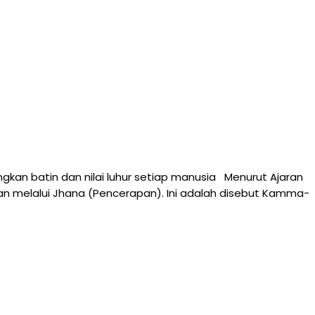
kan batin dan nilai luhur setiap manusia Menurut Ajaran
n melalui Jhana (Pencerapan). Ini adalah disebut Kamma-