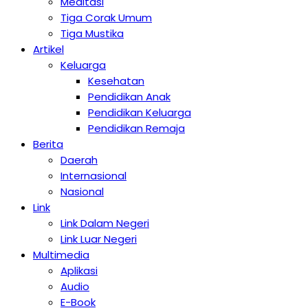
Meditasi
Tiga Corak Umum
Tiga Mustika
Artikel
Keluarga
Kesehatan
Pendidikan Anak
Pendidikan Keluarga
Pendidikan Remaja
Berita
Daerah
Internasional
Nasional
Link
Link Dalam Negeri
Link Luar Negeri
Multimedia
Aplikasi
Audio
E-Book