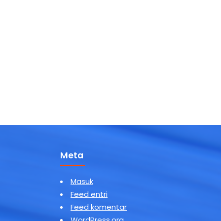
Meta
Masuk
Feed entri
Feed komentar
WordPress.org