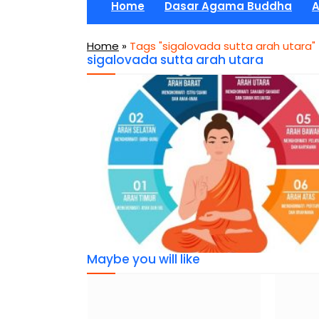
Home
Dasar Agama Buddha
A
Home
»
Tags "sigalovada sutta arah utara"
sigalovada sutta arah utara
Maybe you will like