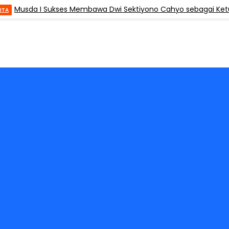
Musda I Sukses Membawa Dwi Sektiyono Cahyo sebagai Ketua, 