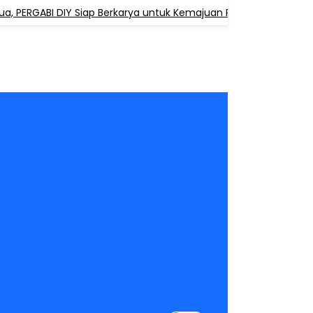
PERGABI DIY Siap Berkarya untuk Kemajuan Pendidikan Agama B