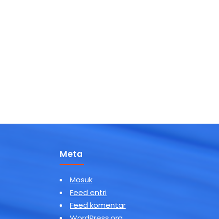
Meta
Masuk
Feed entri
Feed komentar
WordPress.org