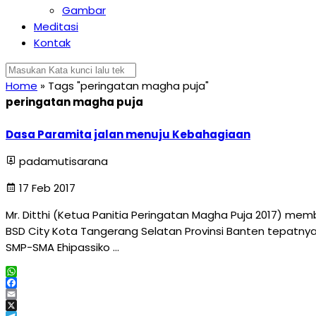
Gambar
Meditasi
Kontak
Home
»
Tags "peringatan magha puja"
peringatan magha puja
Dasa Paramita jalan menuju Kebahagiaan
padamutisarana
17 Feb 2017
Mr. Ditthi (Ketua Panitia Peringatan Magha Puja 2017) memb
BSD City Kota Tangerang Selatan Provinsi Banten tepatnya d
SMP-SMA Ehipassiko …
WhatsApp
Facebook
Email