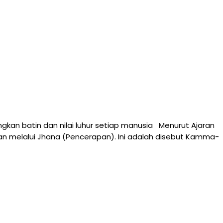
kan batin dan nilai luhur setiap manusia Menurut Ajaran
n melalui Jhana (Pencerapan). Ini adalah disebut Kamma-