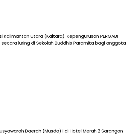
si Kalimantan Utara (Kaltara). Kepengurusan PERGABI
 secara luring di Sekolah Buddhis Paramita bagi anggota
syawarah Daerah (Musda) I di Hotel Merah 2 Sarangan