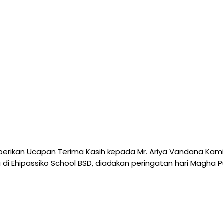
erikan Ucapan Terima Kasih kepada Mr. Ariya Vandana Kamis, 
i Ehipassiko School BSD, diadakan peringatan hari Magha Puja.