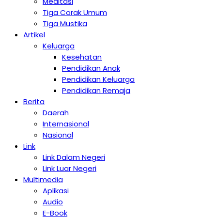
Meditasi
Tiga Corak Umum
Tiga Mustika
Artikel
Keluarga
Kesehatan
Pendidikan Anak
Pendidikan Keluarga
Pendidikan Remaja
Berita
Daerah
Internasional
Nasional
Link
Link Dalam Negeri
Link Luar Negeri
Multimedia
Aplikasi
Audio
E-Book