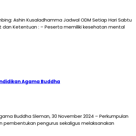
mbing: Ashin Kusaladhamma Jadwal ODM Setiap Hari Sabtu
arat dan Ketentuan : – Peserta memiliki kesehatan mental
Pendidikan Agama Buddha
 Agama Buddha Sleman, 30 November 2024 – Perkumpulan
n pembentukan pengurus sekaligus melaksanakan