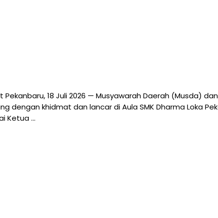
t Pekanbaru, 18 Juli 2026 — Musyawarah Daerah (Musda) dan
g dengan khidmat dan lancar di Aula SMK Dharma Loka Pekanb
ai Ketua …