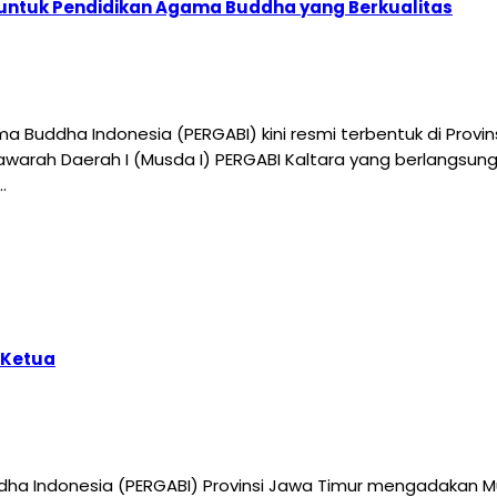
 untuk Pendidikan Agama Buddha yang Berkualitas
 Buddha Indonesia (PERGABI) kini resmi terbentuk di Provin
awarah Daerah I (Musda I) PERGABI Kaltara yang berlangsung
…
 Ketua
ha Indonesia (PERGABI) Provinsi Jawa Timur mengadakan Mu