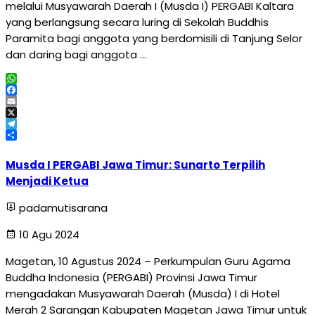
melalui Musyawarah Daerah I (Musda I) PERGABI Kaltara
yang berlangsung secara luring di Sekolah Buddhis
Paramita bagi anggota yang berdomisili di Tanjung Selor
dan daring bagi anggota …
WhatsApp
Facebook
Email
X
Telegram
Share
Musda I PERGABI Jawa Timur: Sunarto Terpilih
Menjadi Ketua
padamutisarana
10 Agu 2024
Magetan, 10 Agustus 2024 – Perkumpulan Guru Agama
Buddha Indonesia (PERGABI) Provinsi Jawa Timur
mengadakan Musyawarah Daerah (Musda) I di Hotel
Merah 2 Sarangan Kabupaten Magetan Jawa Timur untuk