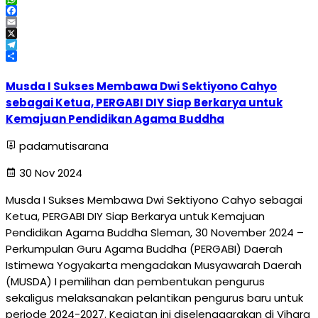
WhatsApp
Facebook
Email
X
Telegram
Share
Musda I Sukses Membawa Dwi Sektiyono Cahyo
sebagai Ketua, PERGABI DIY Siap Berkarya untuk
Kemajuan Pendidikan Agama Buddha
padamutisarana
30 Nov 2024
Musda I Sukses Membawa Dwi Sektiyono Cahyo sebagai
Ketua, PERGABI DIY Siap Berkarya untuk Kemajuan
Pendidikan Agama Buddha Sleman, 30 November 2024 –
Perkumpulan Guru Agama Buddha (PERGABI) Daerah
Istimewa Yogyakarta mengadakan Musyawarah Daerah
(MUSDA) I pemilihan dan pembentukan pengurus
sekaligus melaksanakan pelantikan pengurus baru untuk
periode 2024-2027. Kegiatan ini diselenggarakan di Vihara