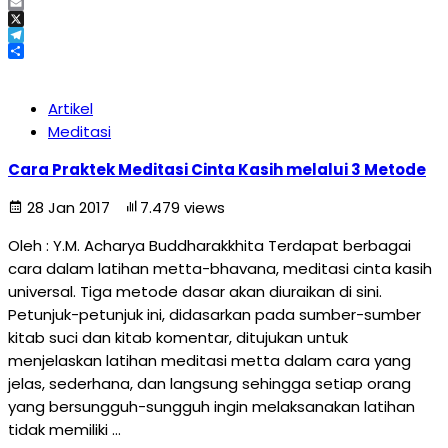
Facebook
Email
X
Telegram
Share
Artikel
Meditasi
Cara Praktek Meditasi Cinta Kasih melalui 3 Metode
28 Jan 2017
7.479 views
Oleh : Y.M. Acharya Buddharakkhita Terdapat berbagai
cara dalam latihan metta-bhavana, meditasi cinta kasih
universal. Tiga metode dasar akan diuraikan di sini.
Petunjuk-petunjuk ini, didasarkan pada sumber-sumber
kitab suci dan kitab komentar, ditujukan untuk
menjelaskan latihan meditasi metta dalam cara yang
jelas, sederhana, dan langsung sehingga setiap orang
yang bersungguh-sungguh ingin melaksanakan latihan
tidak memiliki …