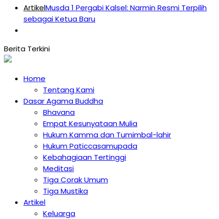
Artikel
Musda 1 Pergabi Kalsel: Narmin Resmi Terpilih
sebagai Ketua Baru
Home
Tentang Kami
Dasar Agama Buddha
Bhavana
Empat Kesunyataan Mulia
Hukum Kamma dan Tumimbal-lahir
Hukum Paticcasamupada
Kebahagiaan Tertinggi
Meditasi
Tiga Corak Umum
Tiga Mustika
Artikel
Keluarga