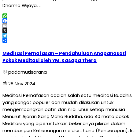
Dharma Wijaya, …
WhatsApp
Facebook
Email
X
Telegram
Share
Meditasi Pernafasan – Pendahuluan Anapanasati
Pokok Meditasi oleh YM. Kasapa Thera
padamutisarana
28 Nov 2024
Meditasi Pernafasan adalah salah satu meditasi Buddhis
yang sangat populer dan mudah dilakukan untuk
mengembangkan batin dan nilai luhur setiap manusia
Menurut Ajaran Sang Maha Buddha, ada 40 mata pokok
Meditasi yang diperuntukkan bekerjanya pikiran dalam
membangun Ketenangan melalui Jhana (Pencerapan). Ini