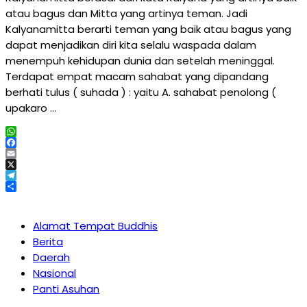
atau bagus dan Mitta yang artinya teman. Jadi
Kalyanamitta berarti teman yang baik atau bagus yang
dapat menjadikan diri kita selalu waspada dalam
menempuh kehidupan dunia dan setelah meninggal.
Terdapat empat macam sahabat yang dipandang
berhati tulus ( suhada ) : yaitu A. sahabat penolong (
upakaro …
WhatsApp
Facebook
Email
X
Telegram
Share
Alamat Tempat Buddhis
Berita
Daerah
Nasional
Panti Asuhan