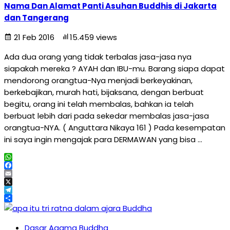
Nama Dan Alamat Panti Asuhan Buddhis di Jakarta
dan Tangerang
21 Feb 2016
15.459 views
Ada dua orang yang tidak terbalas jasa-jasa nya
siapakah mereka ? AYAH dan IBU-mu. Barang siapa dapat
mendorong orangtua-Nya menjadi berkeyakinan,
berkebajikan, murah hati, bijaksana, dengan berbuat
begitu, orang ini telah membalas, bahkan ia telah
berbuat lebih dari pada sekedar membalas jasa-jasa
orangtua-NYA. ( Anguttara Nikaya 161 ) Pada kesempatan
ini saya ingin mengajak para DERMAWAN yang bisa …
WhatsApp
Facebook
Email
X
Telegram
Share
Dasar Agama Buddha