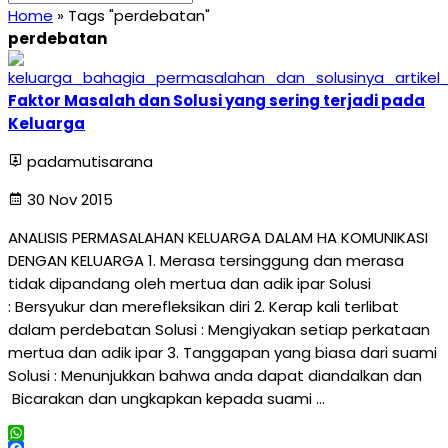
Home
»
Tags "perdebatan"
perdebatan
Faktor Masalah dan Solusi yang sering terjadi pada
Keluarga
padamutisarana
30 Nov 2015
ANALISIS PERMASALAHAN KELUARGA DALAM HA KOMUNIKASI
DENGAN KELUARGA 1. Merasa tersinggung dan merasa
tidak dipandang oleh mertua dan adik ipar Solusi
: Bersyukur dan merefleksikan diri 2. Kerap kali terlibat
dalam perdebatan Solusi : Mengiyakan setiap perkataan
mertua dan adik ipar 3. Tanggapan yang biasa dari suami
Solusi : Menunjukkan bahwa anda dapat diandalkan dan
Bicarakan dan ungkapkan kepada suami …