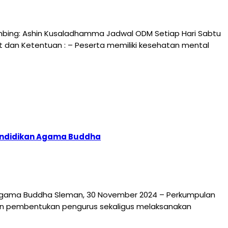
mbing: Ashin Kusaladhamma Jadwal ODM Setiap Hari Sabtu
arat dan Ketentuan : – Peserta memiliki kesehatan mental
Pendidikan Agama Buddha
 Agama Buddha Sleman, 30 November 2024 – Perkumpulan
n pembentukan pengurus sekaligus melaksanakan