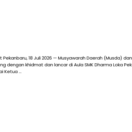
t Pekanbaru, 18 Juli 2026 — Musyawarah Daerah (Musda) dan
g dengan khidmat dan lancar di Aula SMK Dharma Loka Pekanb
ai Ketua …