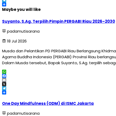
X
Telegram
Share
Maybe you will like
Suyanto, S.Ag. Terpilih Pimpin PERGABI Riau 2026–2030
padamutisarana
18 Jul 2026
Musda dan Pelantikan PD PERGABI Riau Berlangsung Khidma
Agama Buddha Indonesia (PERGABI) Provinsi Riau berlangsun
Dalam Musda tersebut, Bapak Suyanto, S.Ag. terpilih sebag
WhatsApp
Facebook
Email
X
Telegram
Share
One Day Mindfulness (ODM) di ISMC Jakarta
padamutisarana