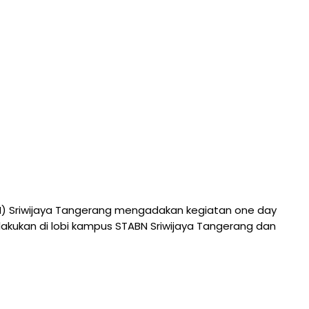
BN) Sriwijaya Tangerang mengadakan kegiatan one day
kukan di lobi kampus STABN Sriwijaya Tangerang dan