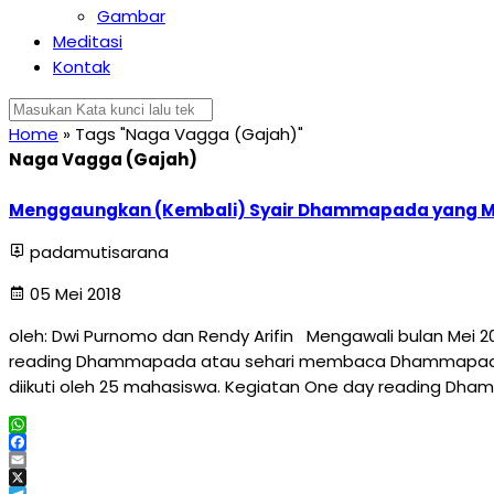
Gambar
Meditasi
Kontak
Home
»
Tags "Naga Vagga (Gajah)"
Naga Vagga (Gajah)
Menggaungkan (Kembali) Syair Dhammapada yang Me
padamutisarana
05 Mei 2018
oleh: Dwi Purnomo dan Rendy Arifin Mengawali bulan Mei
reading Dhammapada atau sehari membaca Dhammapada. Keg
diikuti oleh 25 mahasiswa. Kegiatan One day reading Dh
WhatsApp
Facebook
Email