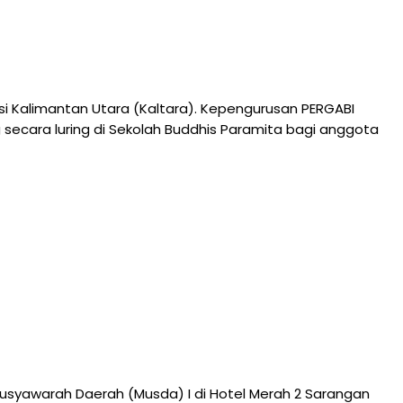
si Kalimantan Utara (Kaltara). Kepengurusan PERGABI
 secara luring di Sekolah Buddhis Paramita bagi anggota
syawarah Daerah (Musda) I di Hotel Merah 2 Sarangan