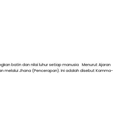
kan batin dan nilai luhur setiap manusia Menurut Ajaran
n melalui Jhana (Pencerapan). Ini adalah disebut Kamma-