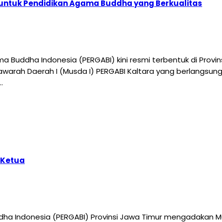
 untuk Pendidikan Agama Buddha yang Berkualitas
 Buddha Indonesia (PERGABI) kini resmi terbentuk di Provin
awarah Daerah I (Musda I) PERGABI Kaltara yang berlangsung
…
 Ketua
ha Indonesia (PERGABI) Provinsi Jawa Timur mengadakan Mu