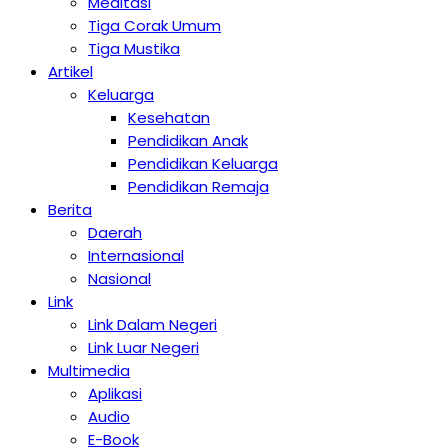
Meditasi
Tiga Corak Umum
Tiga Mustika
Artikel
Keluarga
Kesehatan
Pendidikan Anak
Pendidikan Keluarga
Pendidikan Remaja
Berita
Daerah
Internasional
Nasional
Link
Link Dalam Negeri
Link Luar Negeri
Multimedia
Aplikasi
Audio
E-Book