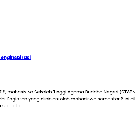
nginspirasi
 2018, mahasiswa Sekolah Tinggi Agama Buddha Negeri (STA
iatan yang diinisiasi oleh mahasiswa semester 6 ini dila
ammapada …