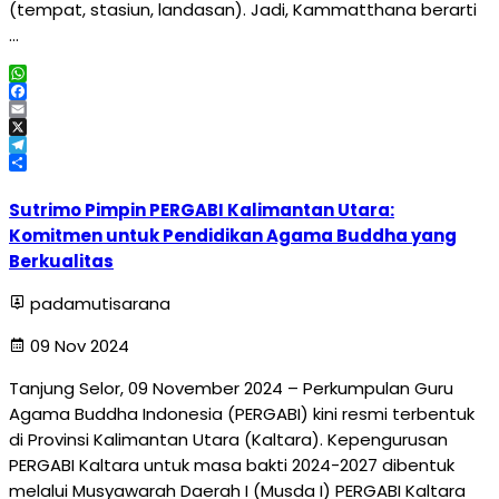
(tempat, stasiun, landasan). Jadi, Kammatthana berarti
…
WhatsApp
Facebook
Email
X
Telegram
Share
Sutrimo Pimpin PERGABI Kalimantan Utara:
Komitmen untuk Pendidikan Agama Buddha yang
Berkualitas
padamutisarana
09 Nov 2024
Tanjung Selor, 09 November 2024 – Perkumpulan Guru
Agama Buddha Indonesia (PERGABI) kini resmi terbentuk
di Provinsi Kalimantan Utara (Kaltara). Kepengurusan
PERGABI Kaltara untuk masa bakti 2024-2027 dibentuk
melalui Musyawarah Daerah I (Musda I) PERGABI Kaltara