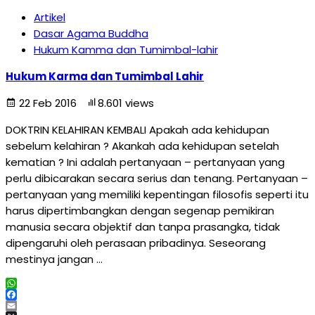
Artikel
Dasar Agama Buddha
Hukum Kamma dan Tumimbal-lahir
Hukum Karma dan Tumimbal Lahir
22 Feb 2016
8.601 views
DOKTRIN KELAHIRAN KEMBALI Apakah ada kehidupan
sebelum kelahiran ? Akankah ada kehidupan setelah
kematian ? Ini adalah pertanyaan – pertanyaan yang
perlu dibicarakan secara serius dan tenang. Pertanyaan –
pertanyaan yang memiliki kepentingan filosofis seperti itu
harus dipertimbangkan dengan segenap pemikiran
manusia secara objektif dan tanpa prasangka, tidak
dipengaruhi oleh perasaan pribadinya. Seseorang
mestinya jangan …
WhatsApp
Facebook