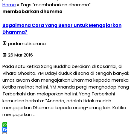
Home
»
Tags "membabarkan dhamma"
membabarkan dhamma
Bagaimana Cara Yang Benar untuk Mengajarkan
Dhamma?
padamutisarana
26 Mar 2016
Pada satu ketika Sang Buddha berdiam di Kosambi, di
Vihara Ghosita. YM Udayi duduk di sana di tengah banyak
umat awam dan mengajarkan Dhamma kepada mereka.
Ketika melihat hal ini, YM Ananda pergi menghadap Yang
Terberkahi dan melaporkan hal ini. Yang Terberkahi
kemudian berkata: “Ananda, adalah tidak mudah
mengajarkan Dhamma kepada orang-orang lain. Ketika
mengajarkan …
WhatsApp