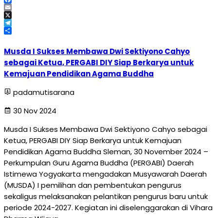
Facebook
Email
X
Telegram
Share
Musda I Sukses Membawa Dwi Sektiyono Cahyo
sebagai Ketua, PERGABI DIY Siap Berkarya untuk
Kemajuan Pendidikan Agama Buddha
padamutisarana
30 Nov 2024
Musda I Sukses Membawa Dwi Sektiyono Cahyo sebagai
Ketua, PERGABI DIY Siap Berkarya untuk Kemajuan
Pendidikan Agama Buddha Sleman, 30 November 2024 –
Perkumpulan Guru Agama Buddha (PERGABI) Daerah
Istimewa Yogyakarta mengadakan Musyawarah Daerah
(MUSDA) I pemilihan dan pembentukan pengurus
sekaligus melaksanakan pelantikan pengurus baru untuk
periode 2024-2027. Kegiatan ini diselenggarakan di Vihara