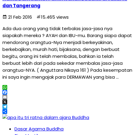
dan Tangerang
21 Feb 2016
15.465 views
Ada dua orang yang tidak terbalas jasa-jasa nya
siapakah mereka ? AYAH dan IBU-mu. Barang siapa dapat
mendorong orangtua-Nya menjadi berkeyakinan,
berkebajikan, murah hati, bijaksana, dengan berbuat
begitu, orang ini telah membalas, bahkan ia telah
berbuat lebih dari pada sekedar membalas jasa-jasa
orangtua-NYA. ( Anguttara Nikaya 161 ) Pada kesempatan
ini saya ingin mengajak para DERMAWAN yang bisa …
WhatsApp
Facebook
Email
X
Telegram
Share
Dasar Agama Buddha