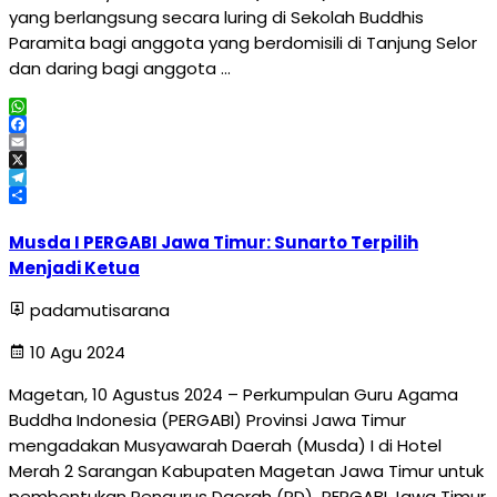
yang berlangsung secara luring di Sekolah Buddhis
Paramita bagi anggota yang berdomisili di Tanjung Selor
dan daring bagi anggota …
WhatsApp
Facebook
Email
X
Telegram
Share
Musda I PERGABI Jawa Timur: Sunarto Terpilih
Menjadi Ketua
padamutisarana
10 Agu 2024
Magetan, 10 Agustus 2024 – Perkumpulan Guru Agama
Buddha Indonesia (PERGABI) Provinsi Jawa Timur
mengadakan Musyawarah Daerah (Musda) I di Hotel
Merah 2 Sarangan Kabupaten Magetan Jawa Timur untuk
pembentukan Pengurus Daerah (PD) PERGABI Jawa Timur