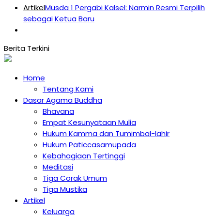
Artikel
Musda 1 Pergabi Kalsel: Narmin Resmi Terpilih
sebagai Ketua Baru
Home
Tentang Kami
Dasar Agama Buddha
Bhavana
Empat Kesunyataan Mulia
Hukum Kamma dan Tumimbal-lahir
Hukum Paticcasamupada
Kebahagiaan Tertinggi
Meditasi
Tiga Corak Umum
Tiga Mustika
Artikel
Keluarga