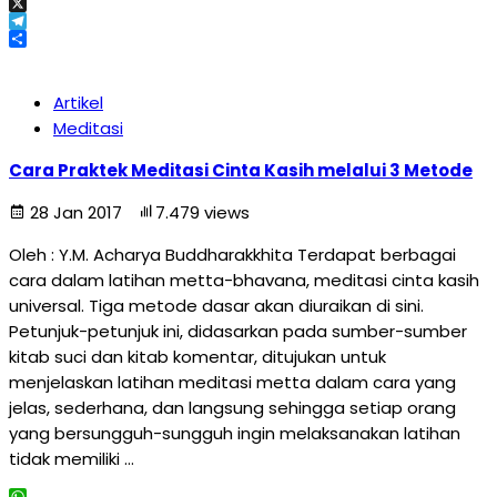
Email
X
Telegram
Share
Artikel
Meditasi
Cara Praktek Meditasi Cinta Kasih melalui 3 Metode
28 Jan 2017
7.479 views
Oleh : Y.M. Acharya Buddharakkhita Terdapat berbagai
cara dalam latihan metta-bhavana, meditasi cinta kasih
universal. Tiga metode dasar akan diuraikan di sini.
Petunjuk-petunjuk ini, didasarkan pada sumber-sumber
kitab suci dan kitab komentar, ditujukan untuk
menjelaskan latihan meditasi metta dalam cara yang
jelas, sederhana, dan langsung sehingga setiap orang
yang bersungguh-sungguh ingin melaksanakan latihan
tidak memiliki …