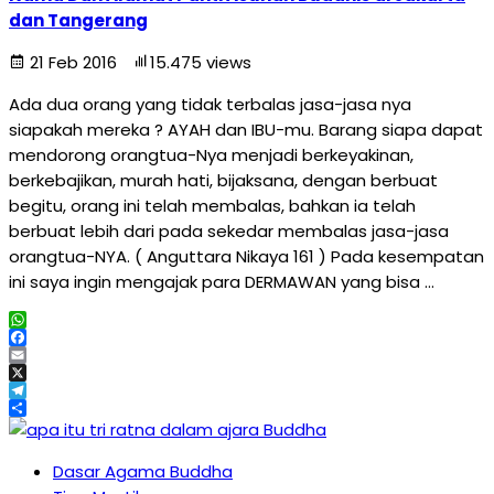
dan Tangerang
21 Feb 2016
15.475 views
Ada dua orang yang tidak terbalas jasa-jasa nya
siapakah mereka ? AYAH dan IBU-mu. Barang siapa dapat
mendorong orangtua-Nya menjadi berkeyakinan,
berkebajikan, murah hati, bijaksana, dengan berbuat
begitu, orang ini telah membalas, bahkan ia telah
berbuat lebih dari pada sekedar membalas jasa-jasa
orangtua-NYA. ( Anguttara Nikaya 161 ) Pada kesempatan
ini saya ingin mengajak para DERMAWAN yang bisa …
WhatsApp
Facebook
Email
X
Telegram
Share
Dasar Agama Buddha