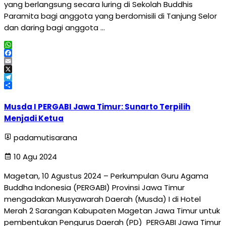
yang berlangsung secara luring di Sekolah Buddhis
Paramita bagi anggota yang berdomisili di Tanjung Selor
dan daring bagi anggota …
WhatsApp
Facebook
Email
X
Telegram
Share
Musda I PERGABI Jawa Timur: Sunarto Terpilih
Menjadi Ketua
padamutisarana
10 Agu 2024
Magetan, 10 Agustus 2024 – Perkumpulan Guru Agama
Buddha Indonesia (PERGABI) Provinsi Jawa Timur
mengadakan Musyawarah Daerah (Musda) I di Hotel
Merah 2 Sarangan Kabupaten Magetan Jawa Timur untuk
pembentukan Pengurus Daerah (PD) PERGABI Jawa Timur