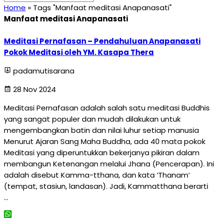
Home
»
Tags "Manfaat meditasi Anapanasati"
Manfaat meditasi Anapanasati
Meditasi Pernafasan – Pendahuluan Anapanasati
Pokok Meditasi oleh YM. Kasapa Thera
padamutisarana
28 Nov 2024
Meditasi Pernafasan adalah salah satu meditasi Buddhis
yang sangat populer dan mudah dilakukan untuk
mengembangkan batin dan nilai luhur setiap manusia
Menurut Ajaran Sang Maha Buddha, ada 40 mata pokok
Meditasi yang diperuntukkan bekerjanya pikiran dalam
membangun Ketenangan melalui Jhana (Pencerapan). Ini
adalah disebut Kamma-tthana, dan kata ‘Thanam’
(tempat, stasiun, landasan). Jadi, Kammatthana berarti
…