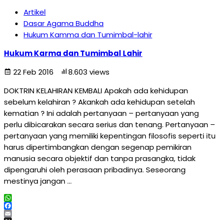
Artikel
Dasar Agama Buddha
Hukum Kamma dan Tumimbal-lahir
Hukum Karma dan Tumimbal Lahir
22 Feb 2016
8.603 views
DOKTRIN KELAHIRAN KEMBALI Apakah ada kehidupan
sebelum kelahiran ? Akankah ada kehidupan setelah
kematian ? Ini adalah pertanyaan – pertanyaan yang
perlu dibicarakan secara serius dan tenang. Pertanyaan –
pertanyaan yang memiliki kepentingan filosofis seperti itu
harus dipertimbangkan dengan segenap pemikiran
manusia secara objektif dan tanpa prasangka, tidak
dipengaruhi oleh perasaan pribadinya. Seseorang
mestinya jangan …
WhatsApp
Facebook