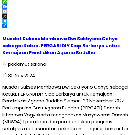
WhatsApp
Facebook
Email
X
Telegram
Share
Musda I Sukses Membawa Dwi Sektiyono Cahyo
sebagai Ketua, PERGABI DIY Siap Berkarya untuk
Kemajuan Pendidikan Agama Buddha
padamutisarana
30 Nov 2024
Musda I Sukses Membawa Dwi Sektiyono Cahyo sebagai
Ketua, PERGABI DIY Siap Berkarya untuk Kemajuan
Pendidikan Agama Buddha Sleman, 30 November 2024 –
Perkumpulan Guru Agama Buddha (PERGABI) Daerah
Istimewa Yogyakarta mengadakan Musyawarah Daerah
(MUSDA) I pemilihan dan pembentukan pengurus
sekaligus melaksanakan pelantikan pengurus baru untuk