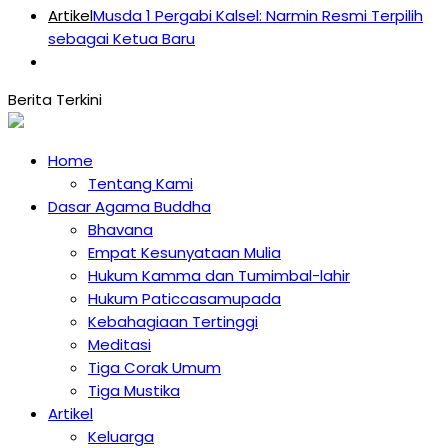
Artikel
Musda 1 Pergabi Kalsel: Narmin Resmi Terpilih
sebagai Ketua Baru
Home
Tentang Kami
Dasar Agama Buddha
Bhavana
Empat Kesunyataan Mulia
Hukum Kamma dan Tumimbal-lahir
Hukum Paticcasamupada
Kebahagiaan Tertinggi
Meditasi
Tiga Corak Umum
Tiga Mustika
Artikel
Keluarga