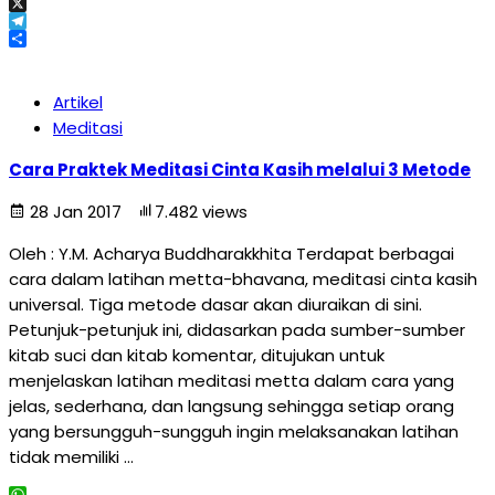
Email
X
Telegram
Share
Artikel
Meditasi
Cara Praktek Meditasi Cinta Kasih melalui 3 Metode
28 Jan 2017
7.482 views
Oleh : Y.M. Acharya Buddharakkhita Terdapat berbagai
cara dalam latihan metta-bhavana, meditasi cinta kasih
universal. Tiga metode dasar akan diuraikan di sini.
Petunjuk-petunjuk ini, didasarkan pada sumber-sumber
kitab suci dan kitab komentar, ditujukan untuk
menjelaskan latihan meditasi metta dalam cara yang
jelas, sederhana, dan langsung sehingga setiap orang
yang bersungguh-sungguh ingin melaksanakan latihan
tidak memiliki …