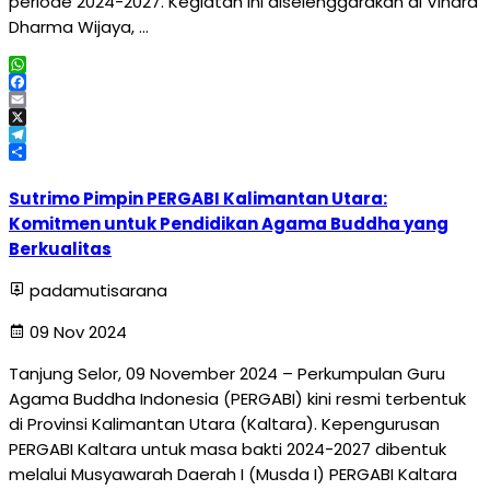
periode 2024-2027. Kegiatan ini diselenggarakan di Vihara
Dharma Wijaya, …
WhatsApp
Facebook
Email
X
Telegram
Share
Sutrimo Pimpin PERGABI Kalimantan Utara:
Komitmen untuk Pendidikan Agama Buddha yang
Berkualitas
padamutisarana
09 Nov 2024
Tanjung Selor, 09 November 2024 – Perkumpulan Guru
Agama Buddha Indonesia (PERGABI) kini resmi terbentuk
di Provinsi Kalimantan Utara (Kaltara). Kepengurusan
PERGABI Kaltara untuk masa bakti 2024-2027 dibentuk
melalui Musyawarah Daerah I (Musda I) PERGABI Kaltara