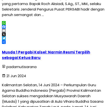
yang pertama. Bapak Roch Aksiadi, S.Ag., ST., MM., selaku
Sekretaris Jenderal Pengurus Pusat PERGABI hadir dengan
penuh semangat dan …
WhatsApp
Facebook
Email
X
Telegram
Share
Musda 1 Pergabi Kalsel: Narmin Resmi Terpilih
sebagai Ketua Baru
padamutisarana
21 Jun 2024
Kalimantan Selatan, 14 Juni 2024 – Perkumpulan Guru
Agama Buddha Indonesia (Pergabi) Provinsi Kalimantan
Selatan sukses mengadakan Musyawarah Daerah
(Musda) 1 yang dipusatkan di Aula Vihara Buddha Sasana
Pelaihari, Kabupaten Tanah Laut, pada Jumat, 14 Juni