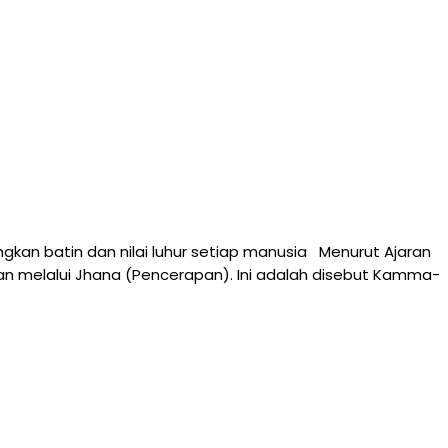
kan batin dan nilai luhur setiap manusia Menurut Ajaran
n melalui Jhana (Pencerapan). Ini adalah disebut Kamma-