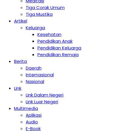
Meditasi
Tiga Corak Umum
Tiga Mustika
Artikel
Keluarga
Kesehatan
Pendidikan Anak
Pendidikan Keluarga
Pendidikan Remaja
Berita
Daerah
Internasional
Nasional
Link
Link Dalam Negeri
Link Luar Negeri
Multimedia
Aplikasi
Audio
E-Book