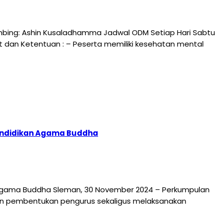
mbing: Ashin Kusaladhamma Jadwal ODM Setiap Hari Sabtu
arat dan Ketentuan : – Peserta memiliki kesehatan mental
Pendidikan Agama Buddha
 Agama Buddha Sleman, 30 November 2024 – Perkumpulan
n pembentukan pengurus sekaligus melaksanakan