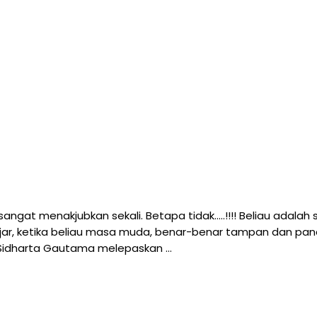
at menakjubkan sekali. Betapa tidak…..!!!! Beliau adalah 
jar, ketika beliau masa muda, benar-benar tampan dan pa
 Sidharta Gautama melepaskan …