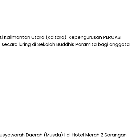
si Kalimantan Utara (Kaltara). Kepengurusan PERGABI
 secara luring di Sekolah Buddhis Paramita bagi anggota
syawarah Daerah (Musda) I di Hotel Merah 2 Sarangan