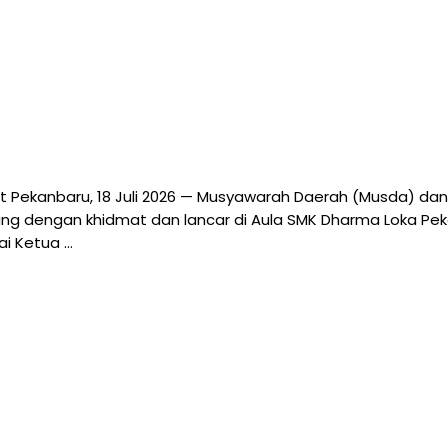
t Pekanbaru, 18 Juli 2026 — Musyawarah Daerah (Musda) dan
g dengan khidmat dan lancar di Aula SMK Dharma Loka Pekanb
ai Ketua …