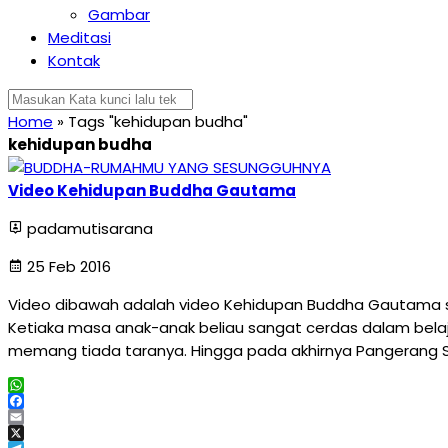
Gambar
Meditasi
Kontak
Home
»
Tags "kehidupan budha"
kehidupan budha
Video Kehidupan Buddha Gautama
padamutisarana
25 Feb 2016
Video dibawah adalah video Kehidupan Buddha Gautama sang
Ketiaka masa anak-anak beliau sangat cerdas dalam bela
memang tiada taranya. Hingga pada akhirnya Pangerang
WhatsApp
Facebook
Email