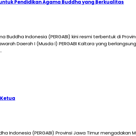
 untuk Pendidikan Agama Buddha yang Berkualitas
 Buddha Indonesia (PERGABI) kini resmi terbentuk di Provin
awarah Daerah I (Musda I) PERGABI Kaltara yang berlangsung
…
 Ketua
ha Indonesia (PERGABI) Provinsi Jawa Timur mengadakan Mu